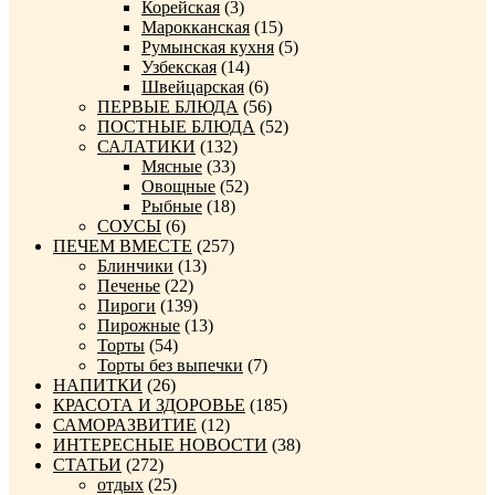
Корейская
(3)
Марокканская
(15)
Румынская кухня
(5)
Узбекская
(14)
Швейцарская
(6)
ПЕРВЫЕ БЛЮДА
(56)
ПОСТНЫЕ БЛЮДА
(52)
САЛАТИКИ
(132)
Мясные
(33)
Овощные
(52)
Рыбные
(18)
СОУСЫ
(6)
ПЕЧЕМ ВМЕСТЕ
(257)
Блинчики
(13)
Печенье
(22)
Пироги
(139)
Пирожные
(13)
Торты
(54)
Торты без выпечки
(7)
НАПИТКИ
(26)
КРАСОТА И ЗДОРОВЬЕ
(185)
САМОРАЗВИТИЕ
(12)
ИНТЕРЕСНЫЕ НОВОСТИ
(38)
СТАТЬИ
(272)
отдых
(25)