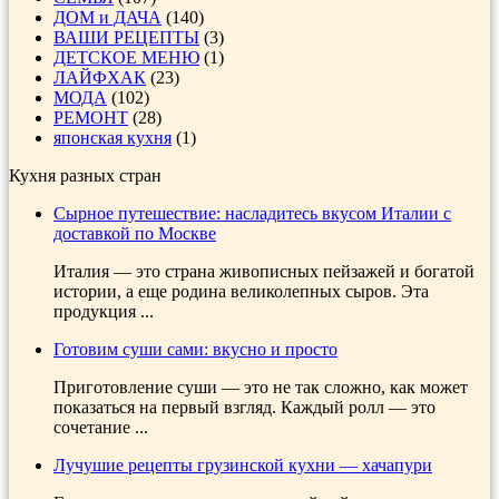
ДОМ и ДАЧА
(140)
ВАШИ РЕЦЕПТЫ
(3)
ДЕТСКОЕ МЕНЮ
(1)
ЛАЙФХАК
(23)
МОДА
(102)
РЕМОНТ
(28)
японская кухня
(1)
Кухня разных стран
Сырное путешествие: насладитесь вкусом Италии с
доставкой по Москве
Италия — это страна живописных пейзажей и богатой
истории, а еще родина великолепных сыров. Эта
продукция ...
Готовим суши сами: вкусно и просто
Приготовление суши — это не так сложно, как может
показаться на первый взгляд. Каждый ролл — это
сочетание ...
Лучушие рецепты грузинской кухни — хачапури