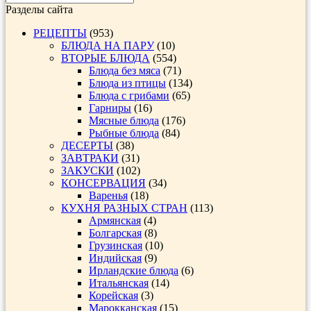
Разделы сайта
РЕЦЕПТЫ
(953)
БЛЮДА НА ПАРУ
(10)
ВТОРЫЕ БЛЮДА
(554)
Блюда без мяса
(71)
Блюда из птицы
(134)
Блюда с грибами
(65)
Гарниры
(16)
Мясные блюда
(176)
Рыбные блюда
(84)
ДЕСЕРТЫ
(38)
ЗАВТРАКИ
(31)
ЗАКУСКИ
(102)
КОНСЕРВАЦИЯ
(34)
Варенья
(18)
КУХНЯ РАЗНЫХ СТРАН
(113)
Армянская
(4)
Болгарская
(8)
Грузинская
(10)
Индийская
(9)
Ирландские блюда
(6)
Итальянская
(14)
Корейская
(3)
Марокканская
(15)