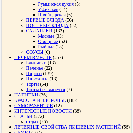
Румынская кухня
(5)
Узбекская
(14)
Швейцарская
(6)
ПЕРВЫЕ БЛЮДА
(56)
ПОСТНЫЕ БЛЮДА
(52)
САЛАТИКИ
(132)
Мясные
(33)
Овощные
(52)
Рыбные
(18)
СОУСЫ
(6)
ПЕЧЕМ ВМЕСТЕ
(257)
Блинчики
(13)
Печенье
(22)
Пироги
(139)
Пирожные
(13)
Торты
(54)
Торты без выпечки
(7)
НАПИТКИ
(26)
КРАСОТА И ЗДОРОВЬЕ
(185)
САМОРАЗВИТИЕ
(12)
ИНТЕРЕСНЫЕ НОВОСТИ
(38)
СТАТЬИ
(272)
отдых
(25)
ЛЕЧЕБНЫЕ СВОЙСТВА ПИЩЕВЫХ РАСТЕНИЙ
(56)
СЕМЬЯ
(107)