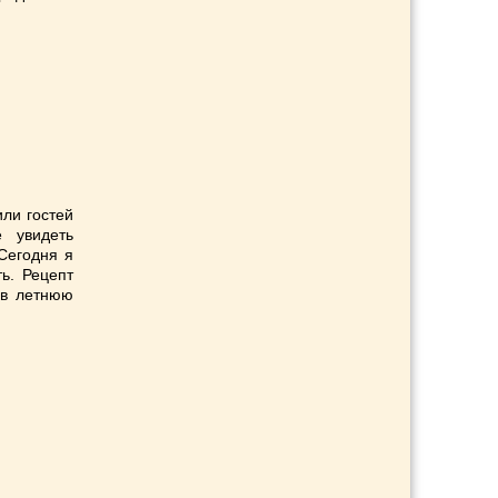
или гостей
 увидеть
 Сегодня я
ь. Рецепт
 в летнюю