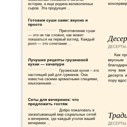
консервир
истории, а еще родина великолепных
сыров. Эта продукция ...
Готовим суши сами: вкусно и
просто
Приготовление суши
— это не так сложно, как может
Десер
показаться на первый взгляд. Каждый
ролл — это сочетание ...
ДЕСЕРТЫ
Как пр
Лучушие рецепты грузинской
вкусным
кухни — хачапури
благодарн
хочу вам
Грузинская кухня – это
настоящий рай для гурманов. Она
десерта и
известна своими ароматными специями,
пору вдос
изысканными ...
Сеты для вечеринок: что
предложить гостям
Добро пожаловать в
Тради
захватывающий мир социальных сетей
и вечеринок, где каждый уголок вашей
вечеринки ...
ДЕСЕРТЫ