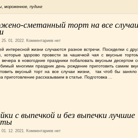
, мороженное, пудинг
ожено-сметанный торт на все случа
и
. 25. 01. 2022. Комментариев нет
й интересной жизни случаются разное встречи. Посиделки с дру
и, которые здорово провести за чашечкой чая с вкусные торто
 вечера в новогодние праздники побаловать вкусным десертом с
бимый многими праздник день рождение приготовить самим вкус
отовить вкусный торт на все случаи жизни, так чтоб бы заняло
а приготовление рассказываем в статье. Подготовка ...
йки с выпечкой и без выпечки лучшие
пты
. 01. 12. 2021. Комментариев нет