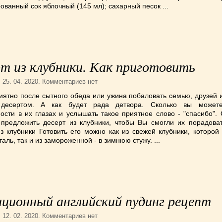
ованный сок яблочный (145 мл); сахарный песок ...
т из клубники. Как приготовить
. 25. 04. 2020. Комментариев нет
иятно после сытного обеда или ужина побаловать семью, друзей 
 десертом. А как будет рада детвора. Сколько вы можете
ости в их глазах и услышать такое приятное слово - "спасибо".
 предложить десерт из клубники, чтобы Вы смогли их порадоват
з клубники Готовить его можно как из свежей клубники, которой
таль, так и из замороженной - в зимнюю стужу. ...
ционный английский пудинг рецепт
. 12. 02. 2020. Комментариев нет