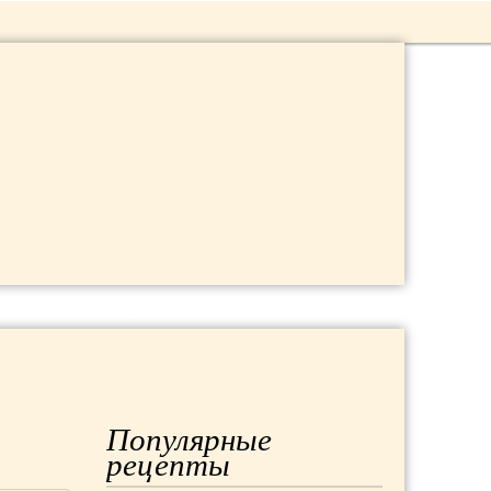
 ДАЧА
МОДА
РЕМОНТ
Популярные
рецепты