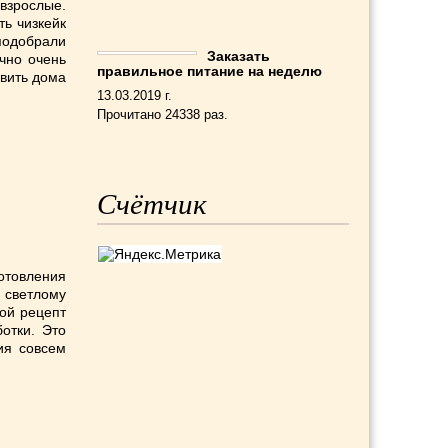
 взрослые.
ть чизкейк
подобрали
Заказать
чно очень
правильное питание на неделю
овить дома
13.03.2019 г.
Прочитано 24338 раз.
Счётчик
готовления
к светлому
ой рецепт
отки. Это
ия совсем