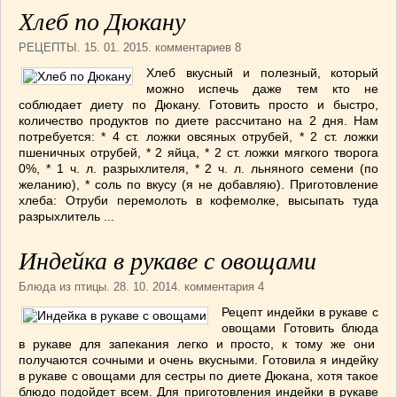
Хлеб по Дюкану
РЕЦЕПТЫ
. 15. 01. 2015. комментариев 8
Хлеб вкусный и полезный, который
можно испечь даже тем кто не
соблюдает диету по Дюкану. Готовить просто и быстро,
количество продуктов по диете рассчитано на 2 дня. Нам
потребуется: * 4 ст. ложки овсяных отрубей, * 2 ст. ложки
пшеничных отрубей, * 2 яйца, * 2 ст. ложки мягкого творога
0%, * 1 ч. л. разрыхлителя, * 2 ч. л. льняного семени (по
желанию), * соль по вкусу (я не добавляю). Приготовление
хлеба: Отруби перемолоть в кофемолке, высыпать туда
разрыхлитель ...
Индейка в рукаве с овощами
Блюда из птицы
. 28. 10. 2014. комментария 4
Рецепт индейки в рукаве с
овощами Готовить блюда
в рукаве для запекания легко и просто, к тому же они
получаются сочными и очень вкусными. Готовила я индейку
в рукаве с овощами для сестры по диете Дюкана, хотя такое
блюдо подойдет всем. Для приготовления индейки в рукаве