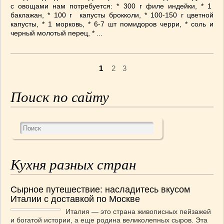
с овощами нам потребуется: * 300 г филе индейки, * 1
баклажан, * 100 г капусты брокколи, * 100-150 г цветной
капусты, * 1 морковь, * 6-7 шт помидоров черри, * соль и
черный молотый перец, * ...
1
2
3
Поиск по сайту
Кухня разных стран
Сырное путешествие: насладитесь вкусом
Италии с доставкой по Москве
Италия — это страна живописных пейзажей
и богатой истории, а еще родина великолепных сыров. Эта