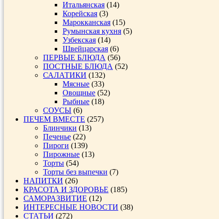
Итальянская
(14)
Корейская
(3)
Марокканская
(15)
Румынская кухня
(5)
Узбекская
(14)
Швейцарская
(6)
ПЕРВЫЕ БЛЮДА
(56)
ПОСТНЫЕ БЛЮДА
(52)
САЛАТИКИ
(132)
Мясные
(33)
Овощные
(52)
Рыбные
(18)
СОУСЫ
(6)
ПЕЧЕМ ВМЕСТЕ
(257)
Блинчики
(13)
Печенье
(22)
Пироги
(139)
Пирожные
(13)
Торты
(54)
Торты без выпечки
(7)
НАПИТКИ
(26)
КРАСОТА И ЗДОРОВЬЕ
(185)
САМОРАЗВИТИЕ
(12)
ИНТЕРЕСНЫЕ НОВОСТИ
(38)
СТАТЬИ
(272)