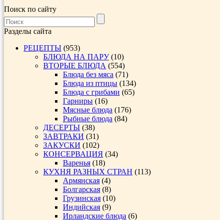
Поиск по сайту
Разделы сайта
РЕЦЕПТЫ
(953)
БЛЮДА НА ПАРУ
(10)
ВТОРЫЕ БЛЮДА
(554)
Блюда без мяса
(71)
Блюда из птицы
(134)
Блюда с грибами
(65)
Гарниры
(16)
Мясные блюда
(176)
Рыбные блюда
(84)
ДЕСЕРТЫ
(38)
ЗАВТРАКИ
(31)
ЗАКУСКИ
(102)
КОНСЕРВАЦИЯ
(34)
Варенья
(18)
КУХНЯ РАЗНЫХ СТРАН
(113)
Армянская
(4)
Болгарская
(8)
Грузинская
(10)
Индийская
(9)
Ирландские блюда
(6)