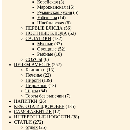
Корейская
(3)
Марокканская
(15)
Румынская кухня
(5)
Узбекская
(14)
Швейцарская
(6)
ПЕРВЫЕ БЛЮДА
(56)
ПОСТНЫЕ БЛЮДА
(52)
САЛАТИКИ
(132)
Мясные
(33)
Овощные
(52)
Рыбные
(18)
СОУСЫ
(6)
ПЕЧЕМ ВМЕСТЕ
(257)
Блинчики
(13)
Печенье
(22)
Пироги
(139)
Пирожные
(13)
Торты
(54)
Торты без выпечки
(7)
НАПИТКИ
(26)
КРАСОТА И ЗДОРОВЬЕ
(185)
САМОРАЗВИТИЕ
(12)
ИНТЕРЕСНЫЕ НОВОСТИ
(38)
СТАТЬИ
(272)
отдых
(25)