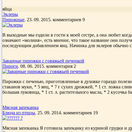
яйца
Эклеры
Пирожные
. 23. 09. 2015. комментариев 9
В выходные мы ездили в гости к моей сестре, а она любит когда
означают «молния», есть мнение, что такое название они полу
последующим добавлением яиц. Начинка для эклеров обычно слад
Заварные пирожки с говяжьей печенкой
Пироги
. 08. 06. 2015. комментария 2
Пирожки с печенью, приготовленные в духовке гораздо полезне
стаканов муки, * 5 яиц, * 7 г сухих дрожжей, * 1 ст. ложка слив
большая луковица, * 1 ст. л. растительного масла, * 2 кусочка ба
Мясная запеканка
Блюда из птицы
. 25. 09. 2014. комментариев 19
Мясная запеканка Я готовила запеканку из куриной грудки и д