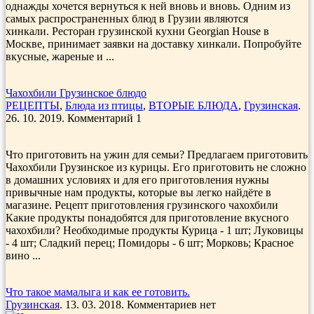
однажды хочется вернуться к ней вновь и вновь. Одним из
самых распространенных блюд в Грузии являются
хинкали. Ресторан грузинской кухни Georgian House в
Москве, принимает заявки на доставку хинкали. Попробуйте
вкусные, жареные и ...
Чахохбили Грузинское блюдо
РЕЦЕПТЫ
,
Блюда из птицы
,
ВТОРЫЕ БЛЮДА
,
Грузинская
.
26. 10. 2019. Комментарий 1
Что приготовить на ужин для семьи? Предлагаем приготовить
Чахохбили Грузинское из курицы. Его приготовить не сложно
в домашних условиях и для его приготовления нужны
привычные нам продукты, которые вы легко найдёте в
магазине. Рецепт приготовления грузинского чахохбили
Какие продукты понадобятся для приготовление вкусного
чахохбили? Необходимые продукты Курица - 1 шт; Луковицы
- 4 шт; Сладкий перец; Помидоры - 6 шт; Морковь; Красное
вино ...
Что такое мамалыга и как ее готовить.
Грузинская
. 13. 03. 2018. Комментариев нет