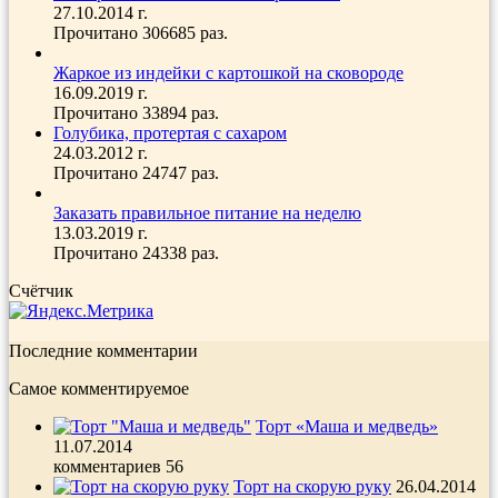
27.10.2014 г.
Прочитано 306685 раз.
Жаркое из индейки с картошкой на сковороде
16.09.2019 г.
Прочитано 33894 раз.
Голубика, протертая с сахаром
24.03.2012 г.
Прочитано 24747 раз.
Заказать правильное питание на неделю
13.03.2019 г.
Прочитано 24338 раз.
Счётчик
Последние комментарии
Самое комментируемое
Торт «Маша и медведь»
11.07.2014
комментариев 56
Торт на скорую руку
26.04.2014