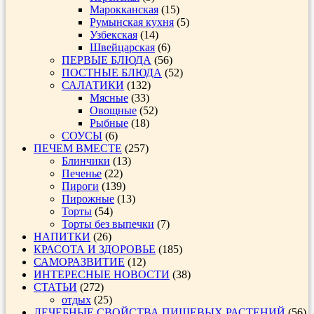
Марокканская
(15)
Румынская кухня
(5)
Узбекская
(14)
Швейцарская
(6)
ПЕРВЫЕ БЛЮДА
(56)
ПОСТНЫЕ БЛЮДА
(52)
САЛАТИКИ
(132)
Мясные
(33)
Овощные
(52)
Рыбные
(18)
СОУСЫ
(6)
ПЕЧЕМ ВМЕСТЕ
(257)
Блинчики
(13)
Печенье
(22)
Пироги
(139)
Пирожные
(13)
Торты
(54)
Торты без выпечки
(7)
НАПИТКИ
(26)
КРАСОТА И ЗДОРОВЬЕ
(185)
САМОРАЗВИТИЕ
(12)
ИНТЕРЕСНЫЕ НОВОСТИ
(38)
СТАТЬИ
(272)
отдых
(25)
ЛЕЧЕБНЫЕ СВОЙСТВА ПИЩЕВЫХ РАСТЕНИЙ
(56)