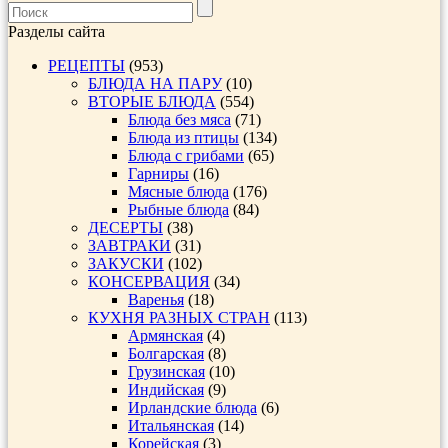
Разделы сайта
РЕЦЕПТЫ
(953)
БЛЮДА НА ПАРУ
(10)
ВТОРЫЕ БЛЮДА
(554)
Блюда без мяса
(71)
Блюда из птицы
(134)
Блюда с грибами
(65)
Гарниры
(16)
Мясные блюда
(176)
Рыбные блюда
(84)
ДЕСЕРТЫ
(38)
ЗАВТРАКИ
(31)
ЗАКУСКИ
(102)
КОНСЕРВАЦИЯ
(34)
Варенья
(18)
КУХНЯ РАЗНЫХ СТРАН
(113)
Армянская
(4)
Болгарская
(8)
Грузинская
(10)
Индийская
(9)
Ирландские блюда
(6)
Итальянская
(14)
Корейская
(3)