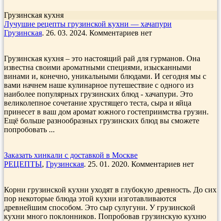
Грузинская кухня
Лучушие рецепты грузинской кухни — хачапури
Грузинская
. 26. 03. 2024. Комментариев нет
Грузинская кухня – это настоящий рай для гурманов. Она
известна своими ароматными специями, изысканными
винами и, конечно, уникальными блюдами. И сегодня мы с
вами начнем наше кулинарное путешествие с одного из
наиболее популярных грузинских блюд - хачапури. Это
великолепное сочетание хрустящего теста, сыра и яйца
принесет в ваш дом аромат южного гостеприимства грузин.
Ещё больше разнообразных грузинских блюд вы сможете
попробовать ...
Заказать хинкали с доставкой в Москве
РЕЦЕПТЫ
,
Грузинская
. 25. 01. 2020. Комментариев нет
Корни грузинской кухни уходят в глубокую древность. До сих
пор некоторые блюда этой кухни изготавливаются
древнейшим способом. Это сыр сулугуни. У грузинской
кухни много поклонников. Попробовав грузинскую кухню