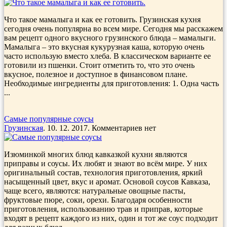
Что такое мамалыга и как ее готовить. Грузинская кухня
сегодня очень популярна во всем мире. Сегодня мы расскажем
вам рецепт одного вкусного грузинского блюда – мамалыги.
Мамалыга – это вкусная кукурузная каша, которую очень
часто использую вместо хлеба. В классическом варианте ее
готовили из пшенки. Стоит отметить то, что это очень
вкусное, полезное и доступное в финансовом плане.
Необходимые ингредиенты для приготовления: 1. Одна часть
...
Самые популярные соусы
Грузинская
. 10. 12. 2017. Комментариев нет
Изюминкой многих блюд кавказкой кухни являются
приправы и соусы. Их любят и знают во всём мире. У них
оригинальный состав, технология приготовления, яркий
насыщенный цвет, вкус и аромат. Основой соусов Кавказа,
чаще всего, являются: натуральные овощные пасты,
фруктовые пюре, соки, орехи. Благодаря особенности
приготовления, использованию трав и приправ, которые
входят в рецепт каждого из них, один и тот же соус подходит