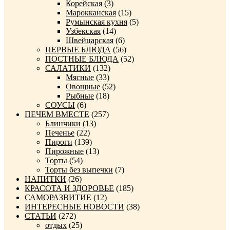
Корейская
(3)
Марокканская
(15)
Румынская кухня
(5)
Узбекская
(14)
Швейцарская
(6)
ПЕРВЫЕ БЛЮДА
(56)
ПОСТНЫЕ БЛЮДА
(52)
САЛАТИКИ
(132)
Мясные
(33)
Овощные
(52)
Рыбные
(18)
СОУСЫ
(6)
ПЕЧЕМ ВМЕСТЕ
(257)
Блинчики
(13)
Печенье
(22)
Пироги
(139)
Пирожные
(13)
Торты
(54)
Торты без выпечки
(7)
НАПИТКИ
(26)
КРАСОТА И ЗДОРОВЬЕ
(185)
САМОРАЗВИТИЕ
(12)
ИНТЕРЕСНЫЕ НОВОСТИ
(38)
СТАТЬИ
(272)
отдых
(25)