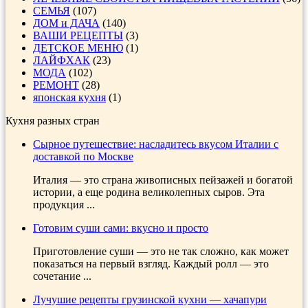
СЕМЬЯ
(107)
ДОМ и ДАЧА
(140)
ВАШИ РЕЦЕПТЫ
(3)
ДЕТСКОЕ МЕНЮ
(1)
ЛАЙФХАК
(23)
МОДА
(102)
РЕМОНТ
(28)
японская кухня
(1)
Кухня разных стран
Сырное путешествие: насладитесь вкусом Италии с
доставкой по Москве
Италия — это страна живописных пейзажей и богатой
истории, а еще родина великолепных сыров. Эта
продукция ...
Готовим суши сами: вкусно и просто
Приготовление суши — это не так сложно, как может
показаться на первый взгляд. Каждый ролл — это
сочетание ...
Лучушие рецепты грузинской кухни — хачапури