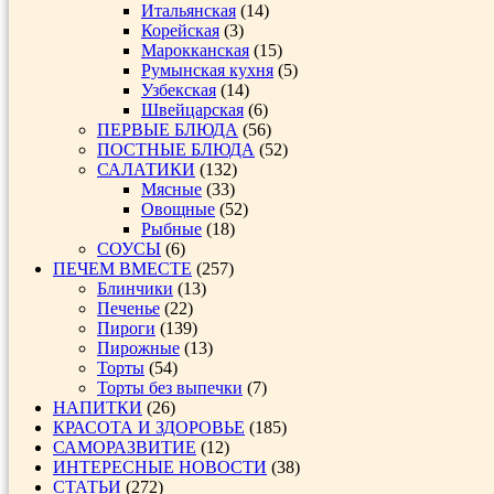
Итальянская
(14)
Корейская
(3)
Марокканская
(15)
Румынская кухня
(5)
Узбекская
(14)
Швейцарская
(6)
ПЕРВЫЕ БЛЮДА
(56)
ПОСТНЫЕ БЛЮДА
(52)
САЛАТИКИ
(132)
Мясные
(33)
Овощные
(52)
Рыбные
(18)
СОУСЫ
(6)
ПЕЧЕМ ВМЕСТЕ
(257)
Блинчики
(13)
Печенье
(22)
Пироги
(139)
Пирожные
(13)
Торты
(54)
Торты без выпечки
(7)
НАПИТКИ
(26)
КРАСОТА И ЗДОРОВЬЕ
(185)
САМОРАЗВИТИЕ
(12)
ИНТЕРЕСНЫЕ НОВОСТИ
(38)
СТАТЬИ
(272)