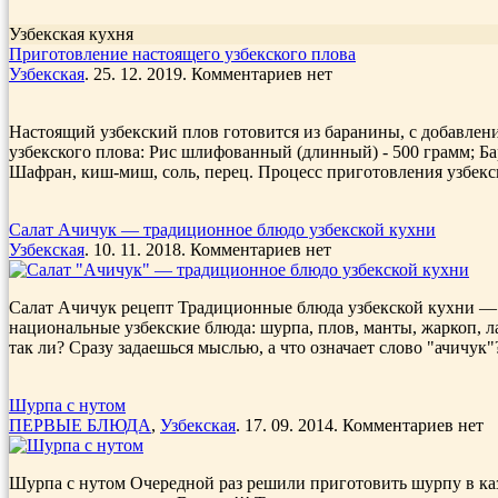
Узбекская кухня
Приготовление настоящего узбекского плова
Узбекская
. 25. 12. 2019. Комментариев нет
Настоящий узбекский плов готовится из баранины, с добавлени
узбекского плова: Рис шлифованный (длинный) - 500 грамм; Бара
Шафран, киш-миш, соль, перец. Процесс приготовления узбекск
Салат Ачичук — традиционное блюдо узбекской кухни
Узбекская
. 10. 11. 2018. Комментариев нет
Салат Ачичук рецепт Традиционные блюда узбекской кухни — 
национальные узбекские блюда: шурпа, плов, манты, жаркоп, л
так ли? Сразу задаешься мыслью, а что означает слово "ачичук"?
Шурпа с нутом
ПЕРВЫЕ БЛЮДА
,
Узбекская
. 17. 09. 2014. Комментариев нет
Шурпа с нутом Очередной раз решили приготовить шурпу в казан