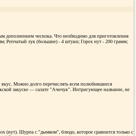
ным дополнением чеснока. Что необходимо для приготовления
м; Репчатый лук (большие) - 4 штуки; Горох нут - 200 грамм;
й вкус. Можно долго перечислять всем полюбившиеся
екской закуске — салате "Ачичук". Интригующее название, не
ох (нут). Шурпа с "дымком", блюдо, которое сравнится только с