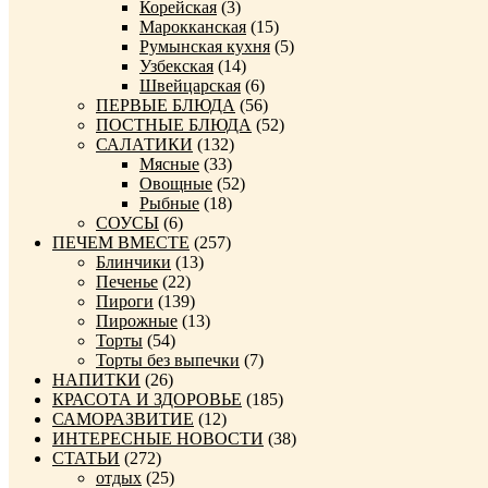
Корейская
(3)
Марокканская
(15)
Румынская кухня
(5)
Узбекская
(14)
Швейцарская
(6)
ПЕРВЫЕ БЛЮДА
(56)
ПОСТНЫЕ БЛЮДА
(52)
САЛАТИКИ
(132)
Мясные
(33)
Овощные
(52)
Рыбные
(18)
СОУСЫ
(6)
ПЕЧЕМ ВМЕСТЕ
(257)
Блинчики
(13)
Печенье
(22)
Пироги
(139)
Пирожные
(13)
Торты
(54)
Торты без выпечки
(7)
НАПИТКИ
(26)
КРАСОТА И ЗДОРОВЬЕ
(185)
САМОРАЗВИТИЕ
(12)
ИНТЕРЕСНЫЕ НОВОСТИ
(38)
СТАТЬИ
(272)
отдых
(25)