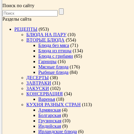
Поиск по сайту
Разделы сайта
РЕЦЕПТЫ
(953)
БЛЮДА НА ПАРУ
(10)
ВТОРЫЕ БЛЮДА
(554)
Блюда без мяса
(71)
Блюда из птицы
(134)
Блюда с грибами
(65)
Гарниры
(16)
Мясные блюда
(176)
Рыбные блюда
(84)
ДЕСЕРТЫ
(38)
ЗАВТРАКИ
(31)
ЗАКУСКИ
(102)
КОНСЕРВАЦИЯ
(34)
Варенья
(18)
КУХНЯ РАЗНЫХ СТРАН
(113)
Армянская
(4)
Болгарская
(8)
Грузинская
(10)
Индийская
(9)
Ирландские блюда
(6)