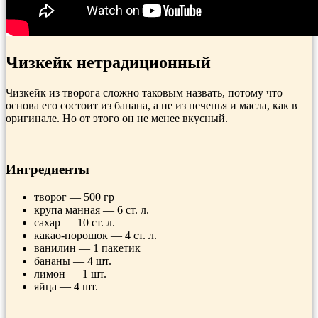
Чизкейк нетрадиционный
Чизкейк из творога сложно таковым назвать, потому что
основа его состоит из банана, а не из печенья и масла, как в
оригинале. Но от этого он не менее вкусный.
Ингредиенты
творог — 500 гр
крупа манная — 6 ст. л.
сахар — 10 ст. л.
какао-порошок — 4 ст. л.
ванилин — 1 пакетик
бананы — 4 шт.
лимон — 1 шт.
яйца — 4 шт.