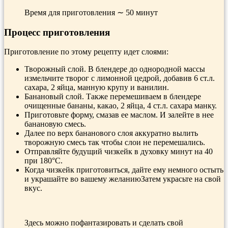
Время для приготовления ∼ 50 минут
Процесс приготовления
Приготовление по этому рецепту идет слоями:
Творожный слой. В блендере до однородной массы
измельчите творог с лимонной цедрой, добавив 6 ст.л.
сахара, 2 яйца, манную крупу и ванилин.
Банановый слой. Также перемешиваем в блендере
очищенные бананы, какао, 2 яйца, 4 ст.л. сахара манку.
Приготовьте форму, смазав ее маслом. И залейте в нее
банановую смесь.
Далее по верх бананового слоя аккуратно вылить
творожную смесь так чтобы слои не перемешались.
Отправляйте будущий чизкейк в духовку минут на 40
при 180°С.
Когда чизкейк приготовиться, дайте ему немного остыть
и украшайте во вашему желаниюЗатем украсьте на свой
вкус.
Здесь можно пофантазировать и сделать свой