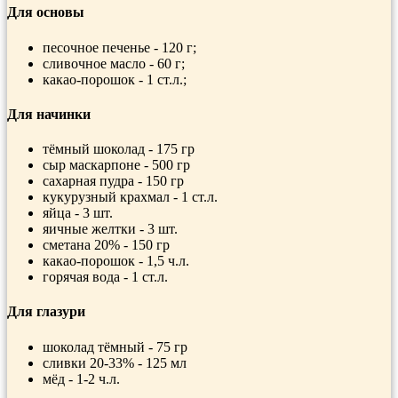
Для основы
песочное печенье - 120 г;
сливочное масло - 60 г;
какао-порошок - 1 ст.л.;
Для начинки
тёмный шоколад - 175 гр
сыр маскарпоне - 500 гр
сахарная пудра - 150 гр
кукурузный крахмал - 1 ст.л.
яйца - 3 шт.
яичные желтки - 3 шт.
сметана 20% - 150 гр
какао-порошок - 1,5 ч.л.
горячая вода - 1 ст.л.
Для глазури
шоколад тёмный - 75 гр
сливки 20-33% - 125 мл
мёд - 1-2 ч.л.