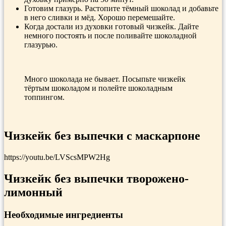
Готовим глазурь. Растопите тёмный шоколад и добавьте
в него сливки и мёд. Хорошо перемешайте.
Когда достали из духовки готовый чизкейк. Дайте
немного постоять и после поливайте шоколадной
глазурью.
Много шоколада не бывает. Посыпьте чизкейк
тёртым шоколадом и полейте шоколадным
топпингом.
Чизкейк без выпечки с маскарпоне
https://youtu.be/LVScsMPW2Hg
Чизкейк без выпечки
творожено
-
лимонный
Необходимые ингредиенты