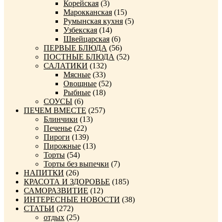
Корейская
(3)
Марокканская
(15)
Румынская кухня
(5)
Узбекская
(14)
Швейцарская
(6)
ПЕРВЫЕ БЛЮДА
(56)
ПОСТНЫЕ БЛЮДА
(52)
САЛАТИКИ
(132)
Мясные
(33)
Овощные
(52)
Рыбные
(18)
СОУСЫ
(6)
ПЕЧЕМ ВМЕСТЕ
(257)
Блинчики
(13)
Печенье
(22)
Пироги
(139)
Пирожные
(13)
Торты
(54)
Торты без выпечки
(7)
НАПИТКИ
(26)
КРАСОТА И ЗДОРОВЬЕ
(185)
САМОРАЗВИТИЕ
(12)
ИНТЕРЕСНЫЕ НОВОСТИ
(38)
СТАТЬИ
(272)
отдых
(25)