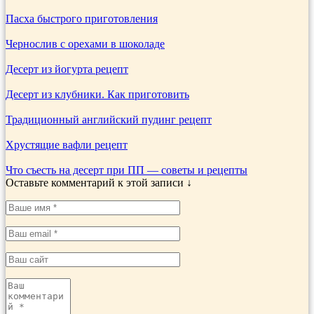
Пасха быстрого приготовления
Чернослив с орехами в шоколаде
Десерт из йогурта рецепт
Десерт из клубники. Как приготовить
Традиционный английский пудинг рецепт
Хрустящие вафли рецепт
Что съесть на десерт при ПП — советы и рецепты
Оставьте комментарий к этой записи ↓