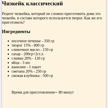
Чизкейк классический
Рецепт чизкейка, который не сложно приготовить дома это
чизкейк, в составе которого используется творог. Как же его
приготовить?
Ингредиенты
песочное печенье - 350 гр
творог 15% - 800 гр
сливочное масло - 150 гр
сахар - 200гр+2ст.л.
сливки 20% - 120 гр
яйца - 3 шт.
ванилин - 1 пакет
сметана 20% - 250 гр
свежая клубника - 500 гр
Время для приготовления∼ 80 минут