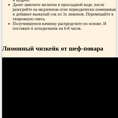
Далее замочите желатин в прохладной воде, после
разогрейте на медленном огне периодически помешивая
и добавьте выжатый сок из 3х лимонов. Перемешайте в
творожную смесь.
Получившуюся начинку распределите по основе. И
поставьте в холодильник на 6-8 часов.
Лимонный чизкейк от шеф-повара