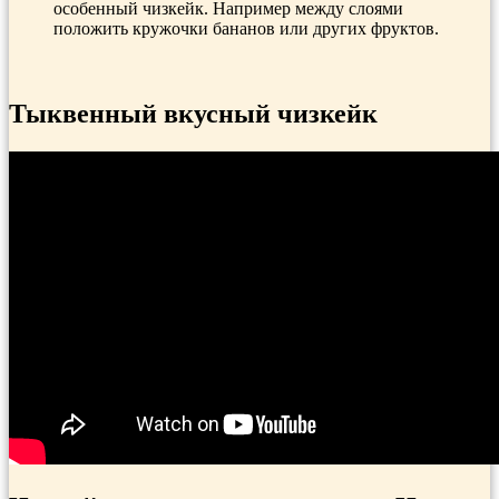
особенный чизкейк. Например между слоями
положить кружочки бананов или других фруктов.
Тыквенный вкусный чизкейк