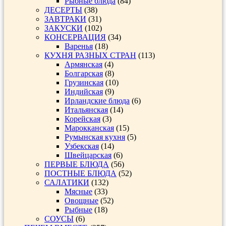
Рыбные блюда
(84)
ДЕСЕРТЫ
(38)
ЗАВТРАКИ
(31)
ЗАКУСКИ
(102)
КОНСЕРВАЦИЯ
(34)
Варенья
(18)
КУХНЯ РАЗНЫХ СТРАН
(113)
Армянская
(4)
Болгарская
(8)
Грузинская
(10)
Индийская
(9)
Ирландские блюда
(6)
Итальянская
(14)
Корейская
(3)
Марокканская
(15)
Румынская кухня
(5)
Узбекская
(14)
Швейцарская
(6)
ПЕРВЫЕ БЛЮДА
(56)
ПОСТНЫЕ БЛЮДА
(52)
САЛАТИКИ
(132)
Мясные
(33)
Овощные
(52)
Рыбные
(18)
СОУСЫ
(6)