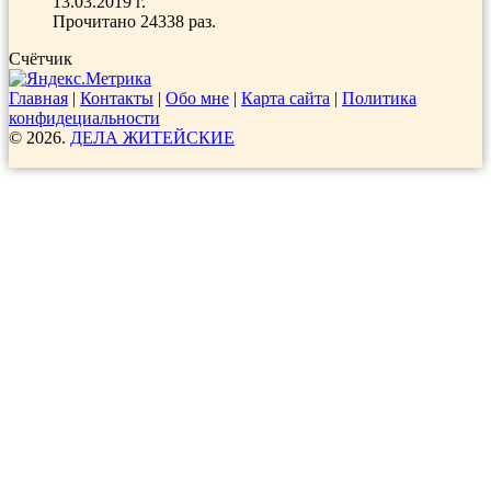
13.03.2019 г.
Прочитано 24338 раз.
Счётчик
Главная
|
Контакты
|
Обо мне
|
Карта сайта
|
Политика
конфидециальности
© 2026.
ДЕЛА ЖИТЕЙСКИЕ