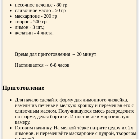
песочное печенье - 80 гр
сливочное масло - 50 гр
маскарпоне - 200 гр
творог - 500 гр
лимон - 3 шт.;
желатин - 4 листа.
Время для приготовления ∼ 20 минут
Настаивается ∼ 6-8 часов
Приготовление
Для начало сделайте форму для лимонного чизкейка,
измельчив печенье в мелкую крошку и перемешав его с
сливочным маслом. Получившуюся смесь распределите
по форме, делая бортики. И поставьте в морозильную
камеру.
Готовим начинку. На мелкой тёрке натрите цедру их 2х
лимонов. и перемешайте маскарпоне с пудрой, творогом
и цедрой.