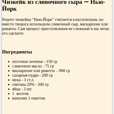
Чизкейк из сливочного сыра ∼ Нью-
Йорк
Рецепт чизкейка "Нью-Йорк" считается классическим, но
вместо творога используем сливочный сыр, маскарпоне или
риккота. Сам процесс приготовления не сложный и вы легко
его сделаете.
Ингредиенты
песочное печенье - 150 гр
сливочное масло - 75 гр
маскарпоне или рикотта - 900 гр
сахарная пудра - 200 гр
мука - 3 ст.л.
сметана 20% - 200 гр
яйца - 3 шт.
1 желток
ванилин 1 пакетик