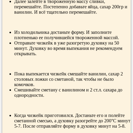
Далее залейте в твороженную массу сливки,
перемешайте. Постепенно добавьте яйца, сахар 200гр и
ванилин. И всё тщательно перемешайте.
Из холодильника достаньте форму. И заполните
плотненько ее получившейся твороженной массой.
Отправьте чизкейк в уже разогретую духовку на 50
минут. Духовку во время выпекания не рекомендуем
открывать.
Пока выпекается чизкейк смешайте ванилин, сахар 2
столовых ложки со сметаной, так чтобы не было
комочков.
Смешивайте сметану с ванилином и 2 ст.л. сахара до
однородности.
Когда чизкейк приготовился. Достаньте его и полейте
сметанной смесью, а духовку разогрейте до 200°С минут
5-7. После отправляйте форму в духовку минут на 5-8.