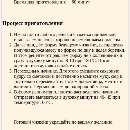
Время для приготовления ∼ 60 минут
Процесс приготовления
Начло почти любого рецепта чизкейка одинаковое:
измельчаем печенье, хорошо перемешиваем с маслом.
Далее придаём форму будущему чизкейку, распределяя
получившуюся массу по форме по дну и делая бортики.
В этом рецепте отправляем форму не в холодильник а
сразу в духовку минут на 8-10 при 180°С. После
достаньте из духовки и дайте остыть.
Переходим к начинке. Для этого смешайте сахарную
пудру со сметаной и постепенно насыпьте муку, сыр и
тщательно перемешайте. Потом добьет яйца, желток и
ванилин. Перемешиваем до однородной массы.
В форму равномерно, плотно распределите начинку.
Отправьте выпекаться в духовку минут на 40- 45 при
температуре 160°С.
Готовый чизкейк украшайте по вашему желанию.