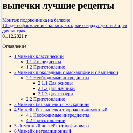
выпечки лучшие рецепты
Монтаж подоконника на балконе
10 идей оформления спальни, которые создадут уют и 3 идеи
для завтрака
01.12.2021 г.
Оглавление
1
Чизкейк классический
1.1
Ингредиенты
1.2
Приготовление
2
Чизкейк шоколадный с маскарпоне и с выпечкой
2.1
Необходимые ингредиенты
2.1.1
Для основы
2.1.2
Для начинки
2.1.3
Для глазури
2.2
Приготовление
3
Чизкейк без выпечки с маскарпоне
4
Чизкейк без выпечки творожено-лимонный
4.1
Необходимые ингредиенты
4.2
Приготовление
5
Лимонный чизкейк от шеф-повара
6
Чизкейк нетрадиционный