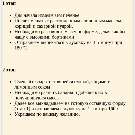
1 этап
Для начала измельчаем печенье
После смешать с растопленным сливочным маслом,
корицей и сахарной пудрой.
Необходимо разравнять массу по форме, делая как бы
чащу с высокими бортиками
Отправляем выпекаться в духовку на 3-5 минут при
180°С.
2 этап
Смешайте сыр с оставшейся пудрой, яйцами и
лимонным соком
Необходимо размять бананы и добавить их в
получившуюся смесь
Далее всё выкладываем на готовую остывшую форму
(этап 1) и отправляем в духовку на 1 час при 160°С.
Украшаем по вашему желанию.