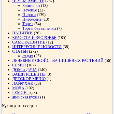
ПЕЧЕМ ВМЕСТЕ
(257)
Блинчики
(13)
Печенье
(22)
Пироги
(139)
Пирожные
(13)
Торты
(54)
Торты без выпечки
(7)
НАПИТКИ
(26)
КРАСОТА И ЗДОРОВЬЕ
(185)
САМОРАЗВИТИЕ
(12)
ИНТЕРЕСНЫЕ НОВОСТИ
(38)
СТАТЬИ
(272)
отдых
(25)
ЛЕЧЕБНЫЕ СВОЙСТВА ПИЩЕВЫХ РАСТЕНИЙ
(56)
СЕМЬЯ
(107)
ДОМ и ДАЧА
(140)
ВАШИ РЕЦЕПТЫ
(3)
ДЕТСКОЕ МЕНЮ
(1)
ЛАЙФХАК
(23)
МОДА
(102)
РЕМОНТ
(28)
японская кухня
(1)
Кухня разных стран