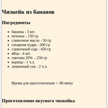
Чизкейк из бананов
Ингредиенты
бананы - 3 шт.
печенье - 150 гр
сливочное масло - 50 гр
сахарная пудра - 200 гр
сливочный сыр - 450 гр
яйца - 4 шт.
сметана 20% - 250 гр
корица - 1 ч.л.
лимонный сок - 2 ч.л.
Время для приготовления ∼ 80 мину
Приготовление вкусного чизкейка