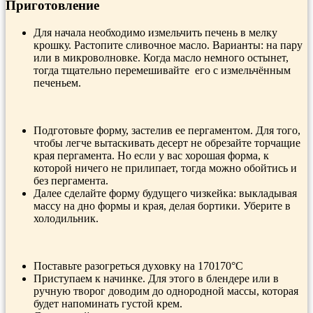
Приготовление
Для начала необходимо измельчить печень в мелку
крошку. Растопите сливочное масло. Варианты: на пару
или в микроволновке. Когда масло немного остынет,
тогда тщательно перемешивайте его с измельчённым
печеньем.
Подготовьте форму, застелив ее пергаментом. Для того,
чтобы легче вытаскивать десерт не обрезайте торчащие
края пергамента. Но если у вас хорошая форма, к
которой ничего не прилипает, тогда можно обойтись и
без пергамента.
Далее сделайте форму будущего чизкейка: выкладывая
массу на дно формы и края, делая бортики. Уберите в
холодильник.
Поставьте разогреться духовку на 170170°С
Приступаем к начинке. Для этого в блендере или в
ручную творог доводим до однородной массы, которая
будет напоминать густой крем.