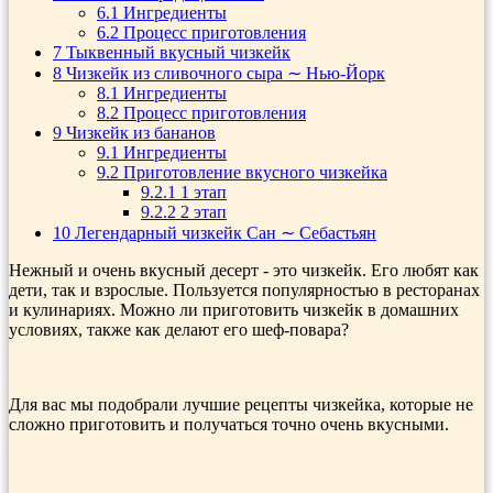
6.1
Ингредиенты
6.2
Процесс приготовления
7
Тыквенный вкусный чизкейк
8
Чизкейк из сливочного сыра ∼ Нью-Йорк
8.1
Ингредиенты
8.2
Процесс приготовления
9
Чизкейк из бананов
9.1
Ингредиенты
9.2
Приготовление вкусного чизкейка
9.2.1
1 этап
9.2.2
2 этап
10
Легендарный чизкейк Сан ∼ Себастьян
Нежный и очень вкусный десерт - это чизкейк. Его любят как
дети, так и взрослые. Пользуется популярностью в ресторанах
и кулинариях. Можно ли приготовить чизкейк в домашних
условиях, также как делают его шеф-повара?
Для вас мы подобрали лучшие рецепты чизкейка, которые не
сложно приготовить и получаться точно очень вкусными.