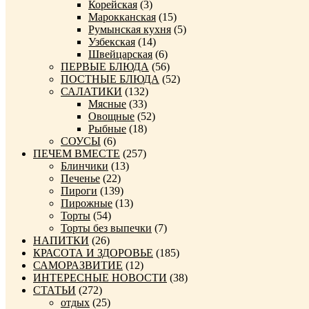
Корейская
(3)
Марокканская
(15)
Румынская кухня
(5)
Узбекская
(14)
Швейцарская
(6)
ПЕРВЫЕ БЛЮДА
(56)
ПОСТНЫЕ БЛЮДА
(52)
САЛАТИКИ
(132)
Мясные
(33)
Овощные
(52)
Рыбные
(18)
СОУСЫ
(6)
ПЕЧЕМ ВМЕСТЕ
(257)
Блинчики
(13)
Печенье
(22)
Пироги
(139)
Пирожные
(13)
Торты
(54)
Торты без выпечки
(7)
НАПИТКИ
(26)
КРАСОТА И ЗДОРОВЬЕ
(185)
САМОРАЗВИТИЕ
(12)
ИНТЕРЕСНЫЕ НОВОСТИ
(38)
СТАТЬИ
(272)
отдых
(25)