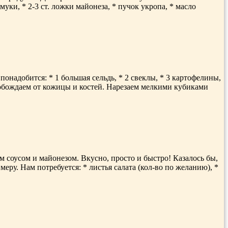
 муки, * 2-3 ст. ложки майонеза, * пучок укропа, * масло
надобится: * 1 большая сельдь, * 2 свеклы, * 3 картофелины,
освобождаем от кожицы и костей. Нарезаем мелкими кубиками
 соусом и майонезом. Вкусно, просто и быстро! Казалось бы,
меру. Нам потребуется: * листья салата (кол-во по желанию), *