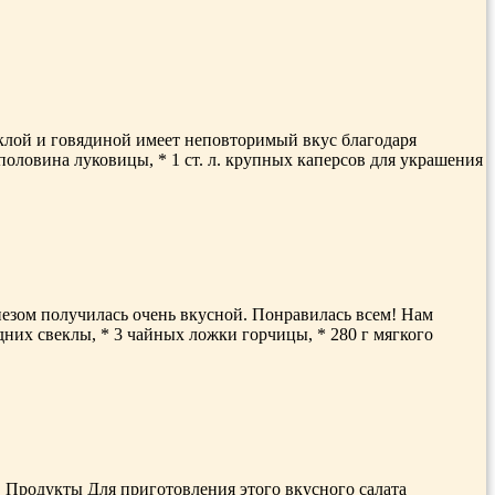
еклой и говядиной имеет неповторимый вкус благодаря
 половина луковицы, * 1 ст. л. крупных каперсов для украшения
езом получилась очень вкусной. Понравилась всем! Нам
дних свеклы, * 3 чайных ложки горчицы, * 280 г мягкого
. Продукты Для приготовления этого вкусного салата