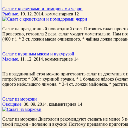
Салат с креветками и помидорами черри
Рыбные
. 19. 12. 2014. комментариев 12
Салат на праздничный новогодний стол. Готовить салат просто
Проверено, готовила 2 раза, салат уходит моментально. Нам по
(400 г ), * 3 ст. ложки масла оливкового, * чайная ложка прован
Салат с куриным мясом и кукурузой
Мясные
. 11. 12. 2014. комментариев 14
На праздничный стол можно приготовить салат из доступных пр
потребуется: * 300 г куриной грудки, * 1 большое яблоко (жела
одного небольшого лимона, * 3-4 ст. ложки майонеза, * растите
Салат из моркови
Овощные
. 30. 09. 2014. комментариев 14
Салат из моркови Диетологи рекомендуют съедать не менее 5 п
такой подход - полезно и вкусно! Поэтому предлагаю приготови