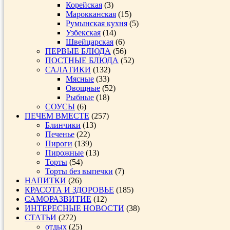
Корейская
(3)
Марокканская
(15)
Румынская кухня
(5)
Узбекская
(14)
Швейцарская
(6)
ПЕРВЫЕ БЛЮДА
(56)
ПОСТНЫЕ БЛЮДА
(52)
САЛАТИКИ
(132)
Мясные
(33)
Овощные
(52)
Рыбные
(18)
СОУСЫ
(6)
ПЕЧЕМ ВМЕСТЕ
(257)
Блинчики
(13)
Печенье
(22)
Пироги
(139)
Пирожные
(13)
Торты
(54)
Торты без выпечки
(7)
НАПИТКИ
(26)
КРАСОТА И ЗДОРОВЬЕ
(185)
САМОРАЗВИТИЕ
(12)
ИНТЕРЕСНЫЕ НОВОСТИ
(38)
СТАТЬИ
(272)
отдых
(25)