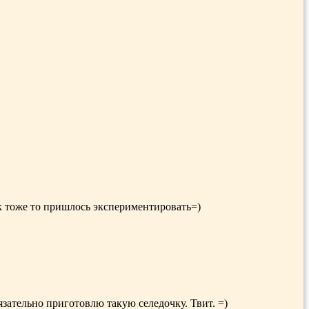
ек тоже то пришлось экспериментировать=)
язательно приготовлю такую селедочку. Твит. =)