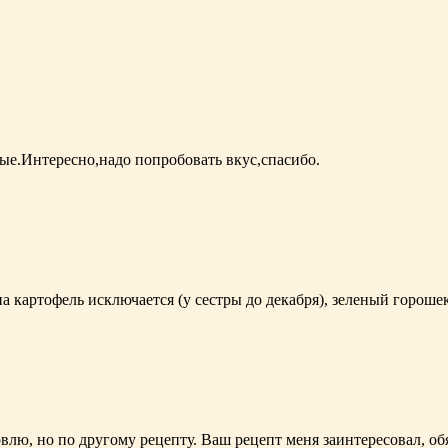
ые.Интересно,надо попробовать вкус,спасибо.
а картофель исключается (у сестры до декабря), зеленый горош
влю, но по другому рецепту. Ваш рецепт меня заинтересовал, об