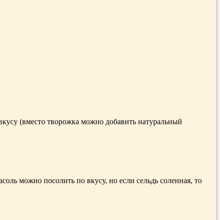
о вкусу (вместо творожка можно добавить натуральный
соль можно посолить по вкусу, но если сельдь соленная, то