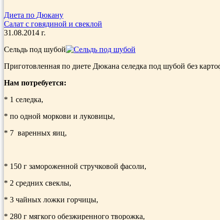
Диета по Дюкану
Салат с говядиной и свеклой
31.08.2014 г.
Сельдь под шубой
Приготовленная по диете Дюкана селедка под шубой без карто
Нам потребуется:
* 1 селедка,
* по одной моркови и луковицы,
* 7 варенных яиц,
* 150 г замороженной стручковой фасоли,
* 2 средних свеклы,
* 3 чайных ложки горчицы,
* 280 г мягкого обезжиренного творожка,