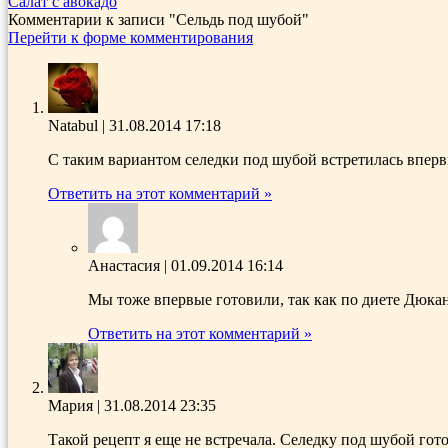
Салат с авокадо
Комментарии к записи
"Сельдь под шубой"
Перейти к форме комментирования
Natabul
|
31.08.2014 17:18
С таким вариантом селедки под шубой встретилась вперв
Ответить на этот комментарий »
Анастасия
|
01.09.2014 16:14
Мы тоже впервые готовили, так как по диете Дюкан
Ответить на этот комментарий »
Мария
|
31.08.2014 23:35
Такой рецепт я еще не встречала. Селедку под шубой гото