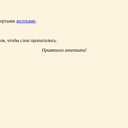
атертыми
желтками
.
сов, чтобы слои пропитались.
Приятного аппетита!