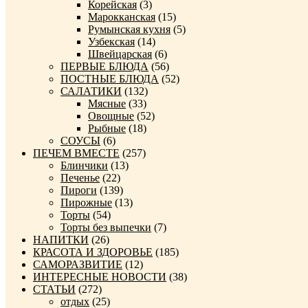
Корейская
(3)
Марокканская
(15)
Румынская кухня
(5)
Узбекская
(14)
Швейцарская
(6)
ПЕРВЫЕ БЛЮДА
(56)
ПОСТНЫЕ БЛЮДА
(52)
САЛАТИКИ
(132)
Мясные
(33)
Овощные
(52)
Рыбные
(18)
СОУСЫ
(6)
ПЕЧЕМ ВМЕСТЕ
(257)
Блинчики
(13)
Печенье
(22)
Пироги
(139)
Пирожные
(13)
Торты
(54)
Торты без выпечки
(7)
НАПИТКИ
(26)
КРАСОТА И ЗДОРОВЬЕ
(185)
САМОРАЗВИТИЕ
(12)
ИНТЕРЕСНЫЕ НОВОСТИ
(38)
СТАТЬИ
(272)
отдых
(25)