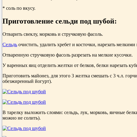
* соль по вкусу.
Приготовление сельди под шубой:
Отварить свеклу, морковь и стручковую фасоль.
Сельдь
очистить, удалить хребет и косточки, нарезать мелкими
Отваренную стручковую фасоль разрезать на мелкие кусочки.
У варенных яиц отделить желтки от белков, белки нарезать куб
Приготовить майонез, для этого 3 желтка смешать с 3 ч.л. гор
обезжиренный йогурт).
В тарелку выложить слоями: сельдь, лук, морковь, яичные белк
можно не солить).