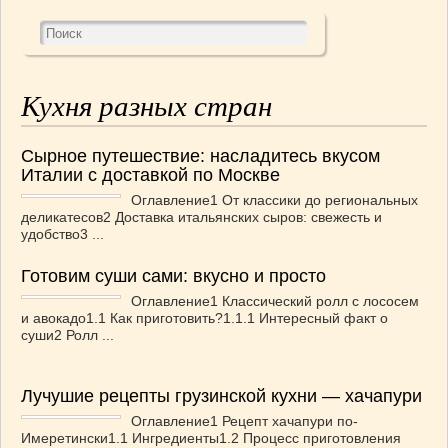
Кухня разных стран
Сырное путешествие: насладитесь вкусом
Италии с доставкой по Москве
Оглавление1 От классики до региональных
деликатесов2 Доставка итальянских сыров: свежесть и
удобство3 ...
Готовим суши сами: вкусно и просто
Оглавление1 Классический ролл с лососем
и авокадо1.1 Как приготовить?1.1.1 Интересный факт о
суши2 Ролл ...
Лучушие рецепты грузинской кухни — хачапури
Оглавление1 Рецепт хачапури по-
Имеретински1.1 Ингредиенты1.2 Процесс приготовления