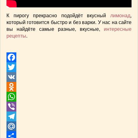
К пирогу прекрасно подойдёт вкусный
лимонад
,
который готовится быстро и без варки. У нас на сайте
вы найдёте самые разные, вкусные,
интересные
рецепты
.
Facebook
Twitter
VK
Odnoklassniki
WhatsApp
Viber
Telegram
Mail.Ru