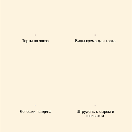
Торты на заказ
Виды крема для торта
Лепешки пьядина
Штрудель с сыром и
шпинатом