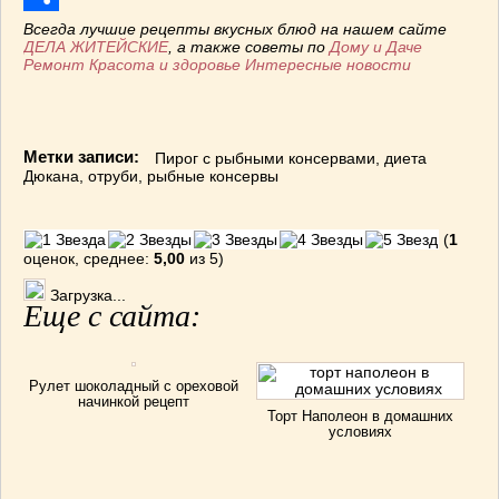
Отправить
Всегда лучшие рецепты вкусных блюд на нашем сайте
ДЕЛА ЖИТЕЙСКИЕ
, а также советы по
Дому и Даче
Ремонт
Красота и здоровье
Интересные новости
Метки записи:
Пирог с рыбными консервами
,
диета
Дюкана
,
отруби
,
рыбные консервы
(
1
оценок, среднее:
5,00
из 5)
Загрузка...
Еще с сайта:
Рулет шоколадный с ореховой
начинкой рецепт
Торт Наполеон в домашних
условиях