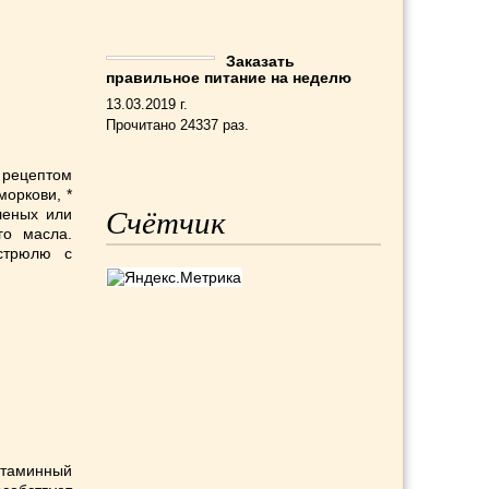
Заказать
правильное питание на неделю
13.03.2019 г.
Прочитано 24337 раз.
 рецептом
моркови, *
оленых или
Счётчик
го масла.
астрюлю с
итаминный