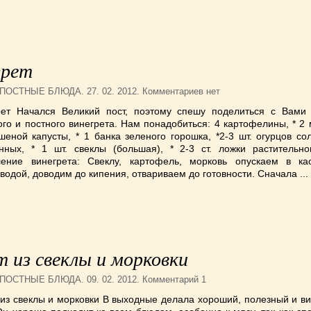
грет
ПОСТНЫЕ БЛЮДА
. 27. 02. 2012. Комментариев нет
рет Начался Великий пост, поэтому спешу поделиться с Вами
го и постного винегрета. Нам понадобиться: 4 картофелины, * 2 
шеной капусты, * 1 банка зеленого горошка, *2-3 шт. огурцов с
нных, * 1 шт. свеклы (большая), * 2-3 ст. ложки растительно
ление винегрета: Свеклу, картофель, морковь опускаем в к
водой, доводим до кипения, отвариваем до готовности. Сначала ...
 из свеклы и морковки
ПОСТНЫЕ БЛЮДА
. 09. 02. 2012. Комментарий 1
из свеклы и морковки В выходные делала хороший, полезный и в