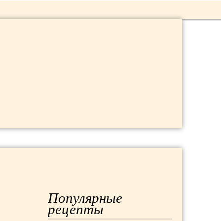
 ДАЧА
МОДА
РЕМОНТ
Популярные
рецепты