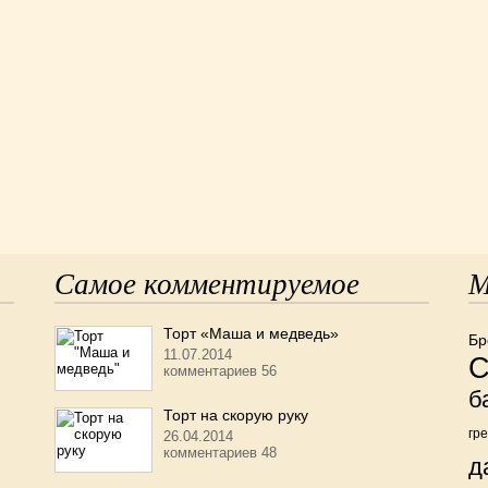
Самое комментируемое
М
Торт «Маша и медведь»
Бр
11.07.2014
С
комментариев 56
б
Торт на скорую руку
гр
26.04.2014
комментариев 48
д