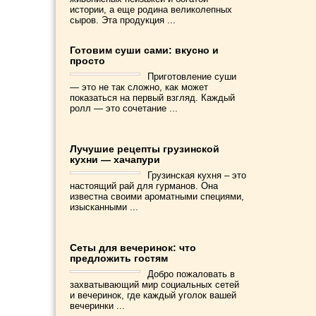
истории, а еще родина великолепных
сыров. Эта продукция ...
Готовим суши сами: вкусно и
просто
Приготовление суши
— это не так сложно, как может
показаться на первый взгляд. Каждый
ролл — это сочетание ...
Лучушие рецепты грузинской
кухни — хачапури
Грузинская кухня – это
настоящий рай для гурманов. Она
известна своими ароматными специями,
изысканными ...
Сеты для вечеринок: что
предложить гостям
Добро пожаловать в
захватывающий мир социальных сетей
и вечеринок, где каждый уголок вашей
вечеринки ...