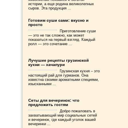
истории, а еще родина великолепных
сыров. Эта продукция ...
Готовим суши сами: вкусно и
просто
Приготовление суши
— это не так сложно, как может
показаться на первый взгляд. Каждый
ролл — это сочетание ...
Лучушие рецепты грузинской
кухни — хачапури
Грузинская кухня – это
настоящий рай для гурманов. Она
известна своими ароматными специями,
изысканными ...
Сеты для вечеринок: что
предложить гостям
Добро пожаловать в
захватывающий мир социальных сетей
и вечеринок, где каждый уголок вашей
вечеринки ...