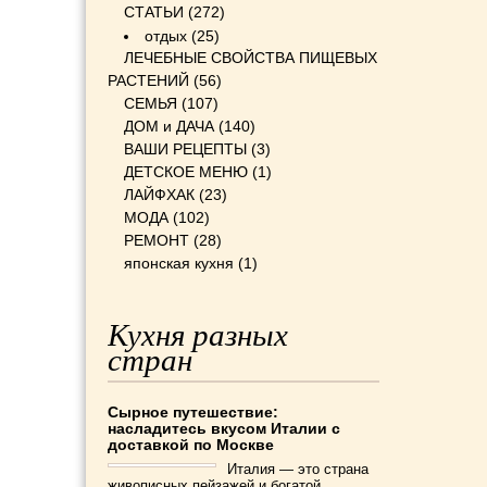
СТАТЬИ
(272)
отдых
(25)
ЛЕЧЕБНЫЕ СВОЙСТВА ПИЩЕВЫХ
РАСТЕНИЙ
(56)
СЕМЬЯ
(107)
ДОМ и ДАЧА
(140)
ВАШИ РЕЦЕПТЫ
(3)
ДЕТСКОЕ МЕНЮ
(1)
ЛАЙФХАК
(23)
МОДА
(102)
РЕМОНТ
(28)
японская кухня
(1)
Кухня разных
стран
Сырное путешествие:
насладитесь вкусом Италии с
доставкой по Москве
Италия — это страна
живописных пейзажей и богатой