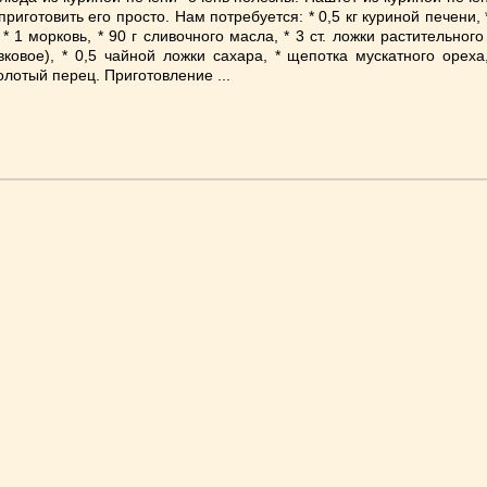
 приготовить его просто. Нам потребуется: * 0,5 кг куриной печени,
 * 1 морковь, * 90 г сливочного масла, * 3 ст. ложки растительного
ковое), * 0,5 чайной ложки сахара, * щепотка мускатного ореха
лотый перец. Приготовление ...