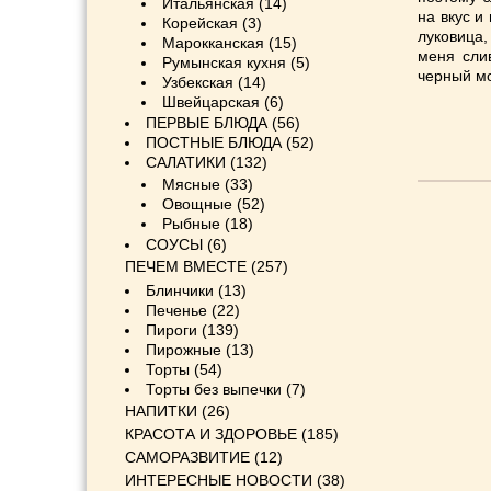
Итальянская
(14)
на вкус и
Корейская
(3)
луковица,
Марокканская
(15)
меня слив
Румынская кухня
(5)
черный мо
Узбекская
(14)
Швейцарская
(6)
ПЕРВЫЕ БЛЮДА
(56)
ПОСТНЫЕ БЛЮДА
(52)
САЛАТИКИ
(132)
Мясные
(33)
Овощные
(52)
Рыбные
(18)
СОУСЫ
(6)
ПЕЧЕМ ВМЕСТЕ
(257)
Блинчики
(13)
Печенье
(22)
Пироги
(139)
Пирожные
(13)
Торты
(54)
Торты без выпечки
(7)
НАПИТКИ
(26)
КРАСОТА И ЗДОРОВЬЕ
(185)
САМОРАЗВИТИЕ
(12)
ИНТЕРЕСНЫЕ НОВОСТИ
(38)