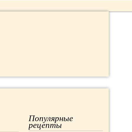
 ДАЧА
МОДА
РЕМОНТ
Популярные
рецепты