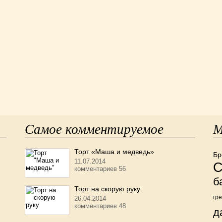
Самое комментируемое
М
Торт «Маша и медведь»
Бр
11.07.2014
С
комментариев 56
б
Торт на скорую руку
гр
26.04.2014
комментариев 48
д