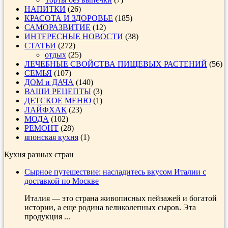
НАПИТКИ
(26)
КРАСОТА И ЗДОРОВЬЕ
(185)
САМОРАЗВИТИЕ
(12)
ИНТЕРЕСНЫЕ НОВОСТИ
(38)
СТАТЬИ
(272)
отдых
(25)
ЛЕЧЕБНЫЕ СВОЙСТВА ПИЩЕВЫХ РАСТЕНИЙ
(56)
СЕМЬЯ
(107)
ДОМ и ДАЧА
(140)
ВАШИ РЕЦЕПТЫ
(3)
ДЕТСКОЕ МЕНЮ
(1)
ЛАЙФХАК
(23)
МОДА
(102)
РЕМОНТ
(28)
японская кухня
(1)
Кухня разных стран
Сырное путешествие: насладитесь вкусом Италии с
доставкой по Москве
Италия — это страна живописных пейзажей и богатой
истории, а еще родина великолепных сыров. Эта
продукция ...