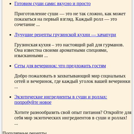
Готовим суши сами: вкусно и просто
Приготовление суши — это не так сложно, как может
показаться на первый взгляд. Каждый ролл — это
сочетание ...
Лучушие рецепты грузинской кухни — хачапури
Грузинская кухня – это настоящий рай для гурманов.
Она известна своими ароматными специями,
изысканными ...
Сеты для вечеринок: что предложить гостям
Добро пожаловать в захватывающий мир социальных
сетей и вечеринок, где каждый уголок вашей вечеринки
...
Экзотические ингредиенты в суши и роллах:
попробуйте новое
Хотите разнообразить свой опыт питания? Откройте для
себя мир экзотических ингредиентов в суши и роллах!
...
Популярные рецепты