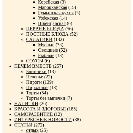
Корейская
(3)
Марокканская
(15)
Румынская кухня
(5)
Узбекская
(14)
Швейцарская
(6)
ПЕРВЫЕ БЛЮДА
(56)
ПОСТНЫЕ БЛЮДА
(52)
САЛАТИКИ
(132)
Мясные
(33)
Овощные
(52)
Рыбные
(18)
СОУСЫ
(6)
ПЕЧЕМ ВМЕСТЕ
(257)
Блинчики
(13)
Печенье
(22)
Пироги
(139)
Пирожные
(13)
Торты
(54)
Торты без выпечки
(7)
НАПИТКИ
(26)
КРАСОТА И ЗДОРОВЬЕ
(185)
САМОРАЗВИТИЕ
(12)
ИНТЕРЕСНЫЕ НОВОСТИ
(38)
СТАТЬИ
(272)
отдых
(25)