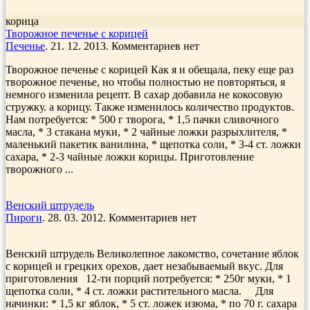
корица
Творожное печенье с корицей
Печенье
. 21. 12. 2013. Комментариев нет
Творожное печенье с корицей Как я и обещала, пеку еще раз
творожное печенье, но чтобы полностью не повторяться, я
немного изменила рецепт. В сахар добавила не кокосовую
стружку. а корицу. Также изменилось количество продуктов.
Нам потребуется: * 500 г творога, * 1,5 пачки сливочного
масла, * 3 стакана муки, * 2 чайные ложки разрыхлителя, *
маленький пакетик ванилина, * щепотка соли, * 3-4 ст. ложки
сахара, * 2-3 чайные ложки корицы. Приготовление
творожного ...
Венский штрудель
Пироги
. 28. 03. 2012. Комментариев нет
Венский штрудель Великолепное лакомство, сочетание яблок
с корицей и грецких орехов, дает незабываемый вкус. Для
приготовления 12-ти порций потребуется: * 250г муки, * 1
щепотка соли, * 4 ст. ложки растительного масла. Для
начинки: * 1,5 кг яблок, * 5 ст. ложек изюма, * по 70 г. сахара