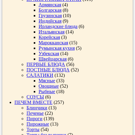
Армянская
(4)
Болгарская
(8)
Грузинская
(10)
Индийская
(9)
Ирландские блюда
(6)
Итальянская
(14)
Корейская
(3)
Марокканская
(15)
Румынская кухня
(5)
Узбекская
(14)
Швейцарская
(6)
ПЕРВЫЕ БЛЮДА
(56)
ПОСТНЫЕ БЛЮДА
(52)
САЛАТИКИ
(132)
Мясные
(33)
Овощные
(52)
Рыбные
(18)
СОУСЫ
(6)
ПЕЧЕМ ВМЕСТЕ
(257)
Блинчики
(13)
Печенье
(22)
Пироги
(139)
Пирожные
(13)
Торты
(54)
Торты без выпечки
(7)