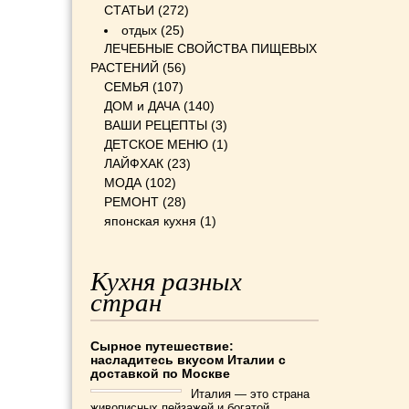
СТАТЬИ
(272)
отдых
(25)
ЛЕЧЕБНЫЕ СВОЙСТВА ПИЩЕВЫХ
РАСТЕНИЙ
(56)
СЕМЬЯ
(107)
ДОМ и ДАЧА
(140)
ВАШИ РЕЦЕПТЫ
(3)
ДЕТСКОЕ МЕНЮ
(1)
ЛАЙФХАК
(23)
МОДА
(102)
РЕМОНТ
(28)
японская кухня
(1)
Кухня разных
стран
Сырное путешествие:
насладитесь вкусом Италии с
доставкой по Москве
Италия — это страна
живописных пейзажей и богатой