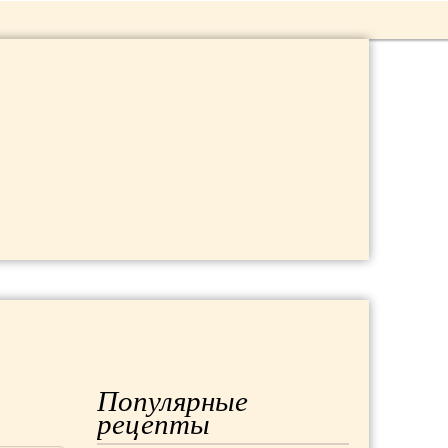
 ДАЧА
МОДА
РЕМОНТ
Популярные
рецепты