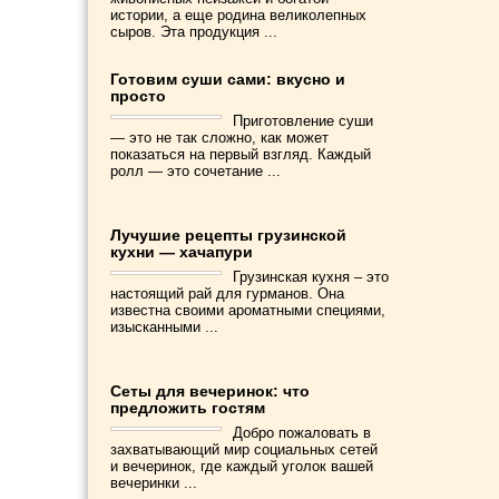
истории, а еще родина великолепных
сыров. Эта продукция ...
Готовим суши сами: вкусно и
просто
Приготовление суши
— это не так сложно, как может
показаться на первый взгляд. Каждый
ролл — это сочетание ...
Лучушие рецепты грузинской
кухни — хачапури
Грузинская кухня – это
настоящий рай для гурманов. Она
известна своими ароматными специями,
изысканными ...
Сеты для вечеринок: что
предложить гостям
Добро пожаловать в
захватывающий мир социальных сетей
и вечеринок, где каждый уголок вашей
вечеринки ...