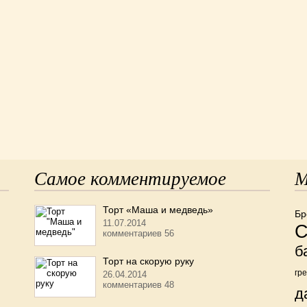
Самое комментируемое
М
Торт «Маша и медведь»
Бр
11.07.2014
С
комментариев 56
б
Торт на скорую руку
гр
26.04.2014
комментариев 48
д