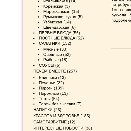
Итальянская
(14)
потребуетс
Корейская
(3)
1ст. ложк
Марокканская
(15)
руккола,
Румынская кухня
(5)
подсоленн
Узбекская
(14)
Швейцарская
(6)
ПЕРВЫЕ БЛЮДА
(56)
ПОСТНЫЕ БЛЮДА
(52)
САЛАТИКИ
(132)
Мясные
(33)
Овощные
(52)
Рыбные
(18)
СОУСЫ
(6)
ПЕЧЕМ ВМЕСТЕ
(257)
Блинчики
(13)
Печенье
(22)
Пироги
(139)
Пирожные
(13)
Торты
(54)
Торты без выпечки
(7)
НАПИТКИ
(26)
КРАСОТА И ЗДОРОВЬЕ
(185)
САМОРАЗВИТИЕ
(12)
ИНТЕРЕСНЫЕ НОВОСТИ
(38)