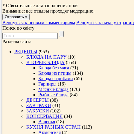
*
Обязательные для заполнения поля
Внимание: все отзывы проходят модерацию.
Вернуться к первым комментариям
Вернуться к началу страни
Поиск по сайту
Разделы сайта
РЕЦЕПТЫ
(953)
БЛЮДА НА ПАРУ
(10)
ВТОРЫЕ БЛЮДА
(554)
Блюда без мяса
(71)
Блюда из птицы
(134)
Блюда с грибами
(65)
Гарниры
(16)
Мясные блюда
(176)
Рыбные блюда
(84)
ДЕСЕРТЫ
(38)
ЗАВТРАКИ
(31)
ЗАКУСКИ
(102)
КОНСЕРВАЦИЯ
(34)
Варенья
(18)
КУХНЯ РАЗНЫХ СТРАН
(113)
Армянская
(4)