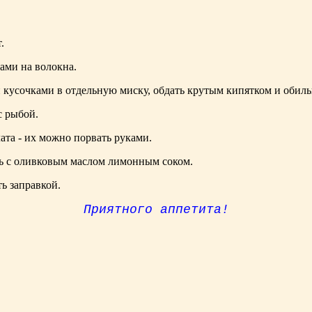
.
ами на волокна.
 кусоч­ками в отдельную миску, обдать крутым кипятком и обил
с рыбой.
ата - их можно порвать руками.
ать с оливковым маслом лимонным соком.
ь заправкой.
Приятного аппетита!