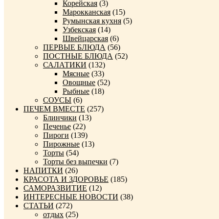
Корейская
(3)
Марокканская
(15)
Румынская кухня
(5)
Узбекская
(14)
Швейцарская
(6)
ПЕРВЫЕ БЛЮДА
(56)
ПОСТНЫЕ БЛЮДА
(52)
САЛАТИКИ
(132)
Мясные
(33)
Овощные
(52)
Рыбные
(18)
СОУСЫ
(6)
ПЕЧЕМ ВМЕСТЕ
(257)
Блинчики
(13)
Печенье
(22)
Пироги
(139)
Пирожные
(13)
Торты
(54)
Торты без выпечки
(7)
НАПИТКИ
(26)
КРАСОТА И ЗДОРОВЬЕ
(185)
САМОРАЗВИТИЕ
(12)
ИНТЕРЕСНЫЕ НОВОСТИ
(38)
СТАТЬИ
(272)
отдых
(25)