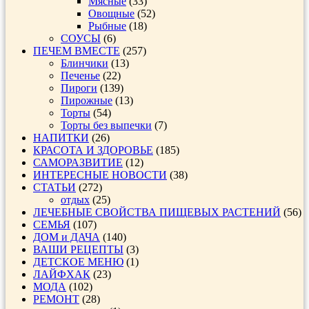
Мясные
(33)
Овощные
(52)
Рыбные
(18)
СОУСЫ
(6)
ПЕЧЕМ ВМЕСТЕ
(257)
Блинчики
(13)
Печенье
(22)
Пироги
(139)
Пирожные
(13)
Торты
(54)
Торты без выпечки
(7)
НАПИТКИ
(26)
КРАСОТА И ЗДОРОВЬЕ
(185)
САМОРАЗВИТИЕ
(12)
ИНТЕРЕСНЫЕ НОВОСТИ
(38)
СТАТЬИ
(272)
отдых
(25)
ЛЕЧЕБНЫЕ СВОЙСТВА ПИЩЕВЫХ РАСТЕНИЙ
(56)
СЕМЬЯ
(107)
ДОМ и ДАЧА
(140)
ВАШИ РЕЦЕПТЫ
(3)
ДЕТСКОЕ МЕНЮ
(1)
ЛАЙФХАК
(23)
МОДА
(102)
РЕМОНТ
(28)