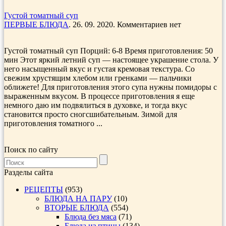
Густой томатный суп
ПЕРВЫЕ БЛЮДА
. 26. 09. 2020. Комментариев нет
Густой томатный суп Порций: 6-8 Время приготовления: 50
мин Этот яркий летний суп — настоящее украшение стола. У
него насыщенный вкус и густая кремовая текстура. Со
свежим хрустящим хлебом или гренками — пальчики
оближете! Для приготовления этого супа нужны помидоры с
выраженным вкусом. В процессе приготовления я еще
немного даю им подвялиться в духовке, и тогда вкус
становится просто сногсшибательным. Зимой для
приготовления томатного ...
Поиск по сайту
Разделы сайта
РЕЦЕПТЫ
(953)
БЛЮДА НА ПАРУ
(10)
ВТОРЫЕ БЛЮДА
(554)
Блюда без мяса
(71)
Блюда из птицы
(134)