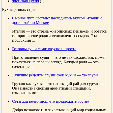
японская кухня
(1)
Кухня разных стран
Сырное путешествие: насладитесь вкусом Италии с
доставкой по Москве
Италия — это страна живописных пейзажей и богатой
истории, а еще родина великолепных сыров. Эта
продукция ...
Готовим суши сами: вкусно и просто
Приготовление суши — это не так сложно, как может
показаться на первый взгляд. Каждый ролл — это
сочетание ...
Лучушие рецепты грузинской кухни — хачапури
Грузинская кухня – это настоящий рай для гурманов.
Она известна своими ароматными специями,
изысканными ...
Сеты для вечеринок: что предложить гостям
Добро пожаловать в захватывающий мир социальных