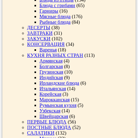
Блюда с грибами
(65)
Гарниры
(16)
Мясные блюда
(176)
Рыбные блюда
(84)
ДЕСЕРТЫ
(38)
ЗАВТРАКИ
(31)
ЗАКУСКИ
(102)
КОНСЕРВАЦИЯ
(34)
Варенья
(18)
КУХНЯ РАЗНЫХ СТРАН
(113)
Армянская
(4)
Болгарская
(8)
Грузинская
(10)
Индийская
(9)
Ирландские блюда
(6)
Итальянская
(14)
Корейская
(3)
Марокканская
(15)
Румынская кухня
(5)
Узбекская
(14)
Швейцарская
(6)
ПЕРВЫЕ БЛЮДА
(56)
ПОСТНЫЕ БЛЮДА
(52)
САЛАТИКИ
(132)