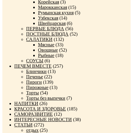
Корейская
(3)
Марокканская
(15)
Румынская кухня
(5)
Узбекская
(14)
Швейцарская
(6)
ПЕРВЫЕ БЛЮДА
(56)
ПОСТНЫЕ БЛЮДА
(52)
САЛАТИКИ
(132)
Мясные
(33)
Овощные
(52)
Рыбные
(18)
СОУСЫ
(6)
ПЕЧЕМ ВМЕСТЕ
(257)
Блинчики
(13)
Печенье
(22)
Пироги
(139)
Пирожные
(13)
Торты
(54)
Торты без выпечки
(7)
НАПИТКИ
(26)
КРАСОТА И ЗДОРОВЬЕ
(185)
САМОРАЗВИТИЕ
(12)
ИНТЕРЕСНЫЕ НОВОСТИ
(38)
СТАТЬИ
(272)
отдых
(25)