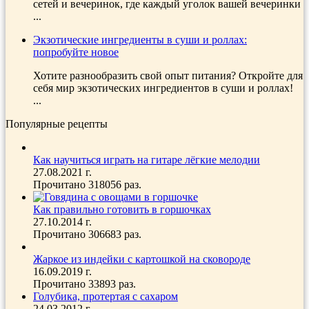
сетей и вечеринок, где каждый уголок вашей вечеринки
...
Экзотические ингредиенты в суши и роллах:
попробуйте новое
Хотите разнообразить свой опыт питания? Откройте для
себя мир экзотических ингредиентов в суши и роллах!
...
Популярные рецепты
Как научиться играть на гитаре лёгкие мелодии
27.08.2021 г.
Прочитано 318056 раз.
Как правильно готовить в горшочках
27.10.2014 г.
Прочитано 306683 раз.
Жаркое из индейки с картошкой на сковороде
16.09.2019 г.
Прочитано 33893 раз.
Голубика, протертая с сахаром
24.03.2012 г.