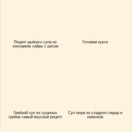
Рецепт рыбного супа из
Готовим кукси
консервов сайры с рисом
Грибной суп из сушеных
Суп пюре из сладкого перца и
грибов самый вкусный рецепт
кабачков