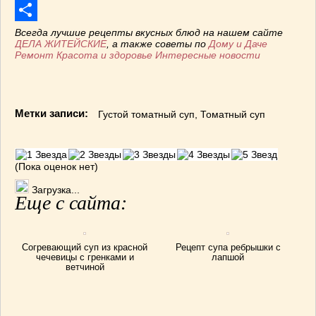
Mail.Ru
Отправить
Всегда лучшие рецепты вкусных блюд на нашем сайте
ДЕЛА ЖИТЕЙСКИЕ
, а также советы по
Дому и Даче
Ремонт
Красота и здоровье
Интересные новости
Метки записи:
Густой томатный суп
,
Томатный суп
(Пока оценок нет)
Загрузка...
Еще с сайта:
Согревающий суп из красной
Рецепт супа ребрышки с
чечевицы с гренками и
лапшой
ветчиной