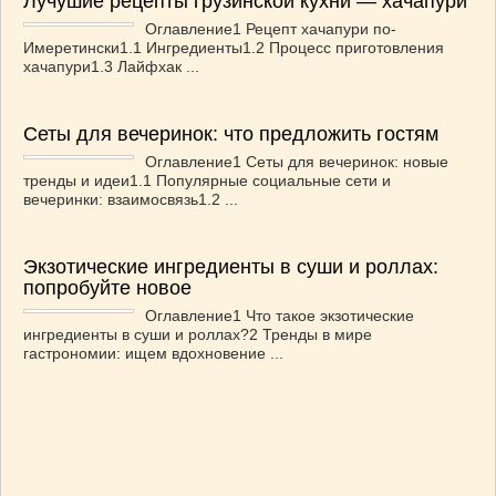
Лучушие рецепты грузинской кухни — хачапури
Оглавление1 Рецепт хачапури по-
Имеретински1.1 Ингредиенты1.2 Процесс приготовления
хачапури1.3 Лайфхак ...
Сеты для вечеринок: что предложить гостям
Оглавление1 Сеты для вечеринок: новые
тренды и идеи1.1 Популярные социальные сети и
вечеринки: взаимосвязь1.2 ...
Экзотические ингредиенты в суши и роллах:
попробуйте новое
Оглавление1 Что такое экзотические
ингредиенты в суши и роллах?2 Тренды в мире
гастрономии: ищем вдохновение ...