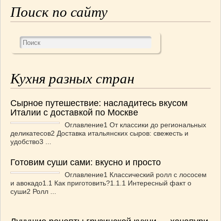
Поиск по сайту
Кухня разных стран
Сырное путешествие: насладитесь вкусом
Италии с доставкой по Москве
Оглавление1 От классики до региональных
деликатесов2 Доставка итальянских сыров: свежесть и
удобство3 ...
Готовим суши сами: вкусно и просто
Оглавление1 Классический ролл с лососем
и авокадо1.1 Как приготовить?1.1.1 Интересный факт о
суши2 Ролл ...