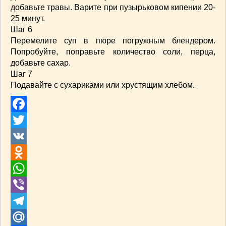
добавьте травы. Варите при пузырьковом кипении 20-
25 минут.
Шаг 6
Перемелите суп в пюре погружным блендером.
Попробуйте, поправьте количество соли, перца,
добавьте сахар.
Шаг 7
Подавайте с сухариками или хрустящим хлебом.
Facebook
Twitter
VK
Odnoklassniki
WhatsApp
Viber
Telegram