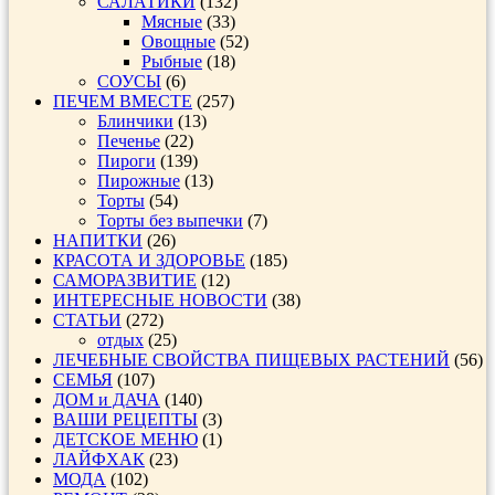
САЛАТИКИ
(132)
Мясные
(33)
Овощные
(52)
Рыбные
(18)
СОУСЫ
(6)
ПЕЧЕМ ВМЕСТЕ
(257)
Блинчики
(13)
Печенье
(22)
Пироги
(139)
Пирожные
(13)
Торты
(54)
Торты без выпечки
(7)
НАПИТКИ
(26)
КРАСОТА И ЗДОРОВЬЕ
(185)
САМОРАЗВИТИЕ
(12)
ИНТЕРЕСНЫЕ НОВОСТИ
(38)
СТАТЬИ
(272)
отдых
(25)
ЛЕЧЕБНЫЕ СВОЙСТВА ПИЩЕВЫХ РАСТЕНИЙ
(56)
СЕМЬЯ
(107)
ДОМ и ДАЧА
(140)
ВАШИ РЕЦЕПТЫ
(3)
ДЕТСКОЕ МЕНЮ
(1)
ЛАЙФХАК
(23)
МОДА
(102)