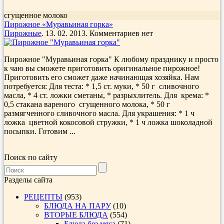
сгущенное молоко
Пирожное «Муравьиная горка»
Пирожные
. 13. 02. 2013. Комментариев нет
Пирожное "Муравьиная горка" К любому празднику и просто
к чаю вы сможете приготовить оригинальное пирожное!
Приготовить его сможет даже начинающая хозяйка. Нам
потребуется: Для теста: * 1,5 ст. муки, * 50 г сливочного
масла, * 4 ст. ложки сметаны, * разрыхлитель. Для крема: *
0,5 стакана вареного сгущенного молока, * 50 г
размягченного сливочного масла. Для украшения: * 1 ч
ложка цветной кокосовой стружки, * 1 ч ложка шоколадной
посыпки. Готовим ...
Поиск по сайту
Разделы сайта
РЕЦЕПТЫ
(953)
БЛЮДА НА ПАРУ
(10)
ВТОРЫЕ БЛЮДА
(554)
Блюда без мяса
(71)