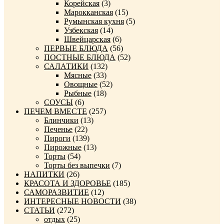
Корейская
(3)
Марокканская
(15)
Румынская кухня
(5)
Узбекская
(14)
Швейцарская
(6)
ПЕРВЫЕ БЛЮДА
(56)
ПОСТНЫЕ БЛЮДА
(52)
САЛАТИКИ
(132)
Мясные
(33)
Овощные
(52)
Рыбные
(18)
СОУСЫ
(6)
ПЕЧЕМ ВМЕСТЕ
(257)
Блинчики
(13)
Печенье
(22)
Пироги
(139)
Пирожные
(13)
Торты
(54)
Торты без выпечки
(7)
НАПИТКИ
(26)
КРАСОТА И ЗДОРОВЬЕ
(185)
САМОРАЗВИТИЕ
(12)
ИНТЕРЕСНЫЕ НОВОСТИ
(38)
СТАТЬИ
(272)
отдых
(25)