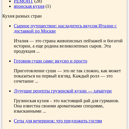
РЕМОНТ
(28)
японская кухня
(1)
Кухня разных стран
Сырное путешествие: насладитесь вкусом Италии с
доставкой по Москве
Италия — это страна живописных пейзажей и богатой
истории, а еще родина великолепных сыров. Эта
продукция ...
Готовим суши сами: вкусно и просто
Приготовление суши — это не так сложно, как может
показаться на первый взгляд. Каждый ролл — это
сочетание ...
Лучушие рецепты грузинской кухни — хачапури
Грузинская кухня – это настоящий рай для гурманов.
Она известна своими ароматными специями,
изысканными ...
Сеты для вечеринок: что предложить гостям