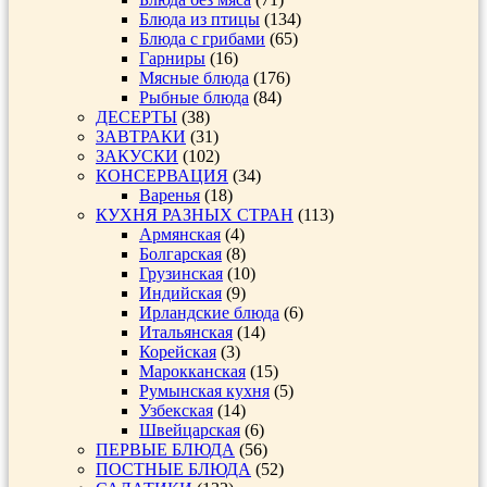
Блюда из птицы
(134)
Блюда с грибами
(65)
Гарниры
(16)
Мясные блюда
(176)
Рыбные блюда
(84)
ДЕСЕРТЫ
(38)
ЗАВТРАКИ
(31)
ЗАКУСКИ
(102)
КОНСЕРВАЦИЯ
(34)
Варенья
(18)
КУХНЯ РАЗНЫХ СТРАН
(113)
Армянская
(4)
Болгарская
(8)
Грузинская
(10)
Индийская
(9)
Ирландские блюда
(6)
Итальянская
(14)
Корейская
(3)
Марокканская
(15)
Румынская кухня
(5)
Узбекская
(14)
Швейцарская
(6)
ПЕРВЫЕ БЛЮДА
(56)
ПОСТНЫЕ БЛЮДА
(52)