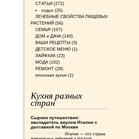
СТАТЬИ
(272)
отдых
(25)
ЛЕЧЕБНЫЕ СВОЙСТВА ПИЩЕВЫХ
РАСТЕНИЙ
(56)
СЕМЬЯ
(107)
ДОМ и ДАЧА
(140)
ВАШИ РЕЦЕПТЫ
(3)
ДЕТСКОЕ МЕНЮ
(1)
ЛАЙФХАК
(23)
МОДА
(102)
РЕМОНТ
(28)
японская кухня
(1)
Кухня разных
стран
Сырное путешествие:
насладитесь вкусом Италии с
доставкой по Москве
Италия — это страна
живописных пейзажей и богатой