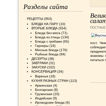
Разделы сайта
Велик
РЕЦЕПТЫ
(953)
сала
БЛЮДА НА ПАРУ
(10)
ПОСТНЫЕ
ВТОРЫЕ БЛЮДА
(554)
Блюда без мяса
(71)
Блюда из птицы
(134)
Блюда с грибами
(65)
пост. Че
Гарниры
(16)
соблюдае
Мясные блюда
(176)
придумат
Рыбные блюда
(84)
знакомы 
ДЕСЕРТЫ
(38)
питаться 
ЗАВТРАКИ
(31)
ЗАКУСКИ
(102)
КОНСЕРВАЦИЯ
(34)
Варенья
(18)
КУХНЯ РАЗНЫХ СТРАН
(113)
Армянская
(4)
Болгарская
(8)
Грузинская
(10)
Индийская
(9)
Ирландские блюда
(6)