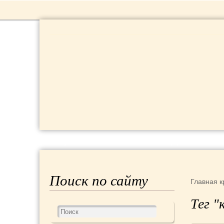
РЕЦЕПТЫ
КРАСОТА И ЗДОРОВЬЕ
Поиск по сайту
Главная
к
Тег "