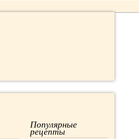
 ДАЧА
МОДА
РЕМОНТ
Популярные
рецепты