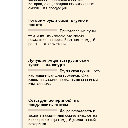
истории, а еще родина великолепных
сыров. Эта продукция ...
Готовим суши сами: вкусно и
просто
Приготовление суши
— это не так сложно, как может
показаться на первый взгляд. Каждый
ролл — это сочетание ...
Лучушие рецепты грузинской
кухни — хачапури
Грузинская кухня – это
настоящий рай для гурманов. Она
известна своими ароматными специями,
изысканными ...
Сеты для вечеринок: что
предложить гостям
Добро пожаловать в
захватывающий мир социальных сетей
и вечеринок, где каждый уголок вашей
вечеринки ...