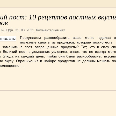
ий пост: 10 рецептов постных вкусн
тов
 БЛЮДА
. 31. 03. 2021. Комментариев нет
Предлагаем разнообразить ваше меню, сделав в
полезные салаты из продуктов, которые можно есть 
м заменить в пост запрещенные продукты? Тот, кто в силу св
т Великий пост в домашних условиях, знает, что не всегда мож
ь блюда на каждый день, чтобы они были разнообразны, вкусны
по вкусу. Ограничения в наборе продуктов не должны мешать п
полноценно ...