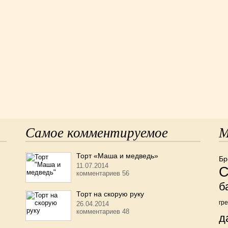
Самое комментируемое
М
Торт «Маша и медведь»
Бр
11.07.2014
С
комментариев 56
б
Торт на скорую руку
гр
26.04.2014
комментариев 48
д