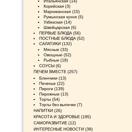
Итальянская
(14)
Корейская
(3)
Марокканская
(15)
Румынская кухня
(5)
Узбекская
(14)
Швейцарская
(6)
ПЕРВЫЕ БЛЮДА
(56)
ПОСТНЫЕ БЛЮДА
(52)
САЛАТИКИ
(132)
Мясные
(33)
Овощные
(52)
Рыбные
(18)
СОУСЫ
(6)
ПЕЧЕМ ВМЕСТЕ
(257)
Блинчики
(13)
Печенье
(22)
Пироги
(139)
Пирожные
(13)
Торты
(54)
Торты без выпечки
(7)
НАПИТКИ
(26)
КРАСОТА И ЗДОРОВЬЕ
(185)
САМОРАЗВИТИЕ
(12)
ИНТЕРЕСНЫЕ НОВОСТИ
(38)