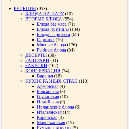
РЕЦЕПТЫ
(953)
БЛЮДА НА ПАРУ
(10)
ВТОРЫЕ БЛЮДА
(554)
Блюда без мяса
(71)
Блюда из птицы
(134)
Блюда с грибами
(65)
Гарниры
(16)
Мясные блюда
(176)
Рыбные блюда
(84)
ДЕСЕРТЫ
(38)
ЗАВТРАКИ
(31)
ЗАКУСКИ
(102)
КОНСЕРВАЦИЯ
(34)
Варенья
(18)
КУХНЯ РАЗНЫХ СТРАН
(113)
Армянская
(4)
Болгарская
(8)
Грузинская
(10)
Индийская
(9)
Ирландские блюда
(6)
Итальянская
(14)
Корейская
(3)
Марокканская
(15)
Румынская кухня
(5)