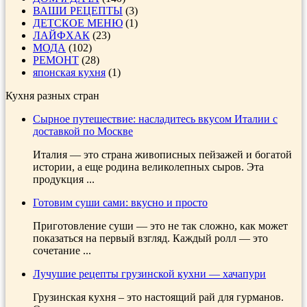
ВАШИ РЕЦЕПТЫ
(3)
ДЕТСКОЕ МЕНЮ
(1)
ЛАЙФХАК
(23)
МОДА
(102)
РЕМОНТ
(28)
японская кухня
(1)
Кухня разных стран
Сырное путешествие: насладитесь вкусом Италии с
доставкой по Москве
Италия — это страна живописных пейзажей и богатой
истории, а еще родина великолепных сыров. Эта
продукция ...
Готовим суши сами: вкусно и просто
Приготовление суши — это не так сложно, как может
показаться на первый взгляд. Каждый ролл — это
сочетание ...
Лучушие рецепты грузинской кухни — хачапури
Грузинская кухня – это настоящий рай для гурманов.