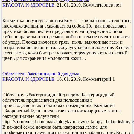
КРАСОТА И ЗДОРОВЬЕ
. 21. 01. 2019. Комментариев нет
Косметика по уходу за лицом Кожа – главный показатель того,
насколько женщина ухаживает за собой. Но, как показывает
практика, большинство представителей прекрасного пола
либо неправильно это делают, либо совсем не имеют понятия
об уходе. Плохая экология, грязь, пыль, выхлопные газы и
неправильное питание только усугубляют положение. За счет
всего этого, кожа быстрее увядает, теряя упругость и свежий
цвет. Для сохранения молодости кожи ...
Облучатель бактерицидный для дома
КРАСОТА И ЗДОРОВЬЕ
. 16. 01. 2019. Комментарий 1
Облучатель бактерицидный для дома Бактерицидный
облучатель предназначен для пользования в
производственных и бытовых помещениях. Компания
"Здоровенькi Були" предлагает каталог кварцевые лампы,
бактерицидные облучатели
https://zdorovenki.com.ua/catalog/kvartsevyie_lampyi_bakteritsidnyie
В каждой семье должна быть кварцевая лампа, для
профилактики и лечения инфекционных заболеваний. Если в