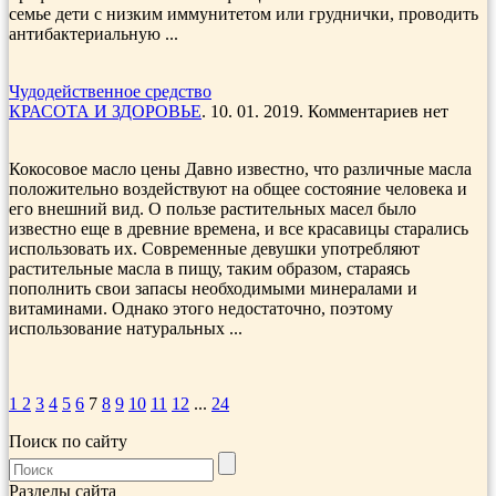
семье дети с низким иммунитетом или груднички, проводить
антибактериальную ...
Чудодейственное средство
КРАСОТА И ЗДОРОВЬЕ
. 10. 01. 2019. Комментариев нет
Кокосовое масло цены Давно известно, что различные масла
положительно воздействуют на общее состояние человека и
его внешний вид. О пользе растительных масел было
известно еще в древние времена, и все красавицы старались
использовать их. Современные девушки употребляют
растительные масла в пищу, таким образом, стараясь
пополнить свои запасы необходимыми минералами и
витаминами. Однако этого недостаточно, поэтому
использование натуральных ...
1
2
3
4
5
6
7
8
9
10
11
12
...
24
Поиск по сайту
Разделы сайта