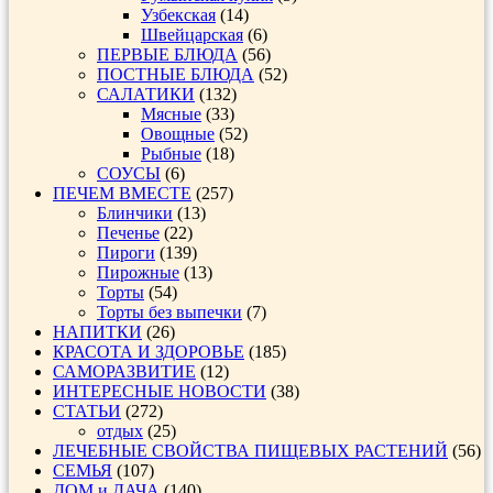
Узбекская
(14)
Швейцарская
(6)
ПЕРВЫЕ БЛЮДА
(56)
ПОСТНЫЕ БЛЮДА
(52)
САЛАТИКИ
(132)
Мясные
(33)
Овощные
(52)
Рыбные
(18)
СОУСЫ
(6)
ПЕЧЕМ ВМЕСТЕ
(257)
Блинчики
(13)
Печенье
(22)
Пироги
(139)
Пирожные
(13)
Торты
(54)
Торты без выпечки
(7)
НАПИТКИ
(26)
КРАСОТА И ЗДОРОВЬЕ
(185)
САМОРАЗВИТИЕ
(12)
ИНТЕРЕСНЫЕ НОВОСТИ
(38)
СТАТЬИ
(272)
отдых
(25)
ЛЕЧЕБНЫЕ СВОЙСТВА ПИЩЕВЫХ РАСТЕНИЙ
(56)
СЕМЬЯ
(107)
ДОМ и ДАЧА
(140)