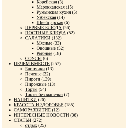
Корейская
(3)
Марокканская
(15)
Румынская кухня
(5)
Узбекская
(14)
Швейцарская
(6)
ПЕРВЫЕ БЛЮДА
(56)
ПОСТНЫЕ БЛЮДА
(52)
САЛАТИКИ
(132)
Мясные
(33)
Овощные
(52)
Рыбные
(18)
СОУСЫ
(6)
ПЕЧЕМ ВМЕСТЕ
(257)
Блинчики
(13)
Печенье
(22)
Пироги
(139)
Пирожные
(13)
Торты
(54)
Торты без выпечки
(7)
НАПИТКИ
(26)
КРАСОТА И ЗДОРОВЬЕ
(185)
САМОРАЗВИТИЕ
(12)
ИНТЕРЕСНЫЕ НОВОСТИ
(38)
СТАТЬИ
(272)
отдых
(25)