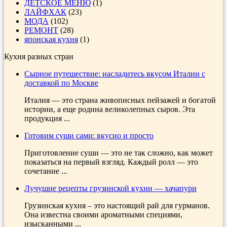
ДЕТСКОЕ МЕНЮ
(1)
ЛАЙФХАК
(23)
МОДА
(102)
РЕМОНТ
(28)
японская кухня
(1)
Кухня разных стран
Сырное путешествие: насладитесь вкусом Италии с
доставкой по Москве
Италия — это страна живописных пейзажей и богатой
истории, а еще родина великолепных сыров. Эта
продукция ...
Готовим суши сами: вкусно и просто
Приготовление суши — это не так сложно, как может
показаться на первый взгляд. Каждый ролл — это
сочетание ...
Лучушие рецепты грузинской кухни — хачапури
Грузинская кухня – это настоящий рай для гурманов.
Она известна своими ароматными специями,
изысканными ...