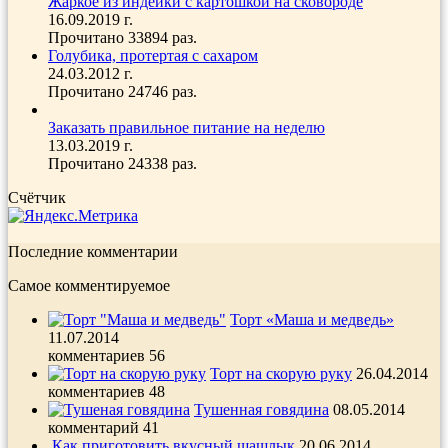
Жаркое из индейки с картошкой на сковороде
16.09.2019 г.
Прочитано 33894 раз.
Голубика, протертая с сахаром
24.03.2012 г.
Прочитано 24746 раз.
Заказать правильное питание на неделю
13.03.2019 г.
Прочитано 24338 раз.
Счётчик
Последние комментарии
Самое комментируемое
Торт «Маша и медведь»
11.07.2014
комментариев 56
Торт на скорую руку
26.04.2014
комментариев 48
Тушенная говядина
08.05.2014
комментарий 41
Как приготовить вкусный шашлык
20.06.2014