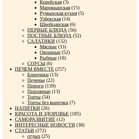
Корейская
(3)
Марокканская
(15)
Румынская кухня
(5)
Узбекская
(14)
Швейцарская
(6)
ПЕРВЫЕ БЛЮДА
(56)
ПОСТНЫЕ БЛЮДА
(52)
САЛАТИКИ
(132)
Мясные
(33)
Овощные
(52)
Рыбные
(18)
СОУСЫ
(6)
ПЕЧЕМ ВМЕСТЕ
(257)
Блинчики
(13)
Печенье
(22)
Пироги
(139)
Пирожные
(13)
Торты
(54)
Торты без выпечки
(7)
НАПИТКИ
(26)
КРАСОТА И ЗДОРОВЬЕ
(185)
САМОРАЗВИТИЕ
(12)
ИНТЕРЕСНЫЕ НОВОСТИ
(38)
СТАТЬИ
(272)
отдых
(25)