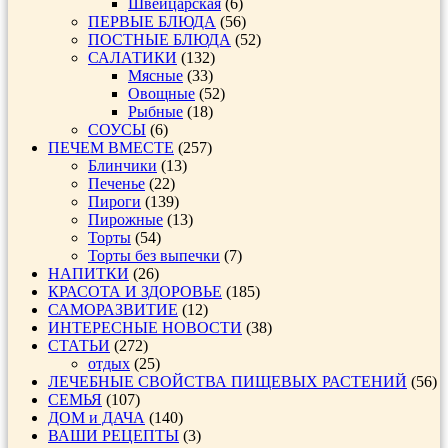
Швейцарская
(6)
ПЕРВЫЕ БЛЮДА
(56)
ПОСТНЫЕ БЛЮДА
(52)
САЛАТИКИ
(132)
Мясные
(33)
Овощные
(52)
Рыбные
(18)
СОУСЫ
(6)
ПЕЧЕМ ВМЕСТЕ
(257)
Блинчики
(13)
Печенье
(22)
Пироги
(139)
Пирожные
(13)
Торты
(54)
Торты без выпечки
(7)
НАПИТКИ
(26)
КРАСОТА И ЗДОРОВЬЕ
(185)
САМОРАЗВИТИЕ
(12)
ИНТЕРЕСНЫЕ НОВОСТИ
(38)
СТАТЬИ
(272)
отдых
(25)
ЛЕЧЕБНЫЕ СВОЙСТВА ПИЩЕВЫХ РАСТЕНИЙ
(56)
СЕМЬЯ
(107)
ДОМ и ДАЧА
(140)
ВАШИ РЕЦЕПТЫ
(3)