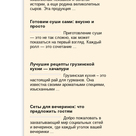
истории, а еще родина великолепных
сыров. Эта продукция ...
Готовим суши сами: вкусно и
просто
Приготовление суши
— это не так сложно, как может
показаться на первый взгляд. Каждый
ролл — это сочетание ...
Лучушие рецепты грузинской
кухни — хачапури
Грузинская кухня – это
настоящий рай для гурманов. Она
известна своими ароматными специями,
изысканными ...
Сеты для вечеринок: что
предложить гостям
Добро пожаловать в
захватывающий мир социальных сетей
и вечеринок, где каждый уголок вашей
вечеринки ...