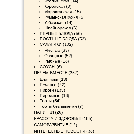
Итальянская
(14)
Корейская
(3)
Марокканская
(15)
Румынская кухня
(5)
Узбекская
(14)
Швейцарская
(6)
ПЕРВЫЕ БЛЮДА
(56)
ПОСТНЫЕ БЛЮДА
(52)
САЛАТИКИ
(132)
Мясные
(33)
Овощные
(52)
Рыбные
(18)
СОУСЫ
(6)
ПЕЧЕМ ВМЕСТЕ
(257)
Блинчики
(13)
Печенье
(22)
Пироги
(139)
Пирожные
(13)
Торты
(54)
Торты без выпечки
(7)
НАПИТКИ
(26)
КРАСОТА И ЗДОРОВЬЕ
(185)
САМОРАЗВИТИЕ
(12)
ИНТЕРЕСНЫЕ НОВОСТИ
(38)