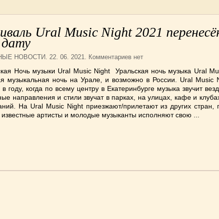
валь Ural Music Night 2021 перенесё
 дату
НЫЕ НОВОСТИ
. 22. 06. 2021. Комментариев нет
кая Ночь музыки Ural Music Night Уральская ночь музыка Ural Mus
я музыкальная ночь на Урале, и возможно в России. Ural Music N
 в году, когда по всему центру в Екатеринбурге музыка звучит вез
ые направления и стили звучат в парках, на улицах, кафе и клуба
ний. На Ural Music Night приезжают/прилетают из других стран,
известные артисты и молодые музыканты исполняют свою ...