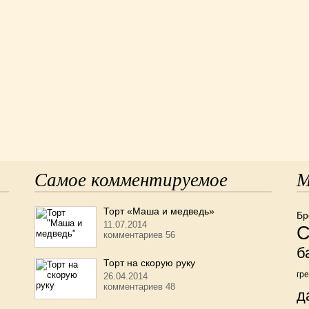
Самое комментируемое
М
Торт «Маша и медведь»
Бр
11.07.2014
С
комментариев 56
б
Торт на скорую руку
гр
26.04.2014
комментариев 48
д