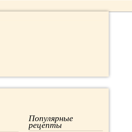
 ДАЧА
МОДА
РЕМОНТ
Популярные
рецепты