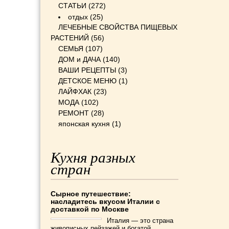
СТАТЬИ
(272)
отдых
(25)
ЛЕЧЕБНЫЕ СВОЙСТВА ПИЩЕВЫХ
РАСТЕНИЙ
(56)
СЕМЬЯ
(107)
ДОМ и ДАЧА
(140)
ВАШИ РЕЦЕПТЫ
(3)
ДЕТСКОЕ МЕНЮ
(1)
ЛАЙФХАК
(23)
МОДА
(102)
РЕМОНТ
(28)
японская кухня
(1)
Кухня разных
стран
Сырное путешествие:
насладитесь вкусом Италии с
доставкой по Москве
Италия — это страна
живописных пейзажей и богатой