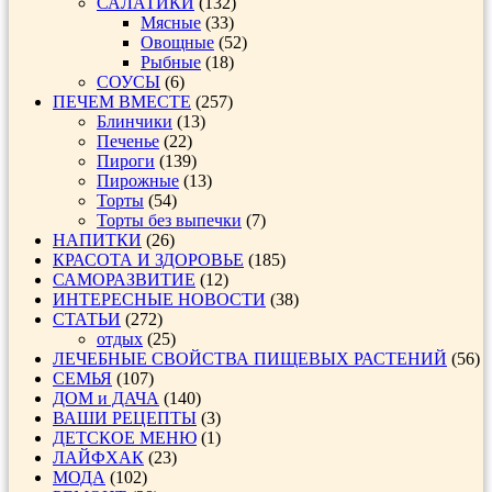
САЛАТИКИ
(132)
Мясные
(33)
Овощные
(52)
Рыбные
(18)
СОУСЫ
(6)
ПЕЧЕМ ВМЕСТЕ
(257)
Блинчики
(13)
Печенье
(22)
Пироги
(139)
Пирожные
(13)
Торты
(54)
Торты без выпечки
(7)
НАПИТКИ
(26)
КРАСОТА И ЗДОРОВЬЕ
(185)
САМОРАЗВИТИЕ
(12)
ИНТЕРЕСНЫЕ НОВОСТИ
(38)
СТАТЬИ
(272)
отдых
(25)
ЛЕЧЕБНЫЕ СВОЙСТВА ПИЩЕВЫХ РАСТЕНИЙ
(56)
СЕМЬЯ
(107)
ДОМ и ДАЧА
(140)
ВАШИ РЕЦЕПТЫ
(3)
ДЕТСКОЕ МЕНЮ
(1)
ЛАЙФХАК
(23)
МОДА
(102)