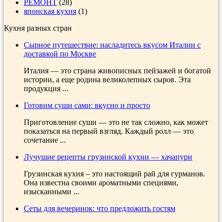
РЕМОНТ
(28)
японская кухня
(1)
Кухня разных стран
Сырное путешествие: насладитесь вкусом Италии с
доставкой по Москве
Италия — это страна живописных пейзажей и богатой
истории, а еще родина великолепных сыров. Эта
продукция ...
Готовим суши сами: вкусно и просто
Приготовление суши — это не так сложно, как может
показаться на первый взгляд. Каждый ролл — это
сочетание ...
Лучушие рецепты грузинской кухни — хачапури
Грузинская кухня – это настоящий рай для гурманов.
Она известна своими ароматными специями,
изысканными ...
Сеты для вечеринок: что предложить гостям