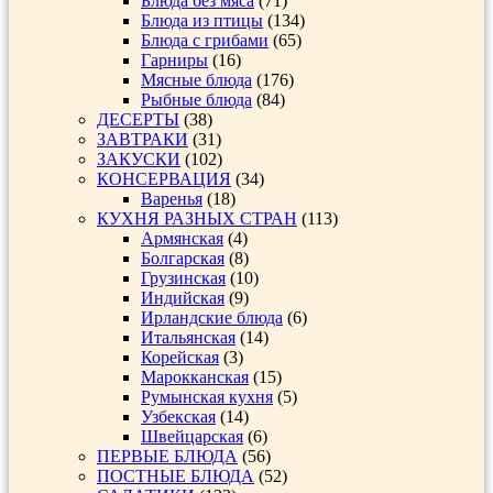
Блюда без мяса
(71)
Блюда из птицы
(134)
Блюда с грибами
(65)
Гарниры
(16)
Мясные блюда
(176)
Рыбные блюда
(84)
ДЕСЕРТЫ
(38)
ЗАВТРАКИ
(31)
ЗАКУСКИ
(102)
КОНСЕРВАЦИЯ
(34)
Варенья
(18)
КУХНЯ РАЗНЫХ СТРАН
(113)
Армянская
(4)
Болгарская
(8)
Грузинская
(10)
Индийская
(9)
Ирландские блюда
(6)
Итальянская
(14)
Корейская
(3)
Марокканская
(15)
Румынская кухня
(5)
Узбекская
(14)
Швейцарская
(6)
ПЕРВЫЕ БЛЮДА
(56)
ПОСТНЫЕ БЛЮДА
(52)