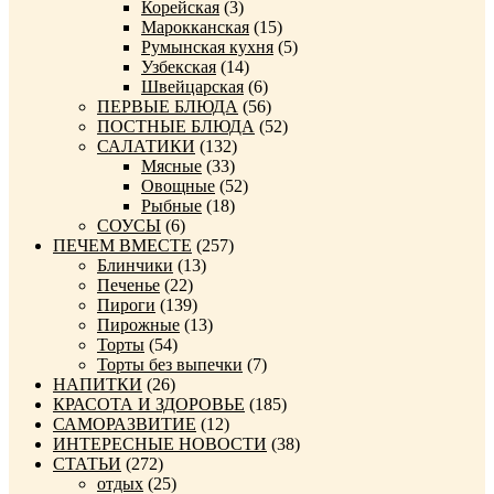
Корейская
(3)
Марокканская
(15)
Румынская кухня
(5)
Узбекская
(14)
Швейцарская
(6)
ПЕРВЫЕ БЛЮДА
(56)
ПОСТНЫЕ БЛЮДА
(52)
САЛАТИКИ
(132)
Мясные
(33)
Овощные
(52)
Рыбные
(18)
СОУСЫ
(6)
ПЕЧЕМ ВМЕСТЕ
(257)
Блинчики
(13)
Печенье
(22)
Пироги
(139)
Пирожные
(13)
Торты
(54)
Торты без выпечки
(7)
НАПИТКИ
(26)
КРАСОТА И ЗДОРОВЬЕ
(185)
САМОРАЗВИТИЕ
(12)
ИНТЕРЕСНЫЕ НОВОСТИ
(38)
СТАТЬИ
(272)
отдых
(25)