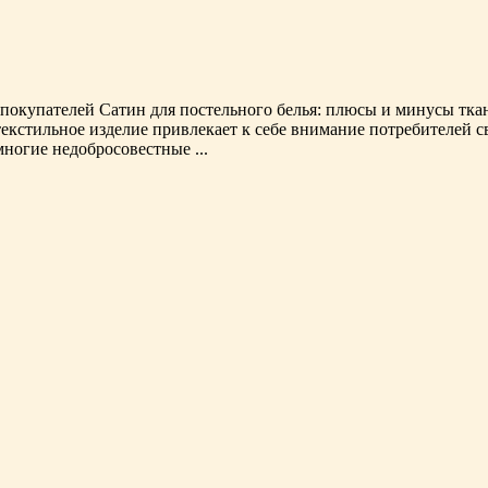
 покупателей Сатин для постельного белья: плюсы и минусы тк
о текстильное изделие привлекает к себе внимание потребителей
многие недобросовестные ...