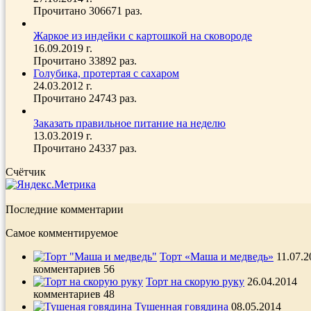
Прочитано 306671 раз.
Жаркое из индейки с картошкой на сковороде
16.09.2019 г.
Прочитано 33892 раз.
Голубика, протертая с сахаром
24.03.2012 г.
Прочитано 24743 раз.
Заказать правильное питание на неделю
13.03.2019 г.
Прочитано 24337 раз.
Счётчик
Последние комментарии
Самое комментируемое
Торт «Маша и медведь»
11.07.2
комментариев 56
Торт на скорую руку
26.04.2014
комментариев 48
Тушенная говядина
08.05.2014