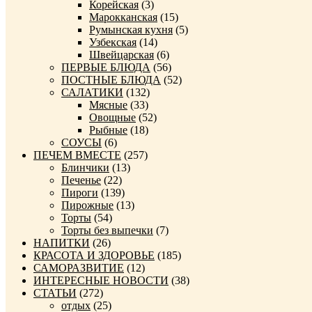
Корейская
(3)
Марокканская
(15)
Румынская кухня
(5)
Узбекская
(14)
Швейцарская
(6)
ПЕРВЫЕ БЛЮДА
(56)
ПОСТНЫЕ БЛЮДА
(52)
САЛАТИКИ
(132)
Мясные
(33)
Овощные
(52)
Рыбные
(18)
СОУСЫ
(6)
ПЕЧЕМ ВМЕСТЕ
(257)
Блинчики
(13)
Печенье
(22)
Пироги
(139)
Пирожные
(13)
Торты
(54)
Торты без выпечки
(7)
НАПИТКИ
(26)
КРАСОТА И ЗДОРОВЬЕ
(185)
САМОРАЗВИТИЕ
(12)
ИНТЕРЕСНЫЕ НОВОСТИ
(38)
СТАТЬИ
(272)
отдых
(25)