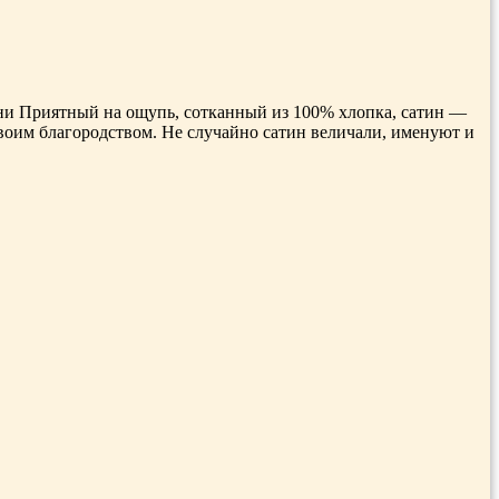
ани Приятный на ощупь, сотканный из 100% хлопка, сатин —
 своим благородством. Не случайно сатин величали, именуют и