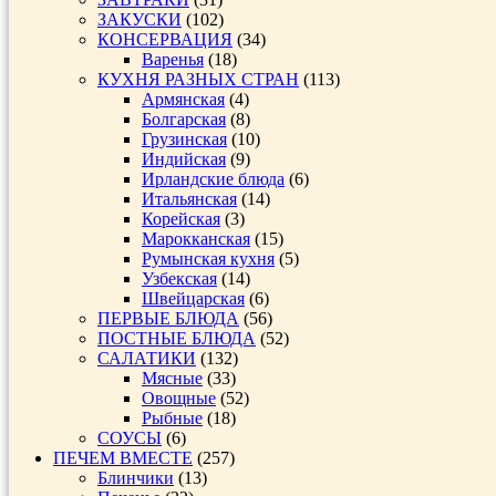
ЗАКУСКИ
(102)
КОНСЕРВАЦИЯ
(34)
Варенья
(18)
КУХНЯ РАЗНЫХ СТРАН
(113)
Армянская
(4)
Болгарская
(8)
Грузинская
(10)
Индийская
(9)
Ирландские блюда
(6)
Итальянская
(14)
Корейская
(3)
Марокканская
(15)
Румынская кухня
(5)
Узбекская
(14)
Швейцарская
(6)
ПЕРВЫЕ БЛЮДА
(56)
ПОСТНЫЕ БЛЮДА
(52)
САЛАТИКИ
(132)
Мясные
(33)
Овощные
(52)
Рыбные
(18)
СОУСЫ
(6)
ПЕЧЕМ ВМЕСТЕ
(257)
Блинчики
(13)