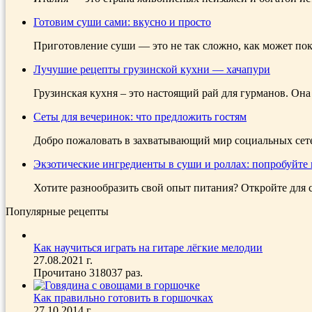
Готовим суши сами: вкусно и просто
Приготовление суши — это не так сложно, как может пока
Лучушие рецепты грузинской кухни — хачапури
Грузинская кухня – это настоящий рай для гурманов. Он
Сеты для вечеринок: что предложить гостям
Добро пожаловать в захватывающий мир социальных сетей
Экзотические ингредиенты в суши и роллах: попробуйте
Хотите разнообразить свой опыт питания? Откройте для с
Популярные рецепты
Как научиться играть на гитаре лёгкие мелодии
27.08.2021 г.
Прочитано 318037 раз.
Как правильно готовить в горшочках
27.10.2014 г.