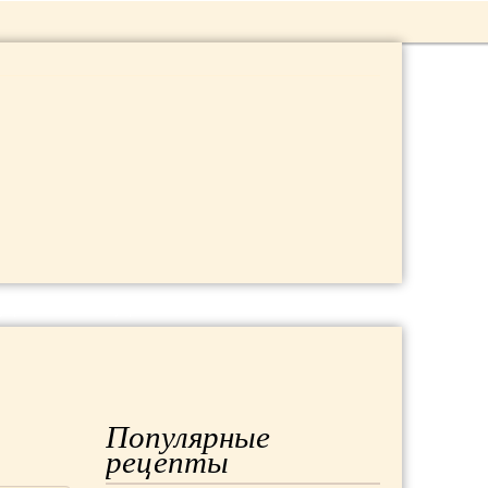
 ДАЧА
МОДА
РЕМОНТ
Популярные
рецепты