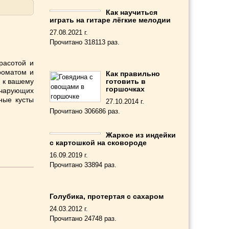
Как научиться
играть на гитаре лёгкие мелодии
27.08.2021 г.
Прочитано 318113 раз.
расотой и
роматом и
Как правильно
м к вашему
готовить в
горшочках
 чарующих
ные кусты
27.10.2014 г.
Прочитано 306686 раз.
Жаркое из индейки
с картошкой на сковороде
16.09.2019 г.
Прочитано 33894 раз.
Голубика, протертая с сахаром
24.03.2012 г.
Прочитано 24748 раз.