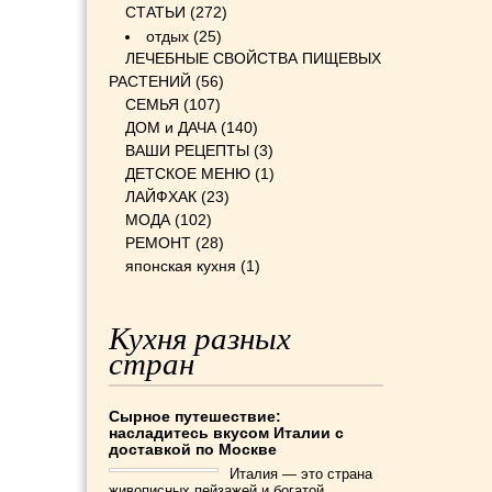
СТАТЬИ
(272)
отдых
(25)
ЛЕЧЕБНЫЕ СВОЙСТВА ПИЩЕВЫХ
РАСТЕНИЙ
(56)
СЕМЬЯ
(107)
ДОМ и ДАЧА
(140)
ВАШИ РЕЦЕПТЫ
(3)
ДЕТСКОЕ МЕНЮ
(1)
ЛАЙФХАК
(23)
МОДА
(102)
РЕМОНТ
(28)
японская кухня
(1)
Кухня разных
стран
Сырное путешествие:
насладитесь вкусом Италии с
доставкой по Москве
Италия — это страна
живописных пейзажей и богатой