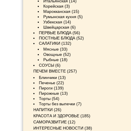
Итальянская
(14)
Корейская
(3)
Марокканская
(15)
Румынская кухня
(5)
Узбекская
(14)
Швейцарская
(6)
ПЕРВЫЕ БЛЮДА
(56)
ПОСТНЫЕ БЛЮДА
(52)
САЛАТИКИ
(132)
Мясные
(33)
Овощные
(52)
Рыбные
(18)
СОУСЫ
(6)
ПЕЧЕМ ВМЕСТЕ
(257)
Блинчики
(13)
Печенье
(22)
Пироги
(139)
Пирожные
(13)
Торты
(54)
Торты без выпечки
(7)
НАПИТКИ
(26)
КРАСОТА И ЗДОРОВЬЕ
(185)
САМОРАЗВИТИЕ
(12)
ИНТЕРЕСНЫЕ НОВОСТИ
(38)