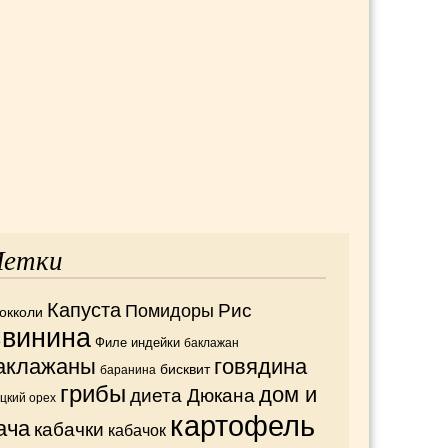
етки
Капуста
Рис
Помидоры
окколи
винина
Филе индейки
баклажан
аклажаны
говядина
бисквит
баранина
грибы
дом и
диета Дюкана
ецкий орех
картофель
ача
кабачки
кабачок