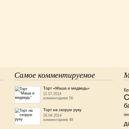
Самое комментируемое
М
Торт «Маша и медведь»
Бр
11.07.2014
С
комментариев 56
б
Торт на скорую руку
гр
26.04.2014
комментариев 48
д