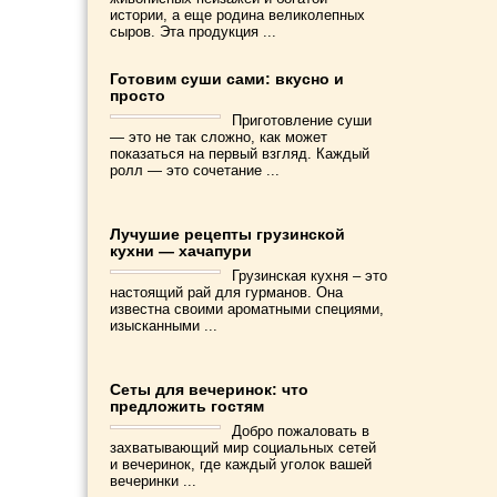
истории, а еще родина великолепных
сыров. Эта продукция ...
Готовим суши сами: вкусно и
просто
Приготовление суши
— это не так сложно, как может
показаться на первый взгляд. Каждый
ролл — это сочетание ...
Лучушие рецепты грузинской
кухни — хачапури
Грузинская кухня – это
настоящий рай для гурманов. Она
известна своими ароматными специями,
изысканными ...
Сеты для вечеринок: что
предложить гостям
Добро пожаловать в
захватывающий мир социальных сетей
и вечеринок, где каждый уголок вашей
вечеринки ...