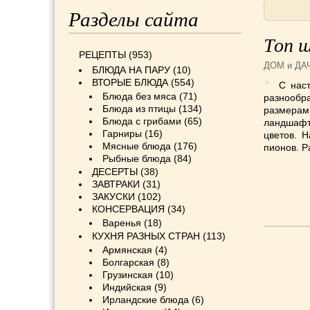
Разделы сайта
Топ 
РЕЦЕПТЫ
(953)
ДОМ и ДА
БЛЮДА НА ПАРУ
(10)
ВТОРЫЕ БЛЮДА
(554)
С нас
Блюда без мяса
(71)
разнообр
Блюда из птицы
(134)
размерами
Блюда с грибами
(65)
ландшафт
Гарниры
(16)
цветов. 
Мясные блюда
(176)
пионов. Р
Рыбные блюда
(84)
ДЕСЕРТЫ
(38)
ЗАВТРАКИ
(31)
ЗАКУСКИ
(102)
КОНСЕРВАЦИЯ
(34)
Варенья
(18)
КУХНЯ РАЗНЫХ СТРАН
(113)
Армянская
(4)
Болгарская
(8)
Грузинская
(10)
Индийская
(9)
Ирландские блюда
(6)