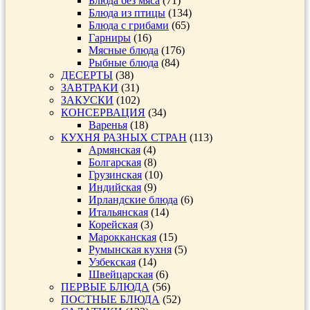
Блюда без мяса
(71)
Блюда из птицы
(134)
Блюда с грибами
(65)
Гарниры
(16)
Мясные блюда
(176)
Рыбные блюда
(84)
ДЕСЕРТЫ
(38)
ЗАВТРАКИ
(31)
ЗАКУСКИ
(102)
КОНСЕРВАЦИЯ
(34)
Варенья
(18)
КУХНЯ РАЗНЫХ СТРАН
(113)
Армянская
(4)
Болгарская
(8)
Грузинская
(10)
Индийская
(9)
Ирландские блюда
(6)
Итальянская
(14)
Корейская
(3)
Марокканская
(15)
Румынская кухня
(5)
Узбекская
(14)
Швейцарская
(6)
ПЕРВЫЕ БЛЮДА
(56)
ПОСТНЫЕ БЛЮДА
(52)