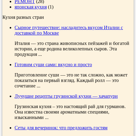
РЕМОНТ
(28)
японская кухня
(1)
Кухня разных стран
Сырное путешествие: насладитесь вкусом Италии с
доставкой по Москве
Италия — это страна живописных пейзажей и богатой
истории, а еще родина великолепных сыров. Эта
продукция ...
Готовим суши сами: вкусно и просто
Приготовление суши — это не так сложно, как может
показаться на первый взгляд. Каждый ролл — это
сочетание ...
Лучушие рецепты грузинской кухни — хачапури
Грузинская кухня – это настоящий рай для гурманов.
Она известна своими ароматными специями,
изысканными ...
Сеты для вечеринок: что предложить гостям