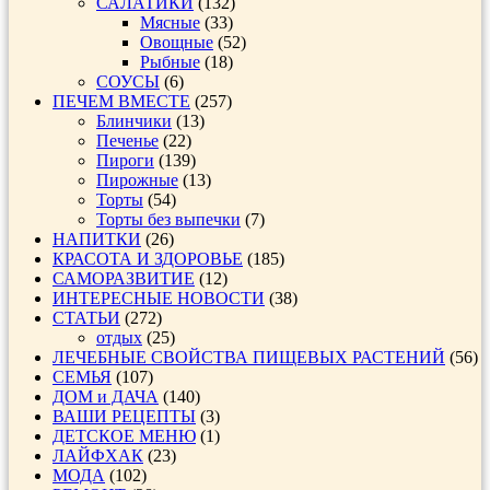
САЛАТИКИ
(132)
Мясные
(33)
Овощные
(52)
Рыбные
(18)
СОУСЫ
(6)
ПЕЧЕМ ВМЕСТЕ
(257)
Блинчики
(13)
Печенье
(22)
Пироги
(139)
Пирожные
(13)
Торты
(54)
Торты без выпечки
(7)
НАПИТКИ
(26)
КРАСОТА И ЗДОРОВЬЕ
(185)
САМОРАЗВИТИЕ
(12)
ИНТЕРЕСНЫЕ НОВОСТИ
(38)
СТАТЬИ
(272)
отдых
(25)
ЛЕЧЕБНЫЕ СВОЙСТВА ПИЩЕВЫХ РАСТЕНИЙ
(56)
СЕМЬЯ
(107)
ДОМ и ДАЧА
(140)
ВАШИ РЕЦЕПТЫ
(3)
ДЕТСКОЕ МЕНЮ
(1)
ЛАЙФХАК
(23)
МОДА
(102)