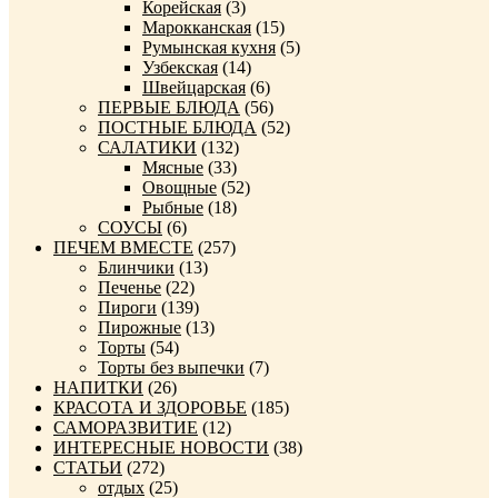
Корейская
(3)
Марокканская
(15)
Румынская кухня
(5)
Узбекская
(14)
Швейцарская
(6)
ПЕРВЫЕ БЛЮДА
(56)
ПОСТНЫЕ БЛЮДА
(52)
САЛАТИКИ
(132)
Мясные
(33)
Овощные
(52)
Рыбные
(18)
СОУСЫ
(6)
ПЕЧЕМ ВМЕСТЕ
(257)
Блинчики
(13)
Печенье
(22)
Пироги
(139)
Пирожные
(13)
Торты
(54)
Торты без выпечки
(7)
НАПИТКИ
(26)
КРАСОТА И ЗДОРОВЬЕ
(185)
САМОРАЗВИТИЕ
(12)
ИНТЕРЕСНЫЕ НОВОСТИ
(38)
СТАТЬИ
(272)
отдых
(25)