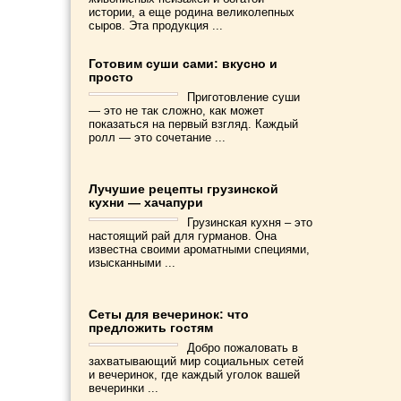
истории, а еще родина великолепных
сыров. Эта продукция ...
Готовим суши сами: вкусно и
просто
Приготовление суши
— это не так сложно, как может
показаться на первый взгляд. Каждый
ролл — это сочетание ...
Лучушие рецепты грузинской
кухни — хачапури
Грузинская кухня – это
настоящий рай для гурманов. Она
известна своими ароматными специями,
изысканными ...
Сеты для вечеринок: что
предложить гостям
Добро пожаловать в
захватывающий мир социальных сетей
и вечеринок, где каждый уголок вашей
вечеринки ...