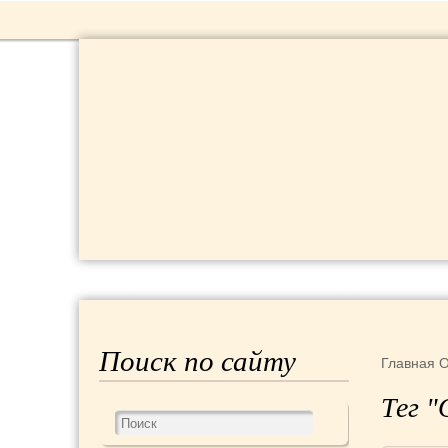
РЕЦЕПТЫ
КРАСОТА И ЗДОРОВЬЕ
Поиск по сайту
Главная
О
Тег "