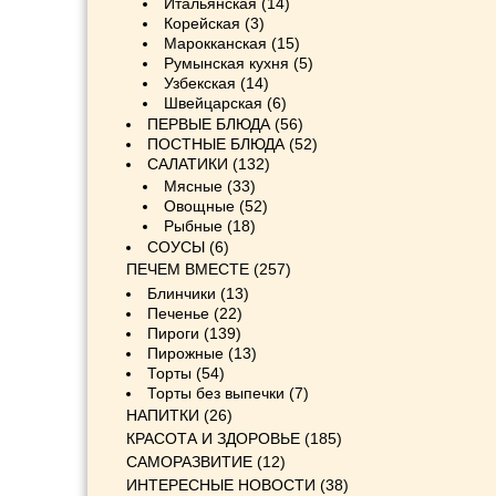
Итальянская
(14)
Корейская
(3)
Марокканская
(15)
Румынская кухня
(5)
Узбекская
(14)
Швейцарская
(6)
ПЕРВЫЕ БЛЮДА
(56)
ПОСТНЫЕ БЛЮДА
(52)
САЛАТИКИ
(132)
Мясные
(33)
Овощные
(52)
Рыбные
(18)
СОУСЫ
(6)
ПЕЧЕМ ВМЕСТЕ
(257)
Блинчики
(13)
Печенье
(22)
Пироги
(139)
Пирожные
(13)
Торты
(54)
Торты без выпечки
(7)
НАПИТКИ
(26)
КРАСОТА И ЗДОРОВЬЕ
(185)
САМОРАЗВИТИЕ
(12)
ИНТЕРЕСНЫЕ НОВОСТИ
(38)