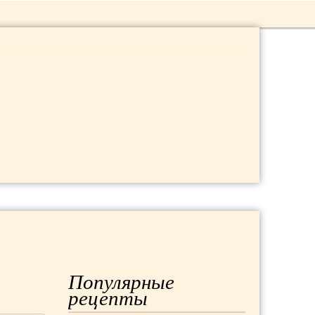
 ДАЧА
МОДА
РЕМОНТ
Популярные
рецепты