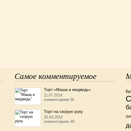
Самое комментируемое
М
Торт «Маша и медведь»
Бр
11.07.2014
С
комментариев 56
б
Торт на скорую руку
гр
26.04.2014
комментариев 48
д