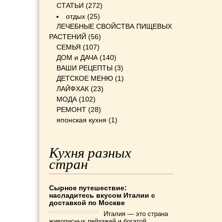
СТАТЬИ
(272)
отдых
(25)
ЛЕЧЕБНЫЕ СВОЙСТВА ПИЩЕВЫХ
РАСТЕНИЙ
(56)
СЕМЬЯ
(107)
ДОМ и ДАЧА
(140)
ВАШИ РЕЦЕПТЫ
(3)
ДЕТСКОЕ МЕНЮ
(1)
ЛАЙФХАК
(23)
МОДА
(102)
РЕМОНТ
(28)
японская кухня
(1)
Кухня разных
стран
Сырное путешествие:
насладитесь вкусом Италии с
доставкой по Москве
Италия — это страна
живописных пейзажей и богатой