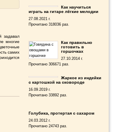
Как научиться
играть на гитаре лёгкие мелодии
27.08.2021 г.
Прочитано 318036 раз.
й задавал
ле многие
Как правильно
цветочные
готовить в
горшочках
ость самих
риходится
27.10.2014 г.
Прочитано 306671 раз.
Жаркое из индейки
с картошкой на сковороде
16.09.2019 г.
Прочитано 33892 раз.
Голубика, протертая с сахаром
24.03.2012 г.
Прочитано 24743 раз.