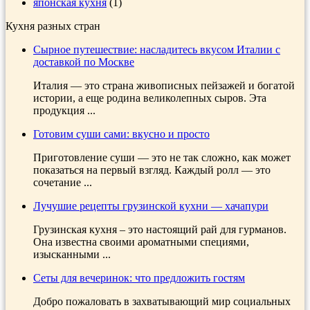
японская кухня
(1)
Кухня разных стран
Сырное путешествие: насладитесь вкусом Италии с
доставкой по Москве
Италия — это страна живописных пейзажей и богатой
истории, а еще родина великолепных сыров. Эта
продукция ...
Готовим суши сами: вкусно и просто
Приготовление суши — это не так сложно, как может
показаться на первый взгляд. Каждый ролл — это
сочетание ...
Лучушие рецепты грузинской кухни — хачапури
Грузинская кухня – это настоящий рай для гурманов.
Она известна своими ароматными специями,
изысканными ...
Сеты для вечеринок: что предложить гостям
Добро пожаловать в захватывающий мир социальных