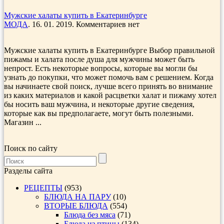
Мужские халаты купить в Екатеринбурге
МОДА
. 16. 01. 2019. Комментариев нет
Мужские халаты купить в Екатеринбурге Выбор правильной
пижамы и халата после душа для мужчины может быть
непрост. Есть некоторые вопросы, которые вы могли бы
узнать до покупки, что может помочь вам с решением. Когда
вы начинаете свой поиск, лучше всего принять во внимание
из каких материалов и какой расцветки халат и пижаму хотел
бы носить ваш мужчина, и некоторые другие сведения,
которые как вы предполагаете, могут быть полезными.
Магазин ...
Поиск по сайту
Разделы сайта
РЕЦЕПТЫ
(953)
БЛЮДА НА ПАРУ
(10)
ВТОРЫЕ БЛЮДА
(554)
Блюда без мяса
(71)
Блюда из птицы
(134)