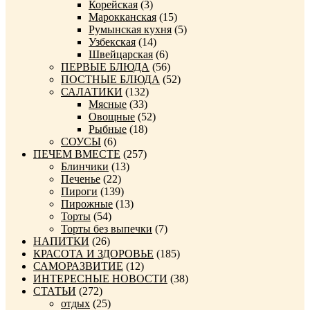
Корейская
(3)
Марокканская
(15)
Румынская кухня
(5)
Узбекская
(14)
Швейцарская
(6)
ПЕРВЫЕ БЛЮДА
(56)
ПОСТНЫЕ БЛЮДА
(52)
САЛАТИКИ
(132)
Мясные
(33)
Овощные
(52)
Рыбные
(18)
СОУСЫ
(6)
ПЕЧЕМ ВМЕСТЕ
(257)
Блинчики
(13)
Печенье
(22)
Пироги
(139)
Пирожные
(13)
Торты
(54)
Торты без выпечки
(7)
НАПИТКИ
(26)
КРАСОТА И ЗДОРОВЬЕ
(185)
САМОРАЗВИТИЕ
(12)
ИНТЕРЕСНЫЕ НОВОСТИ
(38)
СТАТЬИ
(272)
отдых
(25)