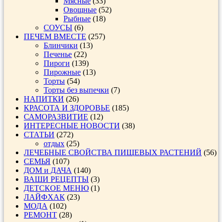
Мясные
(33)
Овощные
(52)
Рыбные
(18)
СОУСЫ
(6)
ПЕЧЕМ ВМЕСТЕ
(257)
Блинчики
(13)
Печенье
(22)
Пироги
(139)
Пирожные
(13)
Торты
(54)
Торты без выпечки
(7)
НАПИТКИ
(26)
КРАСОТА И ЗДОРОВЬЕ
(185)
САМОРАЗВИТИЕ
(12)
ИНТЕРЕСНЫЕ НОВОСТИ
(38)
СТАТЬИ
(272)
отдых
(25)
ЛЕЧЕБНЫЕ СВОЙСТВА ПИЩЕВЫХ РАСТЕНИЙ
(56)
СЕМЬЯ
(107)
ДОМ и ДАЧА
(140)
ВАШИ РЕЦЕПТЫ
(3)
ДЕТСКОЕ МЕНЮ
(1)
ЛАЙФХАК
(23)
МОДА
(102)
РЕМОНТ
(28)