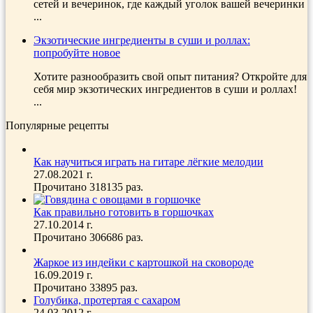
сетей и вечеринок, где каждый уголок вашей вечеринки
...
Экзотические ингредиенты в суши и роллах:
попробуйте новое
Хотите разнообразить свой опыт питания? Откройте для
себя мир экзотических ингредиентов в суши и роллах!
...
Популярные рецепты
Как научиться играть на гитаре лёгкие мелодии
27.08.2021 г.
Прочитано 318135 раз.
Как правильно готовить в горшочках
27.10.2014 г.
Прочитано 306686 раз.
Жаркое из индейки с картошкой на сковороде
16.09.2019 г.
Прочитано 33895 раз.
Голубика, протертая с сахаром
24.03.2012 г.