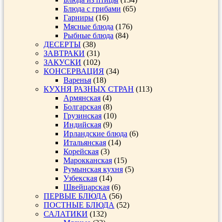
Блюда с грибами
(65)
Гарниры
(16)
Мясные блюда
(176)
Рыбные блюда
(84)
ДЕСЕРТЫ
(38)
ЗАВТРАКИ
(31)
ЗАКУСКИ
(102)
КОНСЕРВАЦИЯ
(34)
Варенья
(18)
КУХНЯ РАЗНЫХ СТРАН
(113)
Армянская
(4)
Болгарская
(8)
Грузинская
(10)
Индийская
(9)
Ирландские блюда
(6)
Итальянская
(14)
Корейская
(3)
Марокканская
(15)
Румынская кухня
(5)
Узбекская
(14)
Швейцарская
(6)
ПЕРВЫЕ БЛЮДА
(56)
ПОСТНЫЕ БЛЮДА
(52)
САЛАТИКИ
(132)