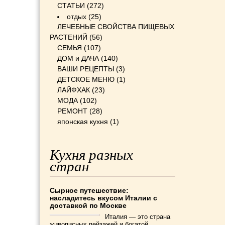
СТАТЬИ
(272)
отдых
(25)
ЛЕЧЕБНЫЕ СВОЙСТВА ПИЩЕВЫХ
РАСТЕНИЙ
(56)
СЕМЬЯ
(107)
ДОМ и ДАЧА
(140)
ВАШИ РЕЦЕПТЫ
(3)
ДЕТСКОЕ МЕНЮ
(1)
ЛАЙФХАК
(23)
МОДА
(102)
РЕМОНТ
(28)
японская кухня
(1)
Кухня разных
стран
Сырное путешествие:
насладитесь вкусом Италии с
доставкой по Москве
Италия — это страна
живописных пейзажей и богатой