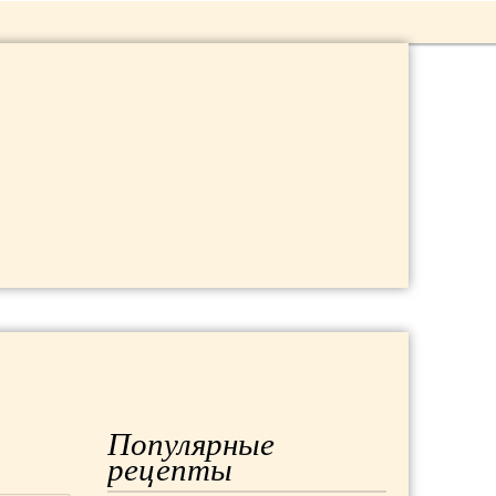
 ДАЧА
МОДА
РЕМОНТ
Популярные
рецепты