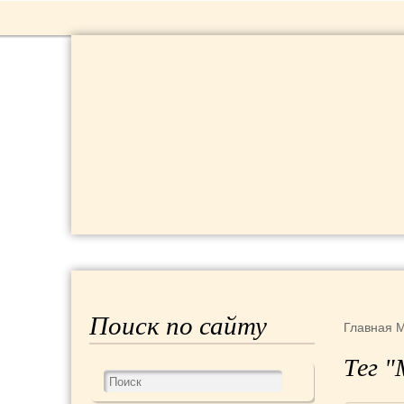
РЕЦЕПТЫ
КРАСОТА И ЗДОРОВЬЕ
Поиск по сайту
Главная
М
Тег "