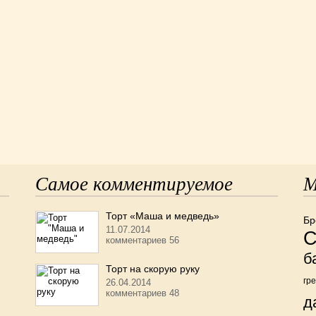
Самое комментируемое
М
Торт «Маша и медведь»
Бр
11.07.2014
С
комментариев 56
б
Торт на скорую руку
гр
26.04.2014
комментариев 48
д