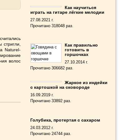
Как научиться
играть на гитаре лёгкие мелодии
27.08.2021 г.
Прочитано 318048 раз.
считались
 стригли,
Как правильно
 Naturel-
готовить в
горшочках
елирование
ния волос
27.10.2014 г.
Прочитано 306682 раз.
Жаркое из индейки
с картошкой на сковороде
16.09.2019 г.
Прочитано 33892 раз.
Голубика, протертая с сахаром
24.03.2012 г.
Прочитано 24744 раз.