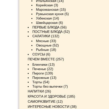
Итальянская
(14)
Корейская
(3)
Марокканская
(15)
Румынская кухня
(5)
Узбекская
(14)
Швейцарская
(6)
ПЕРВЫЕ БЛЮДА
(56)
ПОСТНЫЕ БЛЮДА
(52)
САЛАТИКИ
(132)
Мясные
(33)
Овощные
(52)
Рыбные
(18)
СОУСЫ
(6)
ПЕЧЕМ ВМЕСТЕ
(257)
Блинчики
(13)
Печенье
(22)
Пироги
(139)
Пирожные
(13)
Торты
(54)
Торты без выпечки
(7)
НАПИТКИ
(26)
КРАСОТА И ЗДОРОВЬЕ
(185)
САМОРАЗВИТИЕ
(12)
ИНТЕРЕСНЫЕ НОВОСТИ
(38)