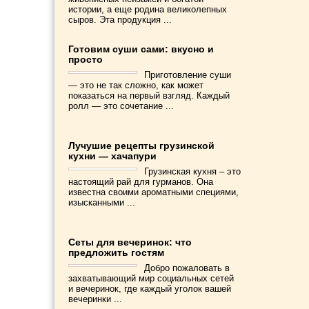
истории, а еще родина великолепных
сыров. Эта продукция ...
Готовим суши сами: вкусно и
просто
Приготовление суши
— это не так сложно, как может
показаться на первый взгляд. Каждый
ролл — это сочетание ...
Лучушие рецепты грузинской
кухни — хачапури
Грузинская кухня – это
настоящий рай для гурманов. Она
известна своими ароматными специями,
изысканными ...
Сеты для вечеринок: что
предложить гостям
Добро пожаловать в
захватывающий мир социальных сетей
и вечеринок, где каждый уголок вашей
вечеринки ...