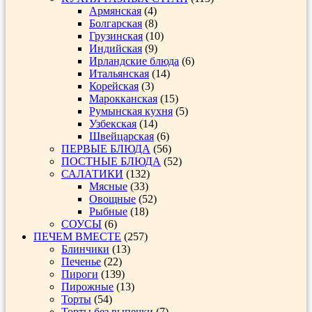
Армянская
(4)
Болгарская
(8)
Грузинская
(10)
Индийская
(9)
Ирландские блюда
(6)
Итальянская
(14)
Корейская
(3)
Марокканская
(15)
Румынская кухня
(5)
Узбекская
(14)
Швейцарская
(6)
ПЕРВЫЕ БЛЮДА
(56)
ПОСТНЫЕ БЛЮДА
(52)
САЛАТИКИ
(132)
Мясные
(33)
Овощные
(52)
Рыбные
(18)
СОУСЫ
(6)
ПЕЧЕМ ВМЕСТЕ
(257)
Блинчики
(13)
Печенье
(22)
Пироги
(139)
Пирожные
(13)
Торты
(54)
Торты без выпечки
(7)