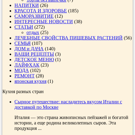
НАПИТКИ
(26)
КРАСОТА И ЗДОРОВЬЕ
(185)
САМОРАЗВИТИЕ
(12)
ИНТЕРЕСНЫЕ НОВОСТИ
(38)
СТАТЬИ
(272)
отдых
(25)
ЛЕЧЕБНЫЕ СВОЙСТВА ПИЩЕВЫХ РАСТЕНИЙ
(56)
СЕМЬЯ
(107)
ДОМ и ДАЧА
(140)
ВАШИ РЕЦЕПТЫ
(3)
ДЕТСКОЕ МЕНЮ
(1)
ЛАЙФХАК
(23)
МОДА
(102)
РЕМОНТ
(28)
японская кухня
(1)
Кухня разных стран
Сырное путешествие: насладитесь вкусом Италии с
доставкой по Москве
Италия — это страна живописных пейзажей и богатой
истории, а еще родина великолепных сыров. Эта
продукция ...