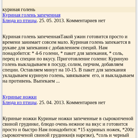
куриная голень
Куриная голень запеченная
Блюда из птицы
. 25. 05. 2013. Комментариев нет
Куриная голень запеченнаяТакой ужин готовится просто и
времени занимает совсем мало. Куриная голень запекается в
рукаве для запекания с добавлением специй. Нам
понадобится: * 4-6 голени, * пакет для запекания, * соль,
перец и специи по вкусу. Приготовление голени: Куриную
голень выкладываем в посуду, солим, перчим, добавляем
специи. Оставляем минут на 10-15. В пакет для запекания
укладываем куриную голень, завязываем его, и выкладываем
на противень. Выпекаем ...
Куриные ножки
Блюда из птицы
. 25. 04. 2013. Комментариев нет
Куриные ножки Куриные ножки запеченные в сырокопченой
свиной грудинке, блюдо очень нежное на вкус и готовится
просто и быстро Нам понадобится: *15 куриных ножек, *200г
сырокопченой свиной грудинки(в нарезке), *соль и черный