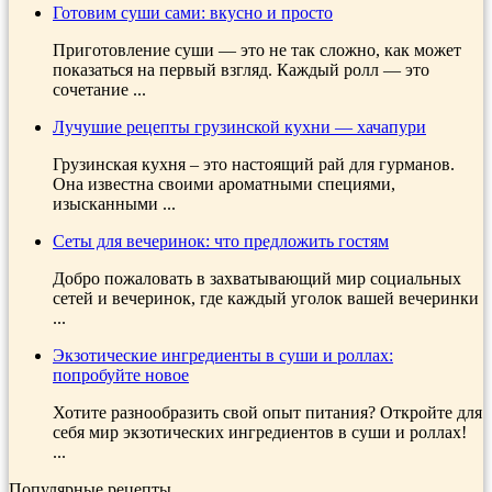
Готовим суши сами: вкусно и просто
Приготовление суши — это не так сложно, как может
показаться на первый взгляд. Каждый ролл — это
сочетание ...
Лучушие рецепты грузинской кухни — хачапури
Грузинская кухня – это настоящий рай для гурманов.
Она известна своими ароматными специями,
изысканными ...
Сеты для вечеринок: что предложить гостям
Добро пожаловать в захватывающий мир социальных
сетей и вечеринок, где каждый уголок вашей вечеринки
...
Экзотические ингредиенты в суши и роллах:
попробуйте новое
Хотите разнообразить свой опыт питания? Откройте для
себя мир экзотических ингредиентов в суши и роллах!
...
Популярные рецепты