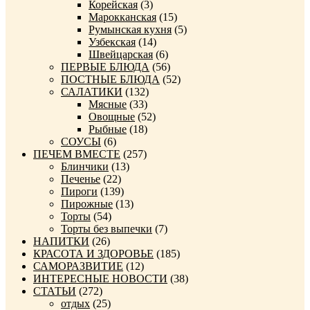
Корейская
(3)
Марокканская
(15)
Румынская кухня
(5)
Узбекская
(14)
Швейцарская
(6)
ПЕРВЫЕ БЛЮДА
(56)
ПОСТНЫЕ БЛЮДА
(52)
САЛАТИКИ
(132)
Мясные
(33)
Овощные
(52)
Рыбные
(18)
СОУСЫ
(6)
ПЕЧЕМ ВМЕСТЕ
(257)
Блинчики
(13)
Печенье
(22)
Пироги
(139)
Пирожные
(13)
Торты
(54)
Торты без выпечки
(7)
НАПИТКИ
(26)
КРАСОТА И ЗДОРОВЬЕ
(185)
САМОРАЗВИТИЕ
(12)
ИНТЕРЕСНЫЕ НОВОСТИ
(38)
СТАТЬИ
(272)
отдых
(25)