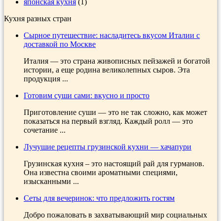
японская кухня
(1)
Кухня разных стран
Сырное путешествие: насладитесь вкусом Италии с
доставкой по Москве
Италия — это страна живописных пейзажей и богатой
истории, а еще родина великолепных сыров. Эта
продукция ...
Готовим суши сами: вкусно и просто
Приготовление суши — это не так сложно, как может
показаться на первый взгляд. Каждый ролл — это
сочетание ...
Лучушие рецепты грузинской кухни — хачапури
Грузинская кухня – это настоящий рай для гурманов.
Она известна своими ароматными специями,
изысканными ...
Сеты для вечеринок: что предложить гостям
Добро пожаловать в захватывающий мир социальных