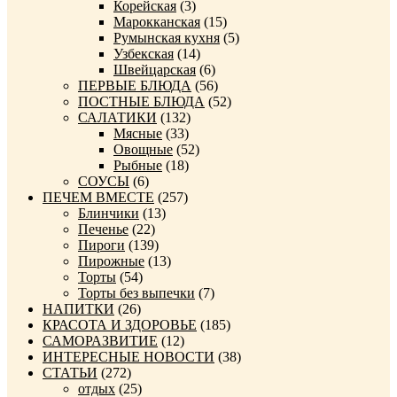
Корейская
(3)
Марокканская
(15)
Румынская кухня
(5)
Узбекская
(14)
Швейцарская
(6)
ПЕРВЫЕ БЛЮДА
(56)
ПОСТНЫЕ БЛЮДА
(52)
САЛАТИКИ
(132)
Мясные
(33)
Овощные
(52)
Рыбные
(18)
СОУСЫ
(6)
ПЕЧЕМ ВМЕСТЕ
(257)
Блинчики
(13)
Печенье
(22)
Пироги
(139)
Пирожные
(13)
Торты
(54)
Торты без выпечки
(7)
НАПИТКИ
(26)
КРАСОТА И ЗДОРОВЬЕ
(185)
САМОРАЗВИТИЕ
(12)
ИНТЕРЕСНЫЕ НОВОСТИ
(38)
СТАТЬИ
(272)
отдых
(25)