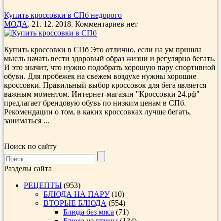
Купить кроссовки в СПб недорого
МОДА
. 21. 12. 2018. Комментариев нет
Купить кроссовки в СПб Это отлично, если на ум пришла
мысль начать вести здоровый образ жизни и регулярно бегать.
И это значит, что нужно подобрать хорошую пару спортивной
обуви. Для пробежек на свежем воздухе нужны хорошие
кроссовки. Правильный выбор кроссовок для бега является
важным моментом. Интернет-магазин "Кроссовки 24.рф"
предлагает брендовую обувь по низким ценам в СПб.
Рекомендации о том, в каких кроссовках лучше бегать,
заниматься ...
Поиск по сайту
Разделы сайта
РЕЦЕПТЫ
(953)
БЛЮДА НА ПАРУ
(10)
ВТОРЫЕ БЛЮДА
(554)
Блюда без мяса
(71)
Блюда из птицы
(134)