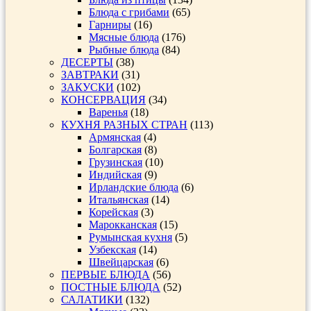
Блюда с грибами
(65)
Гарниры
(16)
Мясные блюда
(176)
Рыбные блюда
(84)
ДЕСЕРТЫ
(38)
ЗАВТРАКИ
(31)
ЗАКУСКИ
(102)
КОНСЕРВАЦИЯ
(34)
Варенья
(18)
КУХНЯ РАЗНЫХ СТРАН
(113)
Армянская
(4)
Болгарская
(8)
Грузинская
(10)
Индийская
(9)
Ирландские блюда
(6)
Итальянская
(14)
Корейская
(3)
Марокканская
(15)
Румынская кухня
(5)
Узбекская
(14)
Швейцарская
(6)
ПЕРВЫЕ БЛЮДА
(56)
ПОСТНЫЕ БЛЮДА
(52)
САЛАТИКИ
(132)