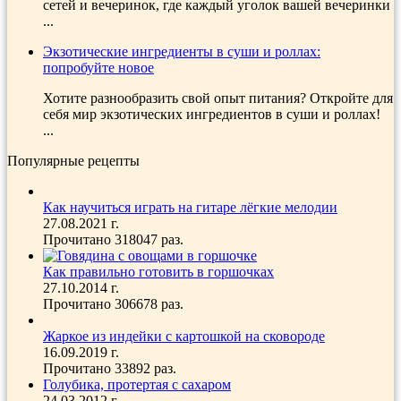
сетей и вечеринок, где каждый уголок вашей вечеринки
...
Экзотические ингредиенты в суши и роллах:
попробуйте новое
Хотите разнообразить свой опыт питания? Откройте для
себя мир экзотических ингредиентов в суши и роллах!
...
Популярные рецепты
Как научиться играть на гитаре лёгкие мелодии
27.08.2021 г.
Прочитано 318047 раз.
Как правильно готовить в горшочках
27.10.2014 г.
Прочитано 306678 раз.
Жаркое из индейки с картошкой на сковороде
16.09.2019 г.
Прочитано 33892 раз.
Голубика, протертая с сахаром
24.03.2012 г.