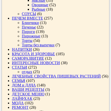
Мясные
(33)
Овощные
(52)
Рыбные
(18)
СОУСЫ
(6)
ПЕЧЕМ ВМЕСТЕ
(257)
Блинчики
(13)
Печенье
(22)
Пироги
(139)
Пирожные
(13)
Торты
(54)
Торты без выпечки
(7)
НАПИТКИ
(26)
КРАСОТА И ЗДОРОВЬЕ
(185)
САМОРАЗВИТИЕ
(12)
ИНТЕРЕСНЫЕ НОВОСТИ
(38)
СТАТЬИ
(272)
отдых
(25)
ЛЕЧЕБНЫЕ СВОЙСТВА ПИЩЕВЫХ РАСТЕНИЙ
(56)
СЕМЬЯ
(107)
ДОМ и ДАЧА
(140)
ВАШИ РЕЦЕПТЫ
(3)
ДЕТСКОЕ МЕНЮ
(1)
ЛАЙФХАК
(23)
МОДА
(102)
РЕМОНТ
(28)