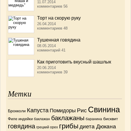
11.07.2014
комментариев 56
Торт на скорую руку
26.04.2014
комментариев 48
Тушенная говядина
08.05.2014
комментарий 41
Как приготовить вкусный шашлык
20.06.2014
комментариев 39
Метки
Свинина
Капуста
Рис
Помидоры
Брокколи
баклажаны
бисквит
Филе индейки
баклажан
баранина
грибы
говядина
диета Дюкана
грецкий орех