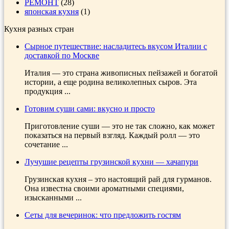
РЕМОНТ
(28)
японская кухня
(1)
Кухня разных стран
Сырное путешествие: насладитесь вкусом Италии с
доставкой по Москве
Италия — это страна живописных пейзажей и богатой
истории, а еще родина великолепных сыров. Эта
продукция ...
Готовим суши сами: вкусно и просто
Приготовление суши — это не так сложно, как может
показаться на первый взгляд. Каждый ролл — это
сочетание ...
Лучушие рецепты грузинской кухни — хачапури
Грузинская кухня – это настоящий рай для гурманов.
Она известна своими ароматными специями,
изысканными ...
Сеты для вечеринок: что предложить гостям