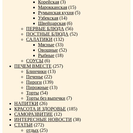
Корейская
(3)
Марокканская
(15)
Румынская кухня
(5)
Узбекская
(14)
Швейцарская
(6)
ПЕРВЫЕ БЛЮДА
(56)
ПОСТНЫЕ БЛЮДА
(52)
САЛАТИКИ
(132)
Мясные
(33)
Овощные
(52)
Рыбные
(18)
СОУСЫ
(6)
ПЕЧЕМ ВМЕСТЕ
(257)
Блинчики
(13)
Печенье
(22)
Пироги
(139)
Пирожные
(13)
Торты
(54)
Торты без выпечки
(7)
НАПИТКИ
(26)
КРАСОТА И ЗДОРОВЬЕ
(185)
САМОРАЗВИТИЕ
(12)
ИНТЕРЕСНЫЕ НОВОСТИ
(38)
СТАТЬИ
(272)
отдых
(25)