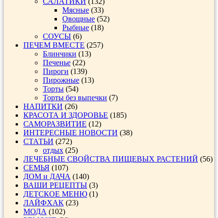
САЛАТИКИ
(132)
Мясные
(33)
Овощные
(52)
Рыбные
(18)
СОУСЫ
(6)
ПЕЧЕМ ВМЕСТЕ
(257)
Блинчики
(13)
Печенье
(22)
Пироги
(139)
Пирожные
(13)
Торты
(54)
Торты без выпечки
(7)
НАПИТКИ
(26)
КРАСОТА И ЗДОРОВЬЕ
(185)
САМОРАЗВИТИЕ
(12)
ИНТЕРЕСНЫЕ НОВОСТИ
(38)
СТАТЬИ
(272)
отдых
(25)
ЛЕЧЕБНЫЕ СВОЙСТВА ПИЩЕВЫХ РАСТЕНИЙ
(56)
СЕМЬЯ
(107)
ДОМ и ДАЧА
(140)
ВАШИ РЕЦЕПТЫ
(3)
ДЕТСКОЕ МЕНЮ
(1)
ЛАЙФХАК
(23)
МОДА
(102)