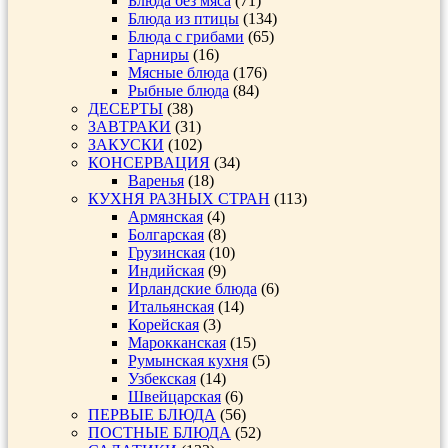
Блюда без мяса
(71)
Блюда из птицы
(134)
Блюда с грибами
(65)
Гарниры
(16)
Мясные блюда
(176)
Рыбные блюда
(84)
ДЕСЕРТЫ
(38)
ЗАВТРАКИ
(31)
ЗАКУСКИ
(102)
КОНСЕРВАЦИЯ
(34)
Варенья
(18)
КУХНЯ РАЗНЫХ СТРАН
(113)
Армянская
(4)
Болгарская
(8)
Грузинская
(10)
Индийская
(9)
Ирландские блюда
(6)
Итальянская
(14)
Корейская
(3)
Марокканская
(15)
Румынская кухня
(5)
Узбекская
(14)
Швейцарская
(6)
ПЕРВЫЕ БЛЮДА
(56)
ПОСТНЫЕ БЛЮДА
(52)