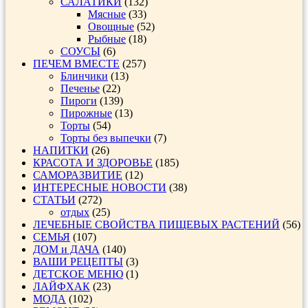
САЛАТИКИ
(132)
Мясные
(33)
Овощные
(52)
Рыбные
(18)
СОУСЫ
(6)
ПЕЧЕМ ВМЕСТЕ
(257)
Блинчики
(13)
Печенье
(22)
Пироги
(139)
Пирожные
(13)
Торты
(54)
Торты без выпечки
(7)
НАПИТКИ
(26)
КРАСОТА И ЗДОРОВЬЕ
(185)
САМОРАЗВИТИЕ
(12)
ИНТЕРЕСНЫЕ НОВОСТИ
(38)
СТАТЬИ
(272)
отдых
(25)
ЛЕЧЕБНЫЕ СВОЙСТВА ПИЩЕВЫХ РАСТЕНИЙ
(56)
СЕМЬЯ
(107)
ДОМ и ДАЧА
(140)
ВАШИ РЕЦЕПТЫ
(3)
ДЕТСКОЕ МЕНЮ
(1)
ЛАЙФХАК
(23)
МОДА
(102)