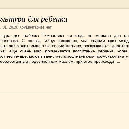
льтура для ребенка
1. 01. 2019. Комментариев нет
льтура для ребенка Гимнастика ни когда не мешала для фи
 человека. С первых минут рождения, мы слышим крик млад
но происходит гимнастика легких малыша, раскрываются дыхатель
ыш еще очень мал, применяется воспитание ребенка, когда
ют его тельце, моют в ванночке, а после купания промокают влагу 
обработанным подсолнечным маслом, при этом происходит ...