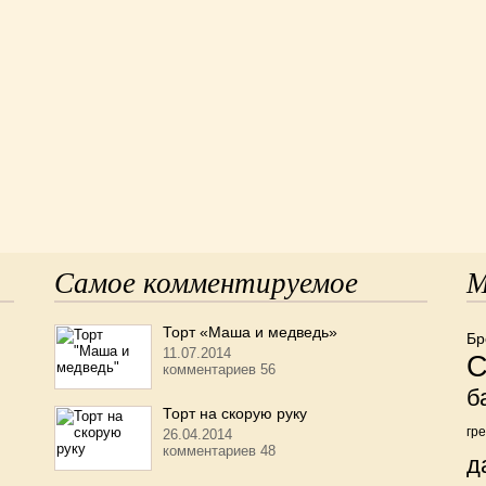
Самое комментируемое
М
Торт «Маша и медведь»
Бр
11.07.2014
С
комментариев 56
б
Торт на скорую руку
гр
26.04.2014
комментариев 48
д