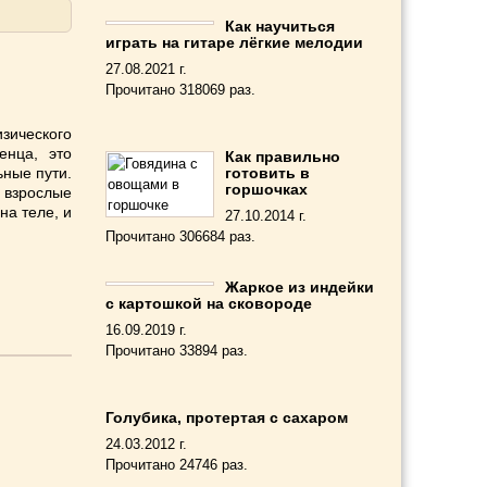
Как научиться
играть на гитаре лёгкие мелодии
27.08.2021 г.
Прочитано 318069 раз.
зического
енца, это
Как правильно
ные пути.
готовить в
горшочках
 взрослые
на теле, и
27.10.2014 г.
Прочитано 306684 раз.
Жаркое из индейки
с картошкой на сковороде
16.09.2019 г.
Прочитано 33894 раз.
Голубика, протертая с сахаром
24.03.2012 г.
Прочитано 24746 раз.