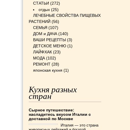
СТАТЬИ
(272)
отдых
(25)
ЛЕЧЕБНЫЕ СВОЙСТВА ПИЩЕВЫХ
РАСТЕНИЙ
(56)
СЕМЬЯ
(107)
ДОМ и ДАЧА
(140)
ВАШИ РЕЦЕПТЫ
(3)
ДЕТСКОЕ МЕНЮ
(1)
ЛАЙФХАК
(23)
МОДА
(102)
РЕМОНТ
(28)
японская кухня
(1)
Кухня разных
стран
Сырное путешествие:
насладитесь вкусом Италии с
доставкой по Москве
Италия — это страна
живописных пейзажей и богатой