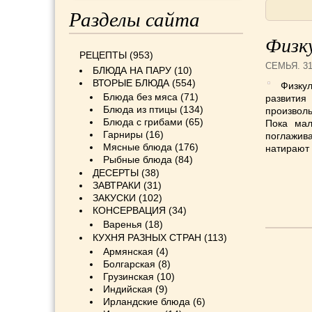
Разделы сайта
Физку
РЕЦЕПТЫ
(953)
СЕМЬЯ
. 3
БЛЮДА НА ПАРУ
(10)
ВТОРЫЕ БЛЮДА
(554)
Физку
Блюда без мяса
(71)
развития
Блюда из птицы
(134)
произволь
Блюда с грибами
(65)
Пока мал
Гарниры
(16)
поглажива
Мясные блюда
(176)
натирают 
Рыбные блюда
(84)
ДЕСЕРТЫ
(38)
ЗАВТРАКИ
(31)
ЗАКУСКИ
(102)
КОНСЕРВАЦИЯ
(34)
Варенья
(18)
КУХНЯ РАЗНЫХ СТРАН
(113)
Армянская
(4)
Болгарская
(8)
Грузинская
(10)
Индийская
(9)
Ирландские блюда
(6)