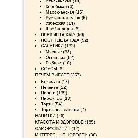
Итальянская
(14)
Корейская
(3)
Марокканская
(15)
Румынская кухня
(5)
Узбекская
(14)
Швейцарская
(6)
ПЕРВЫЕ БЛЮДА
(56)
ПОСТНЫЕ БЛЮДА
(52)
САЛАТИКИ
(132)
Мясные
(33)
Овощные
(52)
Рыбные
(18)
СОУСЫ
(6)
ПЕЧЕМ ВМЕСТЕ
(257)
Блинчики
(13)
Печенье
(22)
Пироги
(139)
Пирожные
(13)
Торты
(54)
Торты без выпечки
(7)
НАПИТКИ
(26)
КРАСОТА И ЗДОРОВЬЕ
(185)
САМОРАЗВИТИЕ
(12)
ИНТЕРЕСНЫЕ НОВОСТИ
(38)