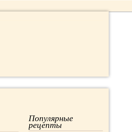
 ДАЧА
МОДА
РЕМОНТ
Популярные
рецепты