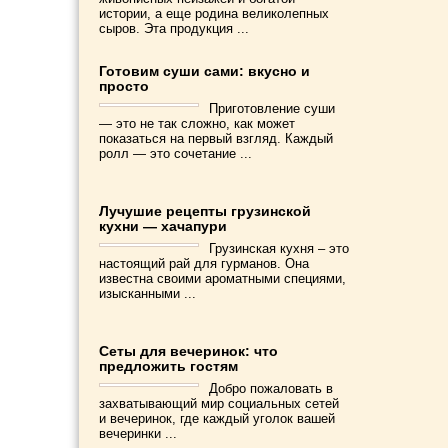
истории, а еще родина великолепных
сыров. Эта продукция ...
Готовим суши сами: вкусно и
просто
Приготовление суши
— это не так сложно, как может
показаться на первый взгляд. Каждый
ролл — это сочетание ...
Лучушие рецепты грузинской
кухни — хачапури
Грузинская кухня – это
настоящий рай для гурманов. Она
известна своими ароматными специями,
изысканными ...
Сеты для вечеринок: что
предложить гостям
Добро пожаловать в
захватывающий мир социальных сетей
и вечеринок, где каждый уголок вашей
вечеринки ...