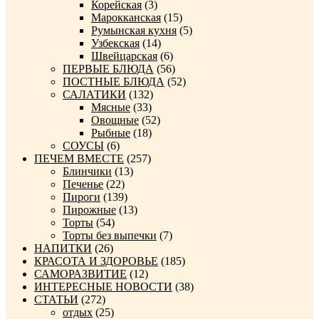
Корейская
(3)
Марокканская
(15)
Румынская кухня
(5)
Узбекская
(14)
Швейцарская
(6)
ПЕРВЫЕ БЛЮДА
(56)
ПОСТНЫЕ БЛЮДА
(52)
САЛАТИКИ
(132)
Мясные
(33)
Овощные
(52)
Рыбные
(18)
СОУСЫ
(6)
ПЕЧЕМ ВМЕСТЕ
(257)
Блинчики
(13)
Печенье
(22)
Пироги
(139)
Пирожные
(13)
Торты
(54)
Торты без выпечки
(7)
НАПИТКИ
(26)
КРАСОТА И ЗДОРОВЬЕ
(185)
САМОРАЗВИТИЕ
(12)
ИНТЕРЕСНЫЕ НОВОСТИ
(38)
СТАТЬИ
(272)
отдых
(25)