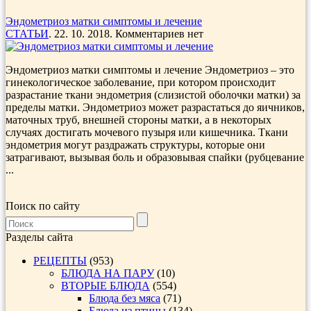
Эндометриоз матки симптомы и лечение
СТАТЬИ
. 22. 10. 2018. Комментариев нет
Эндометриоз матки симптомы и лечение Эндометриоз – это
гинекологическое заболевание, при котором происходит
разрастание ткани эндометрия (слизистой оболочки матки) за
пределы матки. Эндометриоз может разрастаться до яичников,
маточных труб, внешней стороны матки, а в некоторых
случаях достигать мочевого пузыря или кишечника. Ткани
эндометрия могут раздражать структуры, которые они
затрагивают, вызывая боль и образовывая спайки (рубцевание
...
Поиск по сайту
Разделы сайта
РЕЦЕПТЫ
(953)
БЛЮДА НА ПАРУ
(10)
ВТОРЫЕ БЛЮДА
(554)
Блюда без мяса
(71)
Блюда из птицы
(134)