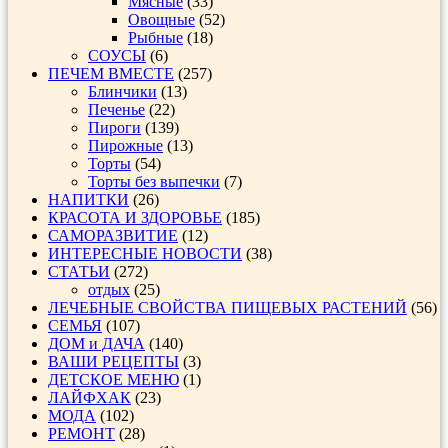
Мясные
(33)
Овощные
(52)
Рыбные
(18)
СОУСЫ
(6)
ПЕЧЕМ ВМЕСТЕ
(257)
Блинчики
(13)
Печенье
(22)
Пироги
(139)
Пирожные
(13)
Торты
(54)
Торты без выпечки
(7)
НАПИТКИ
(26)
КРАСОТА И ЗДОРОВЬЕ
(185)
САМОРАЗВИТИЕ
(12)
ИНТЕРЕСНЫЕ НОВОСТИ
(38)
СТАТЬИ
(272)
отдых
(25)
ЛЕЧЕБНЫЕ СВОЙСТВА ПИЩЕВЫХ РАСТЕНИЙ
(56)
СЕМЬЯ
(107)
ДОМ и ДАЧА
(140)
ВАШИ РЕЦЕПТЫ
(3)
ДЕТСКОЕ МЕНЮ
(1)
ЛАЙФХАК
(23)
МОДА
(102)
РЕМОНТ
(28)