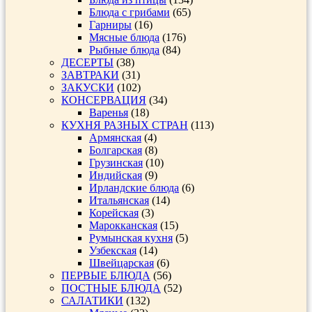
Блюда с грибами
(65)
Гарниры
(16)
Мясные блюда
(176)
Рыбные блюда
(84)
ДЕСЕРТЫ
(38)
ЗАВТРАКИ
(31)
ЗАКУСКИ
(102)
КОНСЕРВАЦИЯ
(34)
Варенья
(18)
КУХНЯ РАЗНЫХ СТРАН
(113)
Армянская
(4)
Болгарская
(8)
Грузинская
(10)
Индийская
(9)
Ирландские блюда
(6)
Итальянская
(14)
Корейская
(3)
Марокканская
(15)
Румынская кухня
(5)
Узбекская
(14)
Швейцарская
(6)
ПЕРВЫЕ БЛЮДА
(56)
ПОСТНЫЕ БЛЮДА
(52)
САЛАТИКИ
(132)