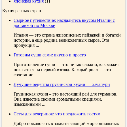
японская кухня
(1)
Кухня разных стран
Сырное путешествие: насладитесь вкусом Италии с
доставкой по Москве
Италия — это страна живописных пейзажей и богатой
истории, а еще родина великолепных сыров. Эта
продукция ...
Готовим суши сами: вкусно и просто
Приготовление суши — это не так сложно, как может
показаться на первый взгляд. Каждый ролл — это
сочетание ...
Лучушие рецепты грузинской кухни — хачапури
Грузинская кухня – это настоящий рай для гурманов.
Она известна своими ароматными специями,
изысканными ...
Сеты для вечеринок: что предложить гостям
Добро пожаловать в захватывающий мир социальных