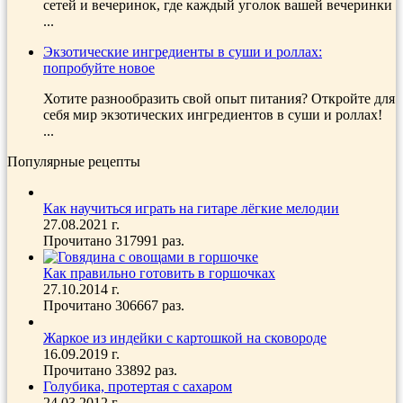
сетей и вечеринок, где каждый уголок вашей вечеринки
...
Экзотические ингредиенты в суши и роллах:
попробуйте новое
Хотите разнообразить свой опыт питания? Откройте для
себя мир экзотических ингредиентов в суши и роллах!
...
Популярные рецепты
Как научиться играть на гитаре лёгкие мелодии
27.08.2021 г.
Прочитано 317991 раз.
Как правильно готовить в горшочках
27.10.2014 г.
Прочитано 306667 раз.
Жаркое из индейки с картошкой на сковороде
16.09.2019 г.
Прочитано 33892 раз.
Голубика, протертая с сахаром
24.03.2012 г.