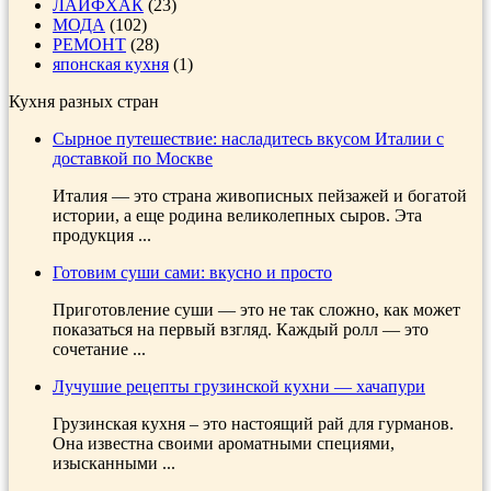
ЛАЙФХАК
(23)
МОДА
(102)
РЕМОНТ
(28)
японская кухня
(1)
Кухня разных стран
Сырное путешествие: насладитесь вкусом Италии с
доставкой по Москве
Италия — это страна живописных пейзажей и богатой
истории, а еще родина великолепных сыров. Эта
продукция ...
Готовим суши сами: вкусно и просто
Приготовление суши — это не так сложно, как может
показаться на первый взгляд. Каждый ролл — это
сочетание ...
Лучушие рецепты грузинской кухни — хачапури
Грузинская кухня – это настоящий рай для гурманов.
Она известна своими ароматными специями,
изысканными ...