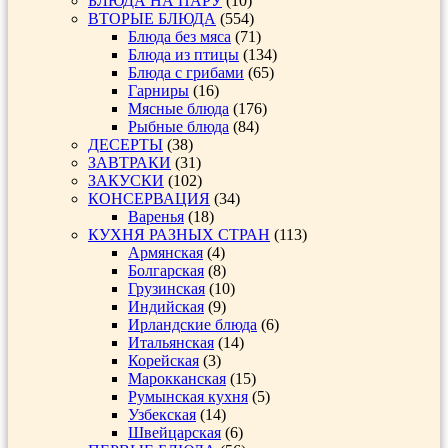
БЛЮДА НА ПАРУ
(10)
ВТОРЫЕ БЛЮДА
(554)
Блюда без мяса
(71)
Блюда из птицы
(134)
Блюда с грибами
(65)
Гарниры
(16)
Мясные блюда
(176)
Рыбные блюда
(84)
ДЕСЕРТЫ
(38)
ЗАВТРАКИ
(31)
ЗАКУСКИ
(102)
КОНСЕРВАЦИЯ
(34)
Варенья
(18)
КУХНЯ РАЗНЫХ СТРАН
(113)
Армянская
(4)
Болгарская
(8)
Грузинская
(10)
Индийская
(9)
Ирландские блюда
(6)
Итальянская
(14)
Корейская
(3)
Марокканская
(15)
Румынская кухня
(5)
Узбекская
(14)
Швейцарская
(6)