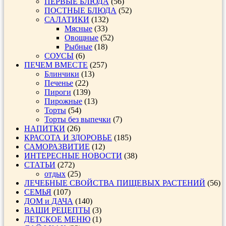
ПЕРВЫЕ БЛЮДА
(56)
ПОСТНЫЕ БЛЮДА
(52)
САЛАТИКИ
(132)
Мясные
(33)
Овощные
(52)
Рыбные
(18)
СОУСЫ
(6)
ПЕЧЕМ ВМЕСТЕ
(257)
Блинчики
(13)
Печенье
(22)
Пироги
(139)
Пирожные
(13)
Торты
(54)
Торты без выпечки
(7)
НАПИТКИ
(26)
КРАСОТА И ЗДОРОВЬЕ
(185)
САМОРАЗВИТИЕ
(12)
ИНТЕРЕСНЫЕ НОВОСТИ
(38)
СТАТЬИ
(272)
отдых
(25)
ЛЕЧЕБНЫЕ СВОЙСТВА ПИЩЕВЫХ РАСТЕНИЙ
(56)
СЕМЬЯ
(107)
ДОМ и ДАЧА
(140)
ВАШИ РЕЦЕПТЫ
(3)
ДЕТСКОЕ МЕНЮ
(1)