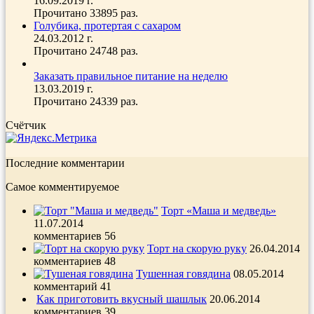
16.09.2019 г.
Прочитано 33895 раз.
Голубика, протертая с сахаром
24.03.2012 г.
Прочитано 24748 раз.
Заказать правильное питание на неделю
13.03.2019 г.
Прочитано 24339 раз.
Счётчик
Последние комментарии
Самое комментируемое
Торт «Маша и медведь»
11.07.2014
комментариев 56
Торт на скорую руку
26.04.2014
комментариев 48
Тушенная говядина
08.05.2014
комментарий 41
Как приготовить вкусный шашлык
20.06.2014
комментариев 39