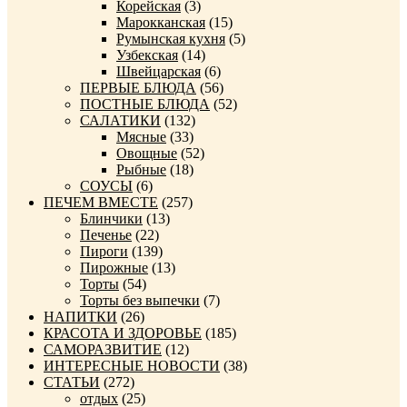
Корейская
(3)
Марокканская
(15)
Румынская кухня
(5)
Узбекская
(14)
Швейцарская
(6)
ПЕРВЫЕ БЛЮДА
(56)
ПОСТНЫЕ БЛЮДА
(52)
САЛАТИКИ
(132)
Мясные
(33)
Овощные
(52)
Рыбные
(18)
СОУСЫ
(6)
ПЕЧЕМ ВМЕСТЕ
(257)
Блинчики
(13)
Печенье
(22)
Пироги
(139)
Пирожные
(13)
Торты
(54)
Торты без выпечки
(7)
НАПИТКИ
(26)
КРАСОТА И ЗДОРОВЬЕ
(185)
САМОРАЗВИТИЕ
(12)
ИНТЕРЕСНЫЕ НОВОСТИ
(38)
СТАТЬИ
(272)
отдых
(25)