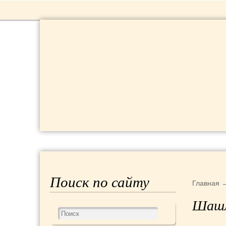
РЕЦЕПТЫ
КРАСОТА И ЗДОРОВЬЕ
Поиск по сайту
Главная
Шашл