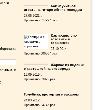
России
Как научиться
играть на гитаре лёгкие мелодии
27.08.2021 г.
Прочитано 317997 раз.
Как правильно
готовить в
горшочках
 баранины
27.10.2014 г.
Прочитано 306667 раз.
Жаркое из индейки
с картошкой на сковороде
 сочным и
16.09.2019 г.
Прочитано 33892 раз.
:
Голубика, протертая с сахаром
24.03.2012 г.
Прочитано 24743 раз.