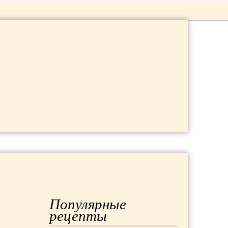
 ДАЧА
МОДА
РЕМОНТ
Популярные
рецепты