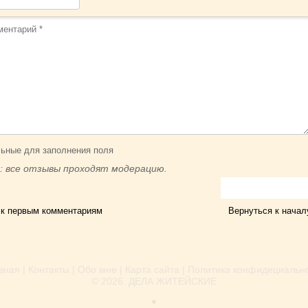
ьные для заполнения поля
: все отзывы проходят модерацию.
 к первым комментариям
Вернуться к начал
вная
|
Контакты
|
Обо мне
|
Карта сайта
|
Политика конфидециальн
© 2026.
ДЕЛА ЖИТЕЙСКИЕ