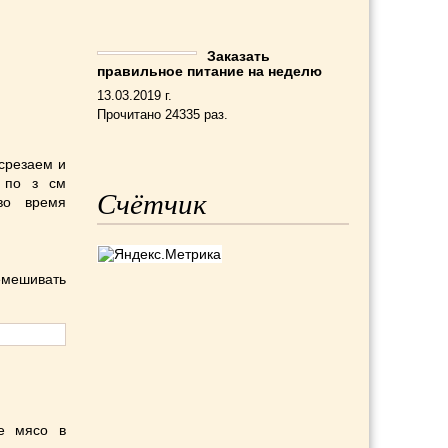
Заказать
правильное питание на неделю
13.03.2019 г.
Прочитано 24335 раз.
срезаем и
 по з см
Счётчик
во время
емешивать
е мясо в