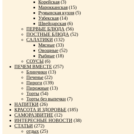
Корейская
(3)
Марокканская
(15)
Румынская кухня
(5)
Узбекская
(14)
Швейцарская
(6)
ПЕРВЫЕ БЛЮДА
(56)
ПОСТНЫЕ БЛЮДА
(52)
САЛАТИКИ
(132)
Мясные
(33)
Овощные
(52)
Рыбные
(18)
СОУСЫ
(6)
ПЕЧЕМ ВМЕСТЕ
(257)
Блинчики
(13)
Печенье
(22)
Пироги
(139)
Пирожные
(13)
Торты
(54)
Торты без выпечки
(7)
НАПИТКИ
(26)
КРАСОТА И ЗДОРОВЬЕ
(185)
САМОРАЗВИТИЕ
(12)
ИНТЕРЕСНЫЕ НОВОСТИ
(38)
СТАТЬИ
(272)
отдых
(25)