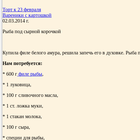
Торт к 23 февраля
Вареники с картошкой
02.03.2014 г.
Рыба под сырной корочкой
Купила филе белого амура, решила запечь его в духовке. Рыба
Нам потребуется:
* 600 г
филе рыбы
,
* 1 луковица,
* 100 г сливочного масла,
* 1 ст. ложка муки,
* 1 стакан молока,
* 100 г сыра,
* специи для рыбы,