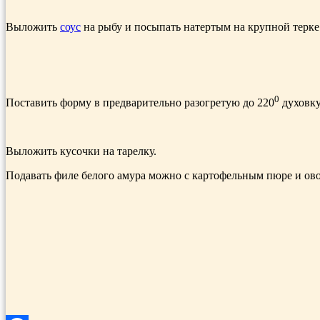
Выложить
соус
на рыбу и посыпать натертым на крупной терк
0
Поставить форму в предварительно разогретую до 220
духовку
Выложить кусочки на тарелку.
Подавать филе белого амура можно с картофельным пюре и ов