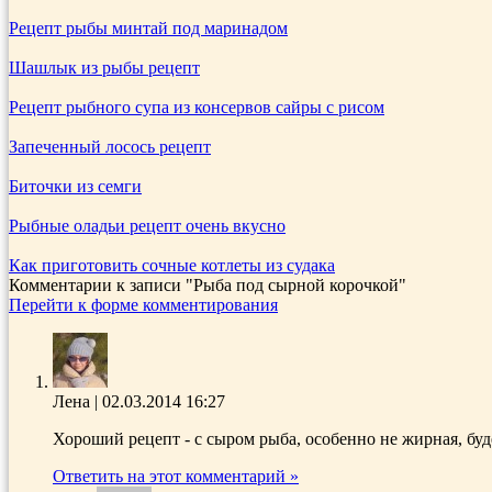
Рецепт рыбы минтай под маринадом
Шашлык из рыбы рецепт
Рецепт рыбного супа из консервов сайры с рисом
Запеченный лосось рецепт
Биточки из семги
Рыбные оладьи рецепт очень вкусно
Как приготовить сочные котлеты из судака
Комментарии к записи
"Рыба под сырной корочкой"
Перейти к форме комментирования
Лена
|
02.03.2014 16:27
Хороший рецепт - с сыром рыба, особенно не жирная, буде
Ответить на этот комментарий »