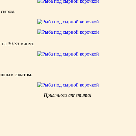
е сыром.
 на 30-35 минут.
ощным салатом.
Приятного аппетита!