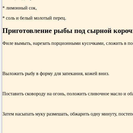
* лимонный сок,
* соль и белый молотый перец.
Приготовление рыбы под сырной короч
Филе вымыть, нарезать порционными кусочками, сложить в посу
Выложить рыбу в форму для запекания, кожей вниз.
Поставить сковороду на огонь, положить сливочное масло и об
Затем насыпать муку размешать, обжарить одну минуту, постеп