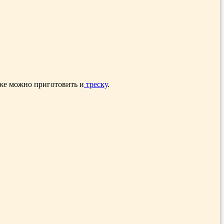
кже можно приготовить и
треску
.