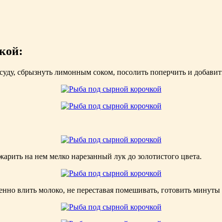
кой:
ду, сбрызнуть лимонным соком, посолить поперчить и добавить 
жарить на нем мелко нарезанный лук до золотистого цвета.
енно влить молоко, не переставая помешивать, готовить минуты 