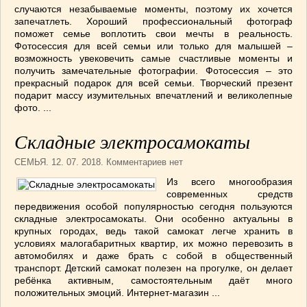
случаются незабываемые моменты, поэтому их хочется
запечатлеть. Хороший профессиональный фотограф
поможет семье воплотить свои мечты в реальность.
Фотосессия для всей семьи или только для малышей –
возможность увековечить самые счастливые моменты и
получить замечательные фотографии. Фотосессия – это
прекрасный подарок для всей семьи. Творческий презент
подарит массу изумительных впечатлений и великолепные
фото. ...
Складные электросамокаты
СЕМЬЯ
. 12. 07. 2018. Комментариев нет
Из всего многообразия
современных средств
передвижения особой популярностью сегодня пользуются
складные электросамокаты. Они особенно актуальны в
крупных городах, ведь такой самокат легче хранить в
условиях малогабаритных квартир, их можно перевозить в
автомобилях и даже брать с собой в общественный
транспорт. Детский самокат полезен на прогулке, он делает
ребёнка активным, самостоятельным даёт много
положительных эмоций. Интернет-магазин ...