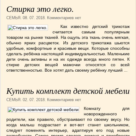
Стирка это легко.
СЕМЬЯ
. 08. 07. 2018. Комментариев нет
Как известно детский трикотаж
считается самым популярным
товаром на рынке тканей. На ощупь эта ткань очень мягкая,
обычно ярких расцветок. Из детского трикотажа шьются
удобные, комфортные и красивые вещи. Которые способны
сделать ребёнка настоящей индивидуальностью. Маленькие
дети очень активны и на их одежде всегда много пятен. К
стирке детских вещей мамочки относятся со всей
ответственностью. Все хотят дать своему ребёнку лучший ...
Купить комплект детской мебели
СЕМЬЯ
. 02. 07. 2018. Комментариев нет
Комнату для
новорожденного
родители, как правило, обустраивают по своему вкусу. Но
когда малыш подрастает и вот-вот станет школьником,
следует поменять интерьер, адаптируя его под новые
потребности. Самое время сделать ремонт и приобрести