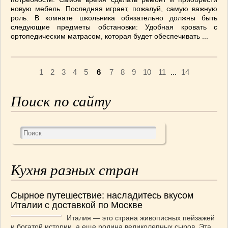
новую мебель. Последняя играет, пожалуй, самую важную
роль. В комнате школьника обязательно должны быть
следующие предметы обстановки: Удобная кровать с
ортопедическим матрасом, которая будет обеспечивать ...
1
2
3
4
5
6
7
8
9
10
11
...
14
Поиск по сайту
Кухня разных стран
Сырное путешествие: насладитесь вкусом
Италии с доставкой по Москве
Италия — это страна живописных пейзажей
и богатой истории, а еще родина великолепных сыров. Эта