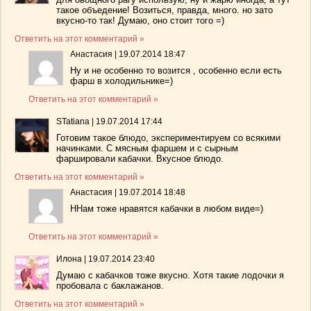
такое объедение! Возиться, правда, много. но зато
вкусно-то так! Думаю, оно стоит того =)
Ответить на этот комментарий »
Анастасия
|
19.07.2014 18:47
Ну и не особенно то возится , особенно если есть
фарш в холодильнике=)
Ответить на этот комментарий »
STatiana
|
19.07.2014 17:44
Готовим такое блюдо, экспериментируем со всякими
начинками. С мясным фаршем и с сырным
фаршировали кабачки. Вкусное блюдо.
Ответить на этот комментарий »
Анастасия
|
19.07.2014 18:48
ННам тоже нравятся кабачки в любом виде=)
Ответить на этот комментарий »
Илона
|
19.07.2014 23:40
Думаю с кабачков тоже вкусно. Хотя такие лодочки я
пробовала с баклажанов.
Ответить на этот комментарий »