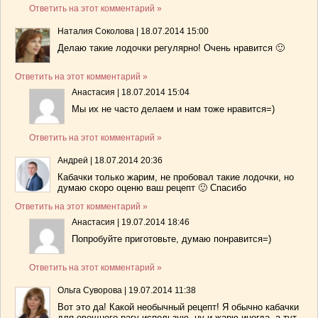
Ответить на этот комментарий »
Наталия Соколова
|
18.07.2014 15:00
Делаю такие лодочки регулярно! Очень нравится 🙂
Ответить на этот комментарий »
Анастасия
|
18.07.2014 15:04
Мы их не часто делаем и нам тоже нравится=)
Ответить на этот комментарий »
Андрей
|
18.07.2014 20:36
Кабачки только жарим, не пробовал такие лодочки, но
думаю скоро оценю ваш рецепт 🙂 Спасибо
Ответить на этот комментарий »
Анастасия
|
19.07.2014 18:46
Попробуйте приготовьте, думаю понравится=)
Ответить на этот комментарий »
Ольга Суворова
|
19.07.2014 11:38
Вот это да! Какой необычный рецепт! Я обычно кабачки
для овощного рагу использую, ну и жарю иногда, а тут