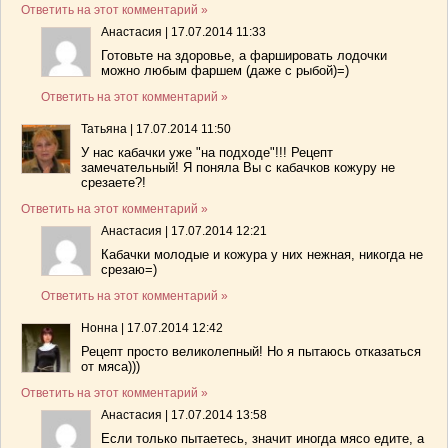
Ответить на этот комментарий »
Анастасия
|
17.07.2014 11:33
Готовьте на здоровье, а фаршировать лодочки
можно любым фаршем (даже с рыбой)=)
Ответить на этот комментарий »
Татьяна
|
17.07.2014 11:50
У нас кабачки уже "на подходе"!!! Рецепт
замечательный! Я поняла Вы с кабачков кожуру не
срезаете?!
Ответить на этот комментарий »
Анастасия
|
17.07.2014 12:21
Кабачки молодые и кожура у них нежная, никогда не
срезаю=)
Ответить на этот комментарий »
Нонна
|
17.07.2014 12:42
Рецепт просто великолепный! Но я пытаюсь отказаться
от мяса)))
Ответить на этот комментарий »
Анастасия
|
17.07.2014 13:58
Если только пытаетесь, значит иногда мясо едите, а