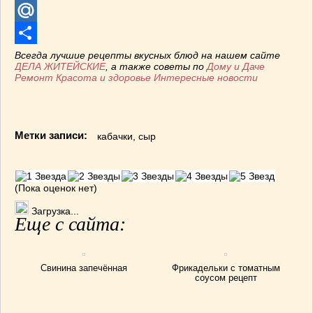
Telegram
Mail.Ru
Отправить
Всегда лучшие рецепты вкусных блюд на нашем сайте
ДЕЛА ЖИТЕЙСКИЕ
, а также советы по
Дому и Даче
Ремонт
Красота и здоровье
Интересные новости
Метки записи:
кабачки
,
сыр
(Пока оценок нет)
Загрузка...
Еще с сайта:
Свинина запечённая
Фрикадельки с томатным
соусом рецепт