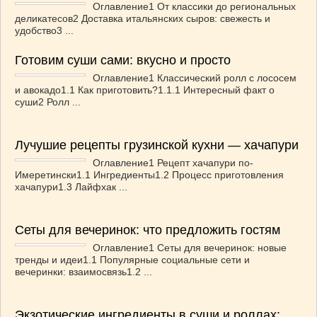
Оглавление1 От классики до региональных
деликатесов2 Доставка итальянских сыров: свежесть и
удобство3 ...
Готовим суши сами: вкусно и просто
Оглавление1 Классический ролл с лососем
и авокадо1.1 Как приготовить?1.1.1 Интересный факт о
суши2 Ролл ...
Лучушие рецепты грузинской кухни — хачапури
Оглавление1 Рецепт хачапури по-
Имеретински1.1 Ингредиенты1.2 Процесс приготовления
хачапури1.3 Лайфхак ...
Сеты для вечеринок: что предложить гостям
Оглавление1 Сеты для вечеринок: новые
тренды и идеи1.1 Популярные социальные сети и
вечеринки: взаимосвязь1.2 ...
Экзотические ингредиенты в суши и роллах: