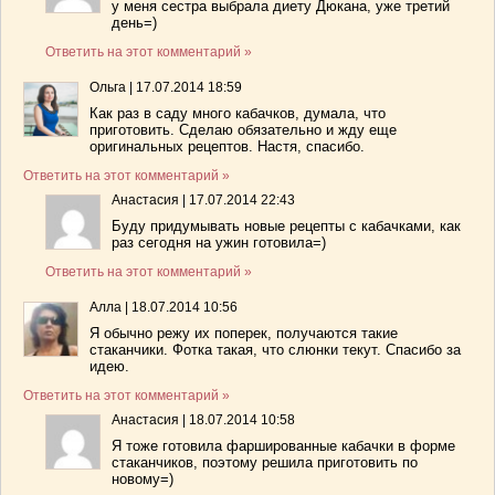
у меня сестра выбрала диету Дюкана, уже третий
день=)
Ответить на этот комментарий »
Ольга
|
17.07.2014 18:59
Как раз в саду много кабачков, думала, что
приготовить. Сделаю обязательно и жду еще
оригинальных рецептов. Настя, спасибо.
Ответить на этот комментарий »
Анастасия
|
17.07.2014 22:43
Буду придумывать новые рецепты с кабачками, как
раз сегодня на ужин готовила=)
Ответить на этот комментарий »
Алла
|
18.07.2014 10:56
Я обычно режу их поперек, получаются такие
стаканчики. Фотка такая, что слюнки текут. Спасибо за
идею.
Ответить на этот комментарий »
Анастасия
|
18.07.2014 10:58
Я тоже готовила фаршированные кабачки в форме
стаканчиков, поэтому решила приготовить по
новому=)