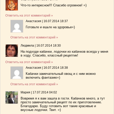
Что-то интересное!!! Спасибо огромное! =)
Ответить на этот комментарий »
Анастасия
|
16.07.2014 18:37
Готовьте и ешьте на здоровье=)
Ответить на этот комментарий »
Людмила
|
16.07.2014 18:30
На подходе кабачки, лодочки из кабачков всегда у меня
в ходу. Спасибо, классный рецептик!
Ответить на этот комментарий »
Анастасия
|
16.07.2014 18:38
Кабачки замечательный овощ и с ним можно
включить фантазию=)
Ответить на этот комментарий »
Мария
|
17.07.2014 04:02
Вовремя я к вам зашла в гости. Кабачков много, а тут
просто замечательный рецепт по их приготовлению.
Благодарю. Буду готовить вот такие красивые и
вкусные лодочки. Твит. =)