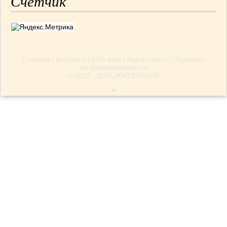
Счётчик
Главная
|
Контакты
|
Обо мне
|
Карта сайта
|
Политика
конфидециальности
© 2026.
ДЕЛА ЖИТЕЙСКИЕ