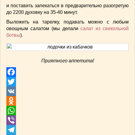
и поставить запекаться в предварительно разогретую
до 220
0
духовку на 35-40 минут.
Выложить на тарелку, подавать можно с любым
овощным салатом (мы делали
салат из свекольной
ботвы
).
Приятного аппетита!
Facebook
Twitter
VK
Odnoklassniki
WhatsApp
Viber