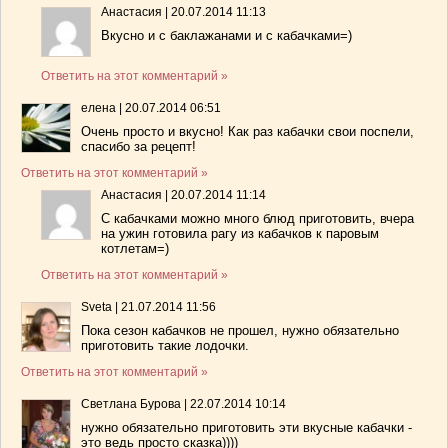
Анастасия
|
20.07.2014 11:13
Вкусно и с баклажанами и с кабачками=)
Ответить на этот комментарий »
елена
|
20.07.2014 06:51
Очень просто и вкусно! Как раз кабачки свои поспели,
спасибо за рецепт!
Ответить на этот комментарий »
Анастасия
|
20.07.2014 11:14
С кабачками можно много блюд приготовить, вчера
на ужин готовила рагу из кабачков к паровым
котлетам=)
Ответить на этот комментарий »
Sveta
|
21.07.2014 11:56
Пока сезон кабачков не прошел, нужно обязательно
приготовить такие лодочки.
Ответить на этот комментарий »
Светлана Бурова
|
22.07.2014 10:14
нужно обязательно приготовить эти вкусные кабачки -
это ведь просто сказка))))