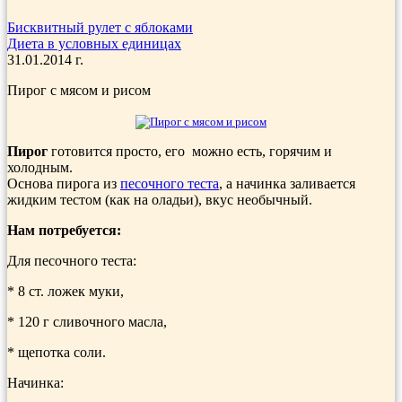
Бисквитный рулет с яблоками
Диета в условных единицах
31.01.2014 г.
Пирог с мясом и рисом
Пирог
готовится просто, его можно есть, горячим и
холодным.
Основа пирога из
песочного теста
, а начинка заливается
жидким тестом (как на оладьи), вкус необычный.
Нам потребуется:
Для песочного теста:
* 8 ст. ложек муки,
* 120 г сливочного масла,
* щепотка соли.
Начинка: