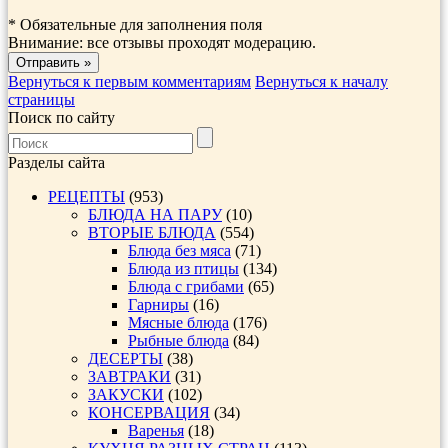
*
Обязательные для заполнения поля
Внимание: все отзывы проходят модерацию.
Вернуться к первым комментариям
Вернуться к началу
страницы
Поиск по сайту
Разделы сайта
РЕЦЕПТЫ
(953)
БЛЮДА НА ПАРУ
(10)
ВТОРЫЕ БЛЮДА
(554)
Блюда без мяса
(71)
Блюда из птицы
(134)
Блюда с грибами
(65)
Гарниры
(16)
Мясные блюда
(176)
Рыбные блюда
(84)
ДЕСЕРТЫ
(38)
ЗАВТРАКИ
(31)
ЗАКУСКИ
(102)
КОНСЕРВАЦИЯ
(34)
Варенья
(18)