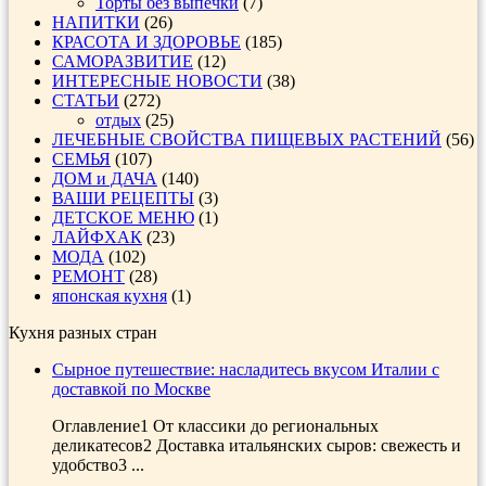
Торты без выпечки
(7)
НАПИТКИ
(26)
КРАСОТА И ЗДОРОВЬЕ
(185)
САМОРАЗВИТИЕ
(12)
ИНТЕРЕСНЫЕ НОВОСТИ
(38)
СТАТЬИ
(272)
отдых
(25)
ЛЕЧЕБНЫЕ СВОЙСТВА ПИЩЕВЫХ РАСТЕНИЙ
(56)
СЕМЬЯ
(107)
ДОМ и ДАЧА
(140)
ВАШИ РЕЦЕПТЫ
(3)
ДЕТСКОЕ МЕНЮ
(1)
ЛАЙФХАК
(23)
МОДА
(102)
РЕМОНТ
(28)
японская кухня
(1)
Кухня разных стран
Сырное путешествие: насладитесь вкусом Италии с
доставкой по Москве
Оглавление1 От классики до региональных
деликатесов2 Доставка итальянских сыров: свежесть и
удобство3 ...