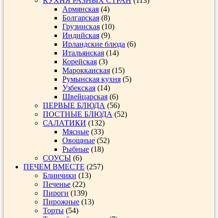
КУХНЯ РАЗНЫХ СТРАН
(113)
Армянская
(4)
Болгарская
(8)
Грузинская
(10)
Индийская
(9)
Ирландские блюда
(6)
Итальянская
(14)
Корейская
(3)
Марокканская
(15)
Румынская кухня
(5)
Узбекская
(14)
Швейцарская
(6)
ПЕРВЫЕ БЛЮДА
(56)
ПОСТНЫЕ БЛЮДА
(52)
САЛАТИКИ
(132)
Мясные
(33)
Овощные
(52)
Рыбные
(18)
СОУСЫ
(6)
ПЕЧЕМ ВМЕСТЕ
(257)
Блинчики
(13)
Печенье
(22)
Пироги
(139)
Пирожные
(13)
Торты
(54)