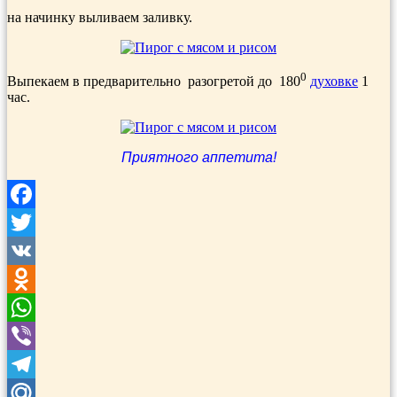
на начинку выливаем заливку.
0
Выпекаем в предварительно разогретой до 180
духовке
1
час.
Приятного аппетита!
Facebook
Twitter
VK
Odnoklassniki
WhatsApp
Viber
Telegram