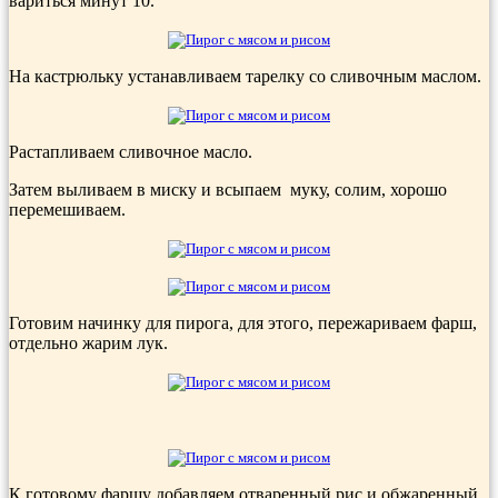
вариться минут 10.
На кастрюльку устанавливаем тарелку со сливочным маслом.
Растапливаем сливочное масло.
Затем выливаем в миску и всыпаем муку, солим, хорошо
перемешиваем.
Готовим начинку для пирога, для этого, пережариваем фарш,
отдельно жарим лук.
К готовому фаршу добавляем отваренный рис и обжаренный