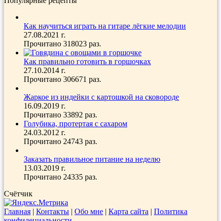
Популярные рецепты
Как научиться играть на гитаре лёгкие мелодии
27.08.2021 г.
Прочитано 318023 раз.
Как правильно готовить в горшочках
27.10.2014 г.
Прочитано 306671 раз.
Жаркое из индейки с картошкой на сковороде
16.09.2019 г.
Прочитано 33892 раз.
Голубика, протертая с сахаром
24.03.2012 г.
Прочитано 24743 раз.
Заказать правильное питание на неделю
13.03.2019 г.
Прочитано 24335 раз.
Счётчик
Главная
|
Контакты
|
Обо мне
|
Карта сайта
|
Политика
конфидециальности