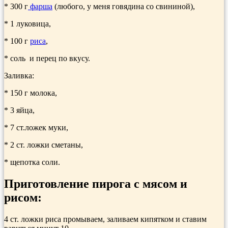
* 300 г
фарша
(любого, у меня говядина со свининой),
* 1 луковица,
* 100 г
риса
,
* соль и перец по вкусу.
Заливка:
* 150 г молока,
* 3 яйца,
* 7 ст.ложек муки,
* 2 ст. ложки сметаны,
* щепотка соли.
Приготовление пирога с мясом и
рисом:
4 ст. ложки риса промываем, заливаем кипятком и ставим