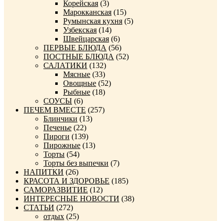
Корейская
(3)
Марокканская
(15)
Румынская кухня
(5)
Узбекская
(14)
Швейцарская
(6)
ПЕРВЫЕ БЛЮДА
(56)
ПОСТНЫЕ БЛЮДА
(52)
САЛАТИКИ
(132)
Мясные
(33)
Овощные
(52)
Рыбные
(18)
СОУСЫ
(6)
ПЕЧЕМ ВМЕСТЕ
(257)
Блинчики
(13)
Печенье
(22)
Пироги
(139)
Пирожные
(13)
Торты
(54)
Торты без выпечки
(7)
НАПИТКИ
(26)
КРАСОТА И ЗДОРОВЬЕ
(185)
САМОРАЗВИТИЕ
(12)
ИНТЕРЕСНЫЕ НОВОСТИ
(38)
СТАТЬИ
(272)
отдых
(25)