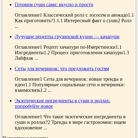
Готовим суши сами: вкусно и просто
Оглавление1 Классический ролл с лососем и авокадо1.1
Как приготовить?1.1.1 Интересный факт о суши2 Ролл
...
Лучушие рецепты грузинской кухни — хачапури
Оглавление1 Рецепт хачапури по-Имеретински1.1
Ингредиенты1.2 Процесс приготовления хачапури1.3
Лайфхак ...
Сеты для вечеринок: что предложить гостям
Оглавление1 Сеты для вечеринок: новые тренды и
идеи1.1 Популярные социальные сети и вечеринки:
взаимосвязь1.2 ...
Экзотические ингредиенты в суши и роллах:
попробуйте новое
Оглавление1 Что такое экзотические ингредиенты в
суши и роллах?2 Тренды в мире гастрономии: ищем
вдохновение ...