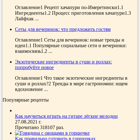
Оглавление1 Рецепт хачапури по-Имеретински1.1
Ингредиенты1.2 Процесс приготовления хачапури1.3
Лайфхак ...
Сеты для вечеринок: что предложить гостям
Оглавление1 Сеты для вечеринок: новые тренды и
идеи1.1 Популярные социальные сети и вечеринки:
взаимосвязь1.2 ...
Экзотические ингредиенты в суши и роллах:
попробуйте новое
Оглавление1 Что такое экзотические ингредиенты в
суши и роллах?2 Тренды в мире гастрономии: ищем
вдохновение ...
Популярные рецепты
Как научиться играть на гитаре лёгкие мелодии
27.08.2021 г.
Прочитано 318107 раз.
Как правильно готовить в горшочках