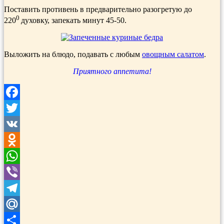
Поставить противень в предварительно разогретую до
0
220
духовку, запекать минут 45-50.
Выложить на блюдо, подавать с любым
овощным салатом
.
Приятного аппетита!
Facebook
Twitter
VK
Odnoklassniki
WhatsApp
Viber
Telegram
Mail.Ru