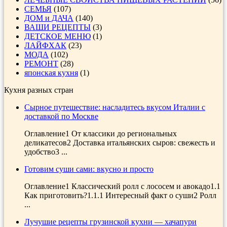
СЕМЬЯ
(107)
ДОМ и ДАЧА
(140)
ВАШИ РЕЦЕПТЫ
(3)
ДЕТСКОЕ МЕНЮ
(1)
ЛАЙФХАК
(23)
МОДА
(102)
РЕМОНТ
(28)
японская кухня
(1)
Кухня разных стран
Сырное путешествие: насладитесь вкусом Италии с
доставкой по Москве
Оглавление1 От классики до региональных
деликатесов2 Доставка итальянских сыров: свежесть и
удобство3 ...
Готовим суши сами: вкусно и просто
Оглавление1 Классический ролл с лососем и авокадо1.1
Как приготовить?1.1.1 Интересный факт о суши2 Ролл
...
Лучушие рецепты грузинской кухни — хачапури