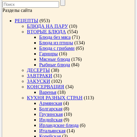
Разделы сайта
РЕЦЕПТЫ
(953)
БЛЮДА НА ПАРУ
(10)
ВТОРЫЕ БЛЮДА
(554)
Блюда без мяса
(71)
Блюда из птицы
(134)
Блюда с грибами
(65)
Гарниры
(16)
Мясные блюда
(176)
Рыбные блюда
(84)
ДЕСЕРТЫ
(38)
ЗАВТРАКИ
(31)
ЗАКУСКИ
(102)
КОНСЕРВАЦИЯ
(34)
Варенья
(18)
КУХНЯ РАЗНЫХ СТРАН
(113)
Армянская
(4)
Болгарская
(8)
Грузинская
(10)
Индийская
(9)
Ирландские блюда
(6)
Итальянская
(14)
Корейская
(3)