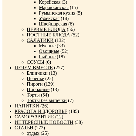
Корейская
(3)
Марокканская
(15)
Румынская кухня
(5)
Узбекская
(14)
Швейцарская
(6)
ПЕРВЫЕ БЛЮДА
(56)
ПОСТНЫЕ БЛЮДА
(52)
САЛАТИКИ
(132)
Мясные
(33)
Овощные
(52)
Рыбные
(18)
СОУСЫ
(6)
ПЕЧЕМ ВМЕСТЕ
(257)
Блинчики
(13)
Печенье
(22)
Пироги
(139)
Пирожные
(13)
Торты
(54)
Торты без выпечки
(7)
НАПИТКИ
(26)
КРАСОТА И ЗДОРОВЬЕ
(185)
САМОРАЗВИТИЕ
(12)
ИНТЕРЕСНЫЕ НОВОСТИ
(38)
СТАТЬИ
(272)
отдых
(25)