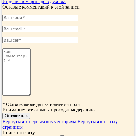
Индейка в маринаде в духовке
Оставьте комментарий к этой записи ↓
*
Обязательные для заполнения поля
Внимание: все отзывы проходят модерацию.
Вернуться к первым комментариям
Вернуться к началу
страницы
Поиск по сайту