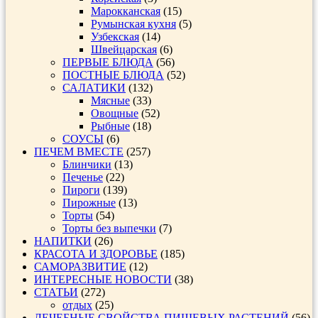
Марокканская
(15)
Румынская кухня
(5)
Узбекская
(14)
Швейцарская
(6)
ПЕРВЫЕ БЛЮДА
(56)
ПОСТНЫЕ БЛЮДА
(52)
САЛАТИКИ
(132)
Мясные
(33)
Овощные
(52)
Рыбные
(18)
СОУСЫ
(6)
ПЕЧЕМ ВМЕСТЕ
(257)
Блинчики
(13)
Печенье
(22)
Пироги
(139)
Пирожные
(13)
Торты
(54)
Торты без выпечки
(7)
НАПИТКИ
(26)
КРАСОТА И ЗДОРОВЬЕ
(185)
САМОРАЗВИТИЕ
(12)
ИНТЕРЕСНЫЕ НОВОСТИ
(38)
СТАТЬИ
(272)
отдых
(25)
ЛЕЧЕБНЫЕ СВОЙСТВА ПИЩЕВЫХ РАСТЕНИЙ
(56)