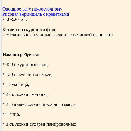
Овощное рагу по-восточному
Рисовая вермишель с креветками
31.03.2013 г.
Котлеты из куриного филе
Замечательные куриные котлеты с начинкой из печени.
Нам потребуется:
* 350 г куриного филе,
* 120 г печени говяжьей,
* 1 луковица,
* 2 ст. ложки сметаны,
* 2 чайные ложки сливочного масла,
* 1 яйцо,
* 3 ст. ложки сухарей панировочных,