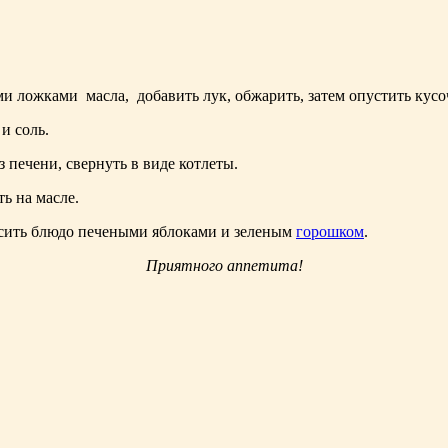
ыми ложками масла, добавить лук, обжарить, затем опустить кус
и соль.
 печени, свернуть в виде котлеты.
ь на масле.
асить блюдо печеными яблоками и зеленым
горошком
.
Приятного аппетита!