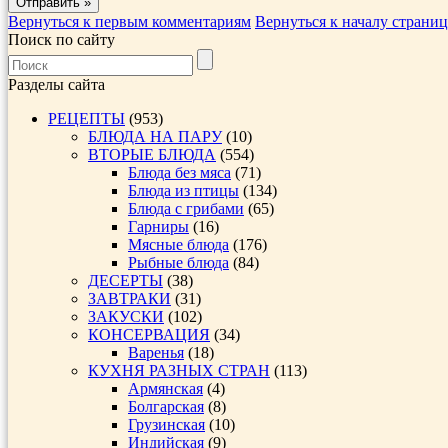
Вернуться к первым комментариям
Вернуться к началу страни
Поиск по сайту
Разделы сайта
РЕЦЕПТЫ
(953)
БЛЮДА НА ПАРУ
(10)
ВТОРЫЕ БЛЮДА
(554)
Блюда без мяса
(71)
Блюда из птицы
(134)
Блюда с грибами
(65)
Гарниры
(16)
Мясные блюда
(176)
Рыбные блюда
(84)
ДЕСЕРТЫ
(38)
ЗАВТРАКИ
(31)
ЗАКУСКИ
(102)
КОНСЕРВАЦИЯ
(34)
Варенья
(18)
КУХНЯ РАЗНЫХ СТРАН
(113)
Армянская
(4)
Болгарская
(8)
Грузинская
(10)
Индийская
(9)