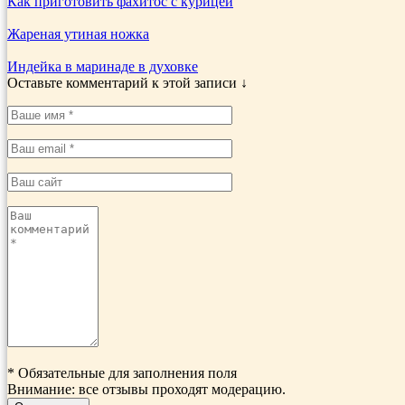
Как приготовить фахитос с курицей
Жареная утиная ножка
Индейка в маринаде в духовке
Оставьте комментарий к этой записи ↓
*
Обязательные для заполнения поля
Внимание: все отзывы проходят модерацию.