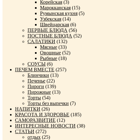
Корейская
(3)
Марокканская
(15)
Румынская кухня
(5)
Узбекская
(14)
Швейцарская
(6)
ПЕРВЫЕ БЛЮДА
(56)
ПОСТНЫЕ БЛЮДА
(52)
САЛАТИКИ
(132)
Мясные
(33)
Овощные
(52)
Рыбные
(18)
СОУСЫ
(6)
ПЕЧЕМ ВМЕСТЕ
(257)
Блинчики
(13)
Печенье
(22)
Пироги
(139)
Пирожные
(13)
Торты
(54)
Торты без выпечки
(7)
НАПИТКИ
(26)
КРАСОТА И ЗДОРОВЬЕ
(185)
САМОРАЗВИТИЕ
(12)
ИНТЕРЕСНЫЕ НОВОСТИ
(38)
СТАТЬИ
(272)
отдых
(25)