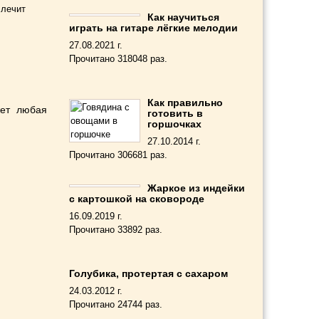
 лечит
Как научиться
играть на гитаре лёгкие мелодии
27.08.2021 г.
Прочитано 318048 раз.
Как правильно
жет любая
готовить в
горшочках
27.10.2014 г.
Прочитано 306681 раз.
Жаркое из индейки
с картошкой на сковороде
16.09.2019 г.
Прочитано 33892 раз.
Голубика, протертая с сахаром
24.03.2012 г.
Прочитано 24744 раз.