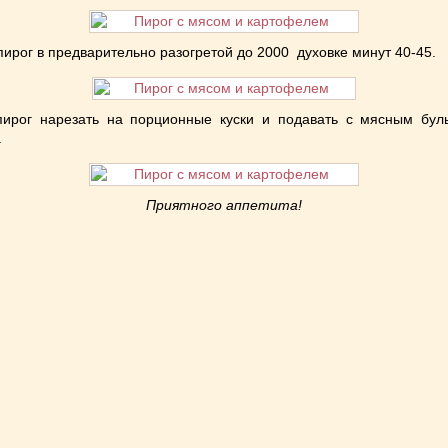
пирог в предварительно разогретой до 200
0
духовке минут 40-45.
пирог нарезать на порционные куски и подавать с мясным бул
.
Приятного аппетита!
niki