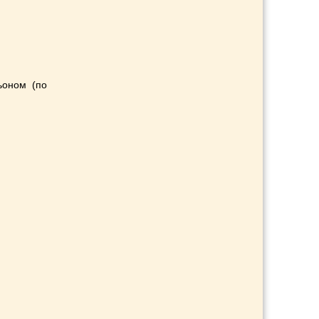
ьоном (по