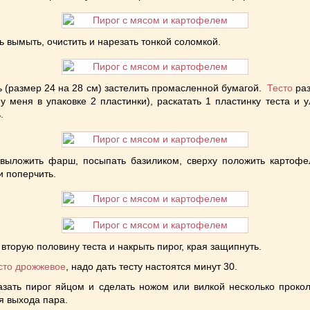
 вымыть, очистить и нарезать тонкой соломкой.
 (размер 24 на 28 см) застелить промасленной бумагой.
Тесто
раз
 у меня в упаковке 2 пластинки), раскатать 1 пластинку теста и 
.
 выложить фарш, посыпать базиликом, сверху положить картофел
и поперчить.
 вторую половину теста и накрыть пирог, края защипнуть.
сто дрожжевое
, надо дать тесту настоятся минут 30.
азать пирог яйцом и сделать ножом или вилкой несколько прокол
я выхода пара.