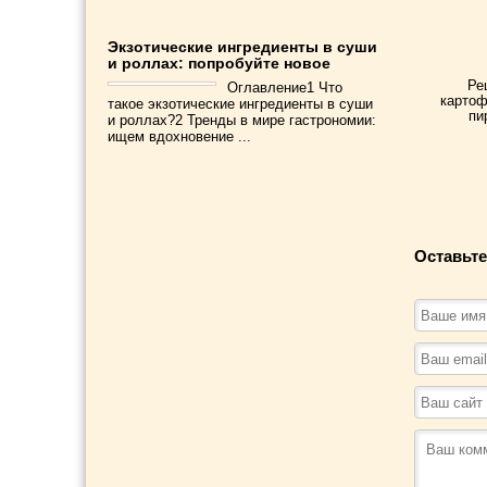
Экзотические ингредиенты в суши
и роллах: попробуйте новое
Ре
Оглавление1 Что
картоф
такое экзотические ингредиенты в суши
пи
и роллах?2 Тренды в мире гастрономии:
ищем вдохновение ...
Оставьте