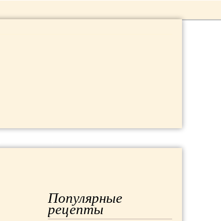
 ДАЧА
МОДА
РЕМОНТ
Популярные
рецепты