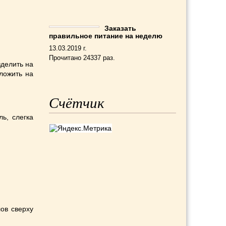
Заказать
правильное питание на неделю
13.03.2019 г.
Прочитано 24337 раз.
делить на
уложить на
Счётчик
ь, слегка
ов сверху