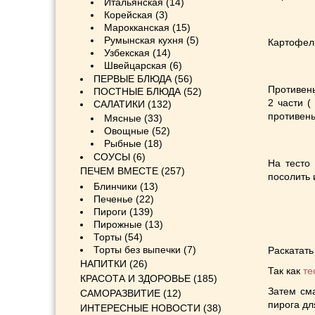
Итальянская
(14)
Корейская
(3)
Марокканская
(15)
Румынская кухня
(5)
Картофель
Узбекская
(14)
Швейцарская
(6)
ПЕРВЫЕ БЛЮДА
(56)
Противень
ПОСТНЫЕ БЛЮДА
(52)
2 части (
САЛАТИКИ
(132)
противень
Мясные
(33)
Овощные
(52)
Рыбные
(18)
СОУСЫ
(6)
На тесто
ПЕЧЕМ ВМЕСТЕ
(257)
посолить 
Блинчики
(13)
Печенье
(22)
Пироги
(139)
Пирожные
(13)
Торты
(54)
Торты без выпечки
(7)
Раскатать
НАПИТКИ
(26)
Так как
те
КРАСОТА И ЗДОРОВЬЕ
(185)
Затем см
САМОРАЗВИТИЕ
(12)
пирога дл
ИНТЕРЕСНЫЕ НОВОСТИ
(38)