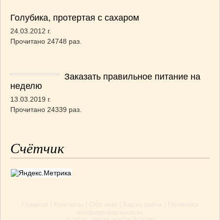
Голубика, протертая с сахаром
24.03.2012 г.
Прочитано 24748 раз.
Заказать правильное питание на
неделю
13.03.2019 г.
Прочитано 24339 раз.
Счётчик
Главная
|
Контакты
|
Обо мне
|
Карта сайта
|
Политика
конфидециальности