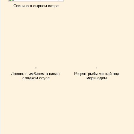
Свинина в сырном кляре
Лосось с имбирем в кисло-
Рецепт рыбы минтай под
сладком соусе
маринадом