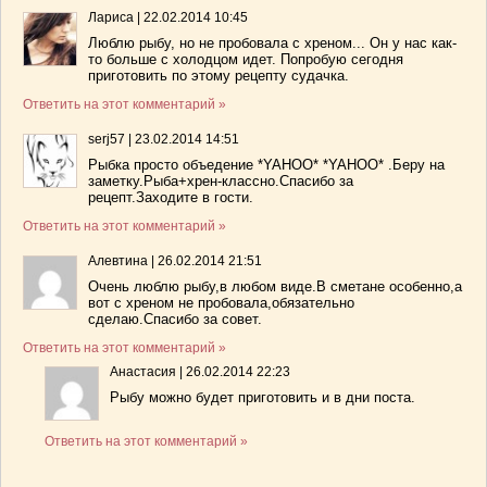
Лариса
|
22.02.2014 10:45
Люблю рыбу, но не пробовала с хреном... Он у нас как-
то больше с холодцом идет. Попробую сегодня
приготовить по этому рецепту судачка.
Ответить на этот комментарий »
serj57
|
23.02.2014 14:51
Рыбка просто объедение *YAHOO* *YAHOO* .Беру на
заметку.Рыба+хрен-классно.Спасибо за
рецепт.Заходите в гости.
Ответить на этот комментарий »
Алевтина
|
26.02.2014 21:51
Очень люблю рыбу,в любом виде.В сметане особенно,а
вот с хреном не пробовала,обязательно
сделаю.Спасибо за совет.
Ответить на этот комментарий »
Анастасия
|
26.02.2014 22:23
Рыбу можно будет приготовить и в дни поста.
Ответить на этот комментарий »