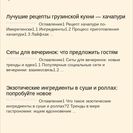
Лучушие рецепты грузинской кухни — хачапури
Оглавление1 Рецепт хачапури по-
Имеретински1.1 Ингредиенты1.2 Процесс приготовления
хачапури1.3 Лайфхак ...
Сеты для вечеринок: что предложить гостям
Оглавление1 Сеты для вечеринок: новые
тренды и идеи1.1 Популярные социальные сети и
вечеринки: взаимосвязь1.2 ...
Экзотические ингредиенты в суши и роллах:
попробуйте новое
Оглавление1 Что такое экзотические
ингредиенты в суши и роллах?2 Тренды в мире
гастрономии: ищем вдохновение ...