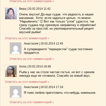
Ответить на этот комментарий »
Вера
|
20.02.2014 11:42
Очень вкусно! Да еще судак. что редкость в наших
магазинах. Хотя, если задаться целью, то можно
"Нарыбачить" 🙂 Вот как только "улов" удастся, так
сразу судака под хреновую заправочку и обработаю!
Спасибо за простой, но умопомрачительный рецепт
вкусной рыбки!
Ответить на этот комментарий »
Анастасия
|
20.02.2014 12:45
А супермаркете "перекресток" судак постоянно
продается.
Ответить на этот комментарий »
Алла
|
20.02.2014 16:48
Рыба у нас на столе частая гостья, но вот с хреном
никогда еще не готовила. Спасибо за новый вкус.
Ответить на этот комментарий »
Анастасия
|
20.02.2014 17:18
Я тоже люблю приготовить что-нибудь новенькое.
Ответить на этот комментарий »