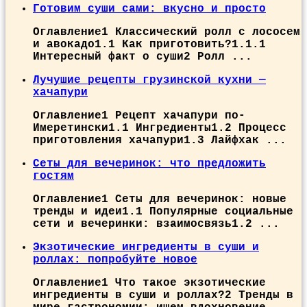
Готовим суши сами: вкусно и просто
Оглавление1 Классический ролл с лососем
и авокадо1.1 Как приготовить?1.1.1
Интересный факт о суши2 Ролл ...
Лучушие рецепты грузинской кухни —
хачапури
Оглавление1 Рецепт хачапури по-
Имеретински1.1 Ингредиенты1.2 Процесс
приготовления хачапури1.3 Лайфхак ...
Сеты для вечеринок: что предложить
гостям
Оглавление1 Сеты для вечеринок: новые
тренды и идеи1.1 Популярные социальные
сети и вечеринки: взаимосвязь1.2 ...
Экзотические ингредиенты в суши и
роллах: попробуйте новое
Оглавление1 Что такое экзотические
ингредиенты в суши и роллах?2 Тренды в