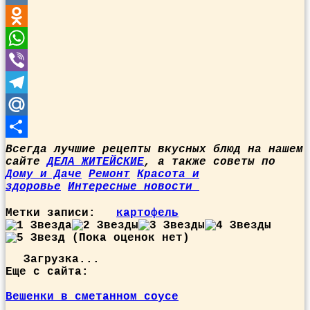
VK
Odnoklassniki
WhatsApp
Viber
Telegram
Mail.Ru
Отправить
Всегда лучшие рецепты вкусных блюд на нашем
сайте
ДЕЛА ЖИТЕЙСКИЕ
, а также советы по
Дому и Даче
Ремонт
Красота и
здоровье
Интересные новости
Метки записи:
картофель
(Пока оценок нет)
Загрузка...
Еще с сайта:
Вешенки в сметанном соусе