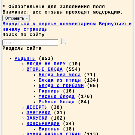
*
Обязательные для заполнения поля
Внимание: все отзывы проходят модерацию.
Вернуться к первым комментариям
Вернуться к
началу страницы
Поиск по сайту
Разделы сайта
РЕЦЕПТЫ
(953)
БЛЮДА НА ПАРУ
(10)
ВТОРЫЕ БЛЮДА
(554)
Блюда без мяса
(71)
Блюда из птицы
(134)
Блюда с грибами
(65)
Гарниры
(16)
Мясные блюда
(176)
Рыбные блюда
(84)
ДЕСЕРТЫ
(38)
ЗАВТРАКИ
(31)
ЗАКУСКИ
(102)
КОНСЕРВАЦИЯ
(34)
Варенья
(18)
КУХНЯ РАЗНЫХ СТРАН
(113)