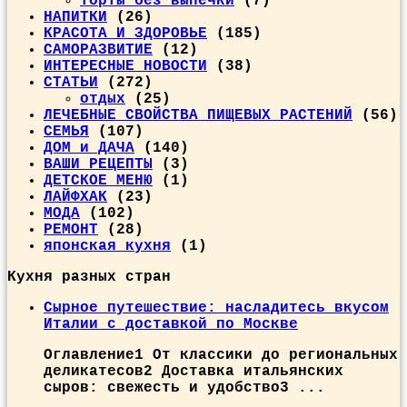
Торты без выпечки
(7)
НАПИТКИ
(26)
КРАСОТА И ЗДОРОВЬЕ
(185)
САМОРАЗВИТИЕ
(12)
ИНТЕРЕСНЫЕ НОВОСТИ
(38)
СТАТЬИ
(272)
отдых
(25)
ЛЕЧЕБНЫЕ СВОЙСТВА ПИЩЕВЫХ РАСТЕНИЙ
(56)
СЕМЬЯ
(107)
ДОМ и ДАЧА
(140)
ВАШИ РЕЦЕПТЫ
(3)
ДЕТСКОЕ МЕНЮ
(1)
ЛАЙФХАК
(23)
МОДА
(102)
РЕМОНТ
(28)
японская кухня
(1)
Кухня разных стран
Сырное путешествие: насладитесь вкусом
Италии с доставкой по Москве
Оглавление1 От классики до региональных
деликатесов2 Доставка итальянских
сыров: свежесть и удобство3 ...