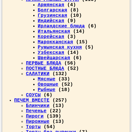
Армянская
(4)
Болгарская
(8)
Грузинская
(10)
Индийская
(9)
Ирландские блюда
(6)
Итальянская
(14)
Корейская
(3)
Марокканская
(15)
Румынская кухня
(5)
Узбекская
(14)
Швейцарская
(6)
ПЕРВЫЕ БЛЮДА
(56)
ПОСТНЫЕ БЛЮДА
(52)
САЛАТИКИ
(132)
Мясные
(33)
Овощные
(52)
Рыбные
(18)
СОУСЫ
(6)
ПЕЧЕМ ВМЕСТЕ
(257)
Блинчики
(13)
Печенье
(22)
Пироги
(139)
Пирожные
(13)
Торты
(54)