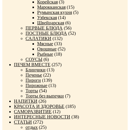
Корейская
(3)
Марокканская
(15)
Румынская кухня
(5)
Узбекская
(14)
Швейцарская
(6)
ПЕРВЫЕ БЛЮДА
(56)
ПОСТНЫЕ БЛЮДА
(52)
САЛАТИКИ
(132)
Мясные
(33)
Овощные
(52)
Рыбные
(18)
СОУСЫ
(6)
ПЕЧЕМ ВМЕСТЕ
(257)
Блинчики
(13)
Печенье
(22)
Пироги
(139)
Пирожные
(13)
Торты
(54)
Торты без выпечки
(7)
НАПИТКИ
(26)
КРАСОТА И ЗДОРОВЬЕ
(185)
САМОРАЗВИТИЕ
(12)
ИНТЕРЕСНЫЕ НОВОСТИ
(38)
СТАТЬИ
(272)
отдых
(25)