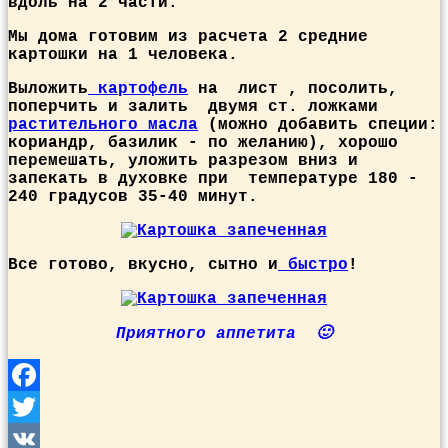
вдоль на 2 части.
Мы дома готовим из расчета 2 средние
картошки на 1 человека.
Выложить
картофель
на лист , посолить,
поперчить и залить двумя ст. ложками
растительного масла
(можно добавить специи:
кориандр, базилик - по желанию), хорошо
перемешать, уложить разрезом вниз и
запекать в духовке при температуре 180 -
240 градусов 35-40 минут.
Все готово, вкусно, сытно и
быстро
!
Приятного аппетита 🙂
Facebook
Twitter