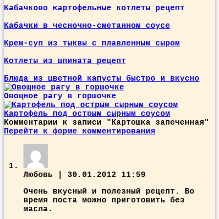
Кабачково картофельные котлеты рецепт
Кабачки в чесночно-сметанном соусе
Крем-суп из тыквы с плавленным сыром
Котлеты из шпината рецепт
Блюда из цветной капусты быстро и вкусно
Овощное рагу в горшочке
Картофель под острым сырным соусом
Комментарии к записи
"Картошка запеченная"
Перейти к форме комментирования
Любовь
|
30.01.2012 11:59
Очень вкусный и полезный рецепт. Во
время поста можно приготовить без
масла.