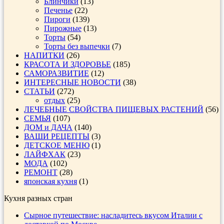
Блинчики
(13)
Печенье
(22)
Пироги
(139)
Пирожные
(13)
Торты
(54)
Торты без выпечки
(7)
НАПИТКИ
(26)
КРАСОТА И ЗДОРОВЬЕ
(185)
САМОРАЗВИТИЕ
(12)
ИНТЕРЕСНЫЕ НОВОСТИ
(38)
СТАТЬИ
(272)
отдых
(25)
ЛЕЧЕБНЫЕ СВОЙСТВА ПИЩЕВЫХ РАСТЕНИЙ
(56)
СЕМЬЯ
(107)
ДОМ и ДАЧА
(140)
ВАШИ РЕЦЕПТЫ
(3)
ДЕТСКОЕ МЕНЮ
(1)
ЛАЙФХАК
(23)
МОДА
(102)
РЕМОНТ
(28)
японская кухня
(1)
Кухня разных стран
Сырное путешествие: насладитесь вкусом Италии с