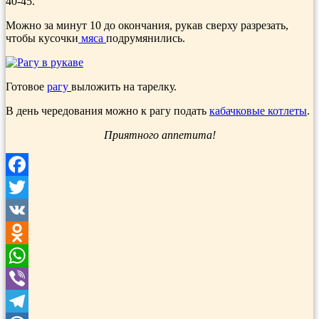
40-45.
Можно за минут 10 до окончания, рукав сверху разрезать,
чтобы кусочки
мяса
подрумянились.
Готовое
рагу
выложить на тарелку.
В день чередования можно к рагу подать
кабачковые котлеты
.
Приятного аппетита!
Facebook
Twitter
VK
Odnoklassniki
WhatsApp
Viber