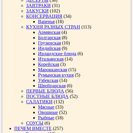
ДЕСЕРТЫ
(38)
ЗАВТРАКИ
(31)
ЗАКУСКИ
(102)
КОНСЕРВАЦИЯ
(34)
Варенья
(18)
КУХНЯ РАЗНЫХ СТРАН
(113)
Армянская
(4)
Болгарская
(8)
Грузинская
(10)
Индийская
(9)
Ирландские блюда
(6)
Итальянская
(14)
Корейская
(3)
Марокканская
(15)
Румынская кухня
(5)
Узбекская
(14)
Швейцарская
(6)
ПЕРВЫЕ БЛЮДА
(56)
ПОСТНЫЕ БЛЮДА
(52)
САЛАТИКИ
(132)
Мясные
(33)
Овощные
(52)
Рыбные
(18)
СОУСЫ
(6)
ПЕЧЕМ ВМЕСТЕ
(257)