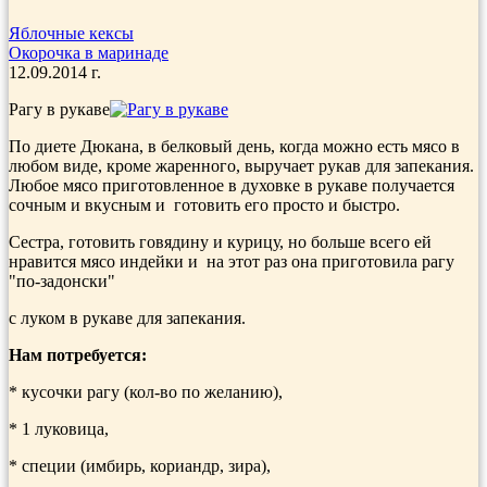
Яблочные кексы
Окорочка в маринаде
12.09.2014 г.
Рагу в рукаве
По диете Дюкана, в белковый день, когда можно есть мясо в
любом виде, кроме жаренного, выручает рукав для запекания.
Любое мясо приготовленное в духовке в рукаве получается
сочным и вкусным и готовить его просто и быстро.
Сестра, готовить говядину и курицу, но больше всего ей
нравится мясо индейки и на этот раз она приготовила рагу
"по-задонски"
с луком в рукаве для запекания.
Нам потребуется:
* кусочки рагу (кол-во по желанию),
* 1 луковица,
* специи (имбирь, кориандр, зира),