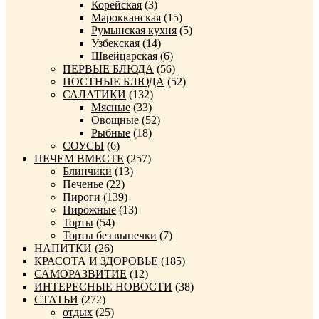
Корейская
(3)
Марокканская
(15)
Румынская кухня
(5)
Узбекская
(14)
Швейцарская
(6)
ПЕРВЫЕ БЛЮДА
(56)
ПОСТНЫЕ БЛЮДА
(52)
САЛАТИКИ
(132)
Мясные
(33)
Овощные
(52)
Рыбные
(18)
СОУСЫ
(6)
ПЕЧЕМ ВМЕСТЕ
(257)
Блинчики
(13)
Печенье
(22)
Пироги
(139)
Пирожные
(13)
Торты
(54)
Торты без выпечки
(7)
НАПИТКИ
(26)
КРАСОТА И ЗДОРОВЬЕ
(185)
САМОРАЗВИТИЕ
(12)
ИНТЕРЕСНЫЕ НОВОСТИ
(38)
СТАТЬИ
(272)
отдых
(25)