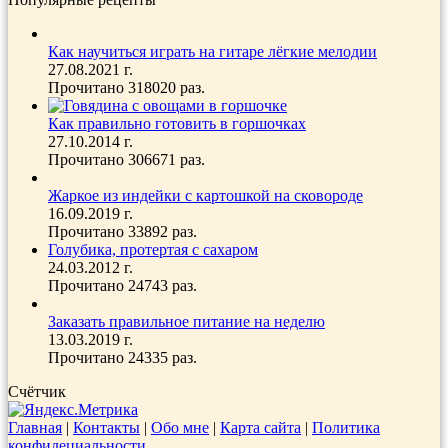
Как научиться играть на гитаре лёгкие мелодии
27.08.2021 г.
Прочитано 318020 раз.
Как правильно готовить в горшочках
27.10.2014 г.
Прочитано 306671 раз.
Жаркое из индейки с картошкой на сковороде
16.09.2019 г.
Прочитано 33892 раз.
Голубика, протертая с сахаром
24.03.2012 г.
Прочитано 24743 раз.
Заказать правильное питание на неделю
13.03.2019 г.
Прочитано 24335 раз.
Счётчик
Главная
|
Контакты
|
Обо мне
|
Карта сайта
|
Политика
конфидециальности