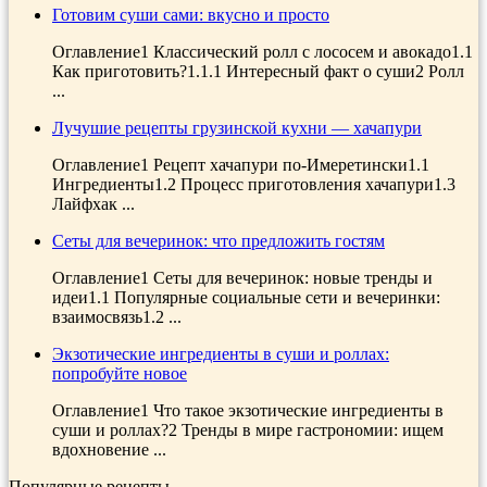
Готовим суши сами: вкусно и просто
Оглавление1 Классический ролл с лососем и авокадо1.1
Как приготовить?1.1.1 Интересный факт о суши2 Ролл
...
Лучушие рецепты грузинской кухни — хачапури
Оглавление1 Рецепт хачапури по-Имеретински1.1
Ингредиенты1.2 Процесс приготовления хачапури1.3
Лайфхак ...
Сеты для вечеринок: что предложить гостям
Оглавление1 Сеты для вечеринок: новые тренды и
идеи1.1 Популярные социальные сети и вечеринки:
взаимосвязь1.2 ...
Экзотические ингредиенты в суши и роллах:
попробуйте новое
Оглавление1 Что такое экзотические ингредиенты в
суши и роллах?2 Тренды в мире гастрономии: ищем
вдохновение ...
Популярные рецепты