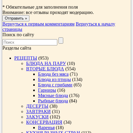
*
Обязательные для заполнения поля
Внимание: все отзывы проходят модерацию.
Вернуться к первым комментариям
Вернуться к началу
страницы
Поиск по сайту
Разделы сайта
РЕЦЕПТЫ
(953)
БЛЮДА НА ПАРУ
(10)
ВТОРЫЕ БЛЮДА
(554)
Блюда без мяса
(71)
Блюда из птицы
(134)
Блюда с грибами
(65)
Гарниры
(16)
Мясные блюда
(176)
Рыбные блюда
(84)
ДЕСЕРТЫ
(38)
ЗАВТРАКИ
(31)
ЗАКУСКИ
(102)
КОНСЕРВАЦИЯ
(34)
Варенья
(18)
КУХНЯ РАЗНЫХ СТРАН
(113)