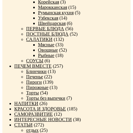
Корейская
(3)
Марокканская
(15)
Румынская кухня
(5)
Узбекская
(14)
Швейцарская
(6)
ПЕРВЫЕ БЛЮДА
(56)
ПОСТНЫЕ БЛЮДА
(52)
САЛАТИКИ
(132)
Мясные
(33)
Овощные
(52)
Рыбные
(18)
СОУСЫ
(6)
ПЕЧЕМ ВМЕСТЕ
(257)
Блинчики
(13)
Печенье
(22)
Пироги
(139)
Пирожные
(13)
Торты
(54)
Торты без выпечки
(7)
НАПИТКИ
(26)
КРАСОТА И ЗДОРОВЬЕ
(185)
САМОРАЗВИТИЕ
(12)
ИНТЕРЕСНЫЕ НОВОСТИ
(38)
СТАТЬИ
(272)
отдых
(25)