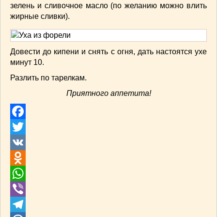
зелень и сливочное масло (по желанию можно влить
жирные сливки).
Довести до кипени и снять с огня, дать настоятся ухе
минут 10.
Разлить по тарелкам.
Приятного аппетита!
Facebook
Twitter
VK
Odnoklassniki
WhatsApp
Viber