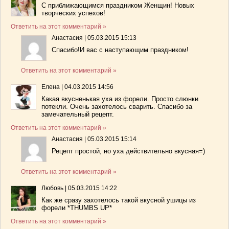
С приближающимся праздником Женщин! Новых
творческих успехов!
Ответить на этот комментарий »
Анастасия
|
05.03.2015 15:13
Спасибо!И вас с наступающим праздником!
Ответить на этот комментарий »
Елена
|
04.03.2015 14:56
Какая вкусненькая уха из форели. Просто слюнки
потекли. Очень захотелось сварить. Спасибо за
замечательный рецепт.
Ответить на этот комментарий »
Анастасия
|
05.03.2015 15:14
Рецепт простой, но уха действительно вкусная=)
Ответить на этот комментарий »
Любовь
|
05.03.2015 14:22
Как же сразу захотелось такой вкусной ушицы из
форели *THUMBS UP*
Ответить на этот комментарий »