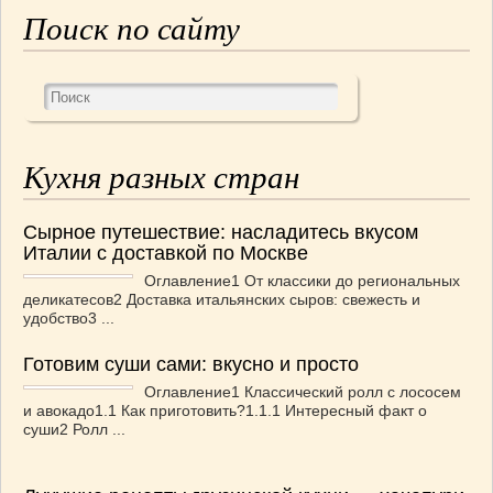
Поиск по сайту
Кухня разных стран
Сырное путешествие: насладитесь вкусом
Италии с доставкой по Москве
Оглавление1 От классики до региональных
деликатесов2 Доставка итальянских сыров: свежесть и
удобство3 ...
Готовим суши сами: вкусно и просто
Оглавление1 Классический ролл с лососем
и авокадо1.1 Как приготовить?1.1.1 Интересный факт о
суши2 Ролл ...