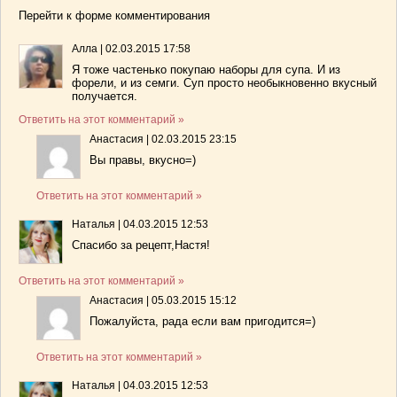
Перейти к форме комментирования
Алла
|
02.03.2015 17:58
Я тоже частенько покупаю наборы для супа. И из
форели, и из семги. Суп просто необыкновенно вкусный
получается.
Ответить на этот комментарий »
Анастасия
|
02.03.2015 23:15
Вы правы, вкусно=)
Ответить на этот комментарий »
Наталья
|
04.03.2015 12:53
Спасибо за рецепт,Настя!
Ответить на этот комментарий »
Анастасия
|
05.03.2015 15:12
Пожалуйста, рада если вам пригодится=)
Ответить на этот комментарий »
Наталья
|
04.03.2015 12:53