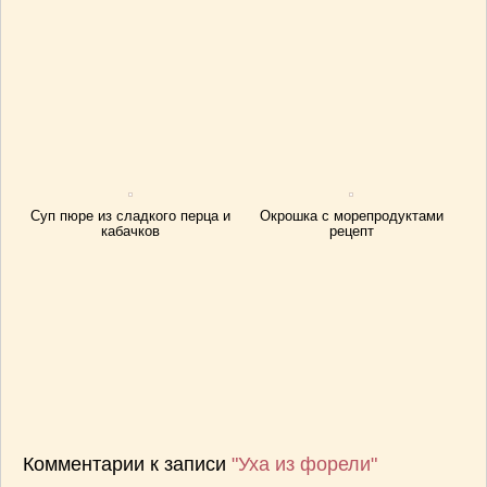
Суп пюре из сладкого перца и
Окрошка с морепродуктами
кабачков
рецепт
Комментарии к записи
"Уха из форели"