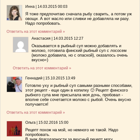
Инна
|
14.03.2015 00:03
Я тоже предпочитаю сначала рыбу сварить, а потом уж
овощи. А вот масло или сливки не добавляла ни разу.
Надо попробовать.
Ответить на этот комментарий »
Анастасия
|
14.03.2015 12:27
Оказывается в рыбный суп можно добавлять и
молоко, готовила финский рыбный суп с лососем
(молоко добавила, но с опаской), оказалось очень
вкусно=)
Ответить на этот комментарий »
Геннадий
|
15.10.2015 13:49
Готовлю уху и рыбный суп самыми разными способами,
этот рецепт - еще один в копилку 🙂 Рецепт финского
рыбного супа мне присылала моя дочь, пробовал -
вполне себе сочетается молоко с рыбой. Очень вкусно
получается!
Ответить на этот комментарий »
Ольга
|
15.02.2016 15:00
Рецепт похож на мой, но немного не такой. Надо
попробовать.
В знак благодарности за вкусный рецепт могу