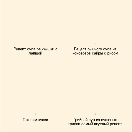
Рецепт супа ребрышки с
Рецепт рыбного супа из
лапшой
консервов сайры с рисом
Готовим кукси
Грибной суп из сушеных
грибов самый вкусный рецепт