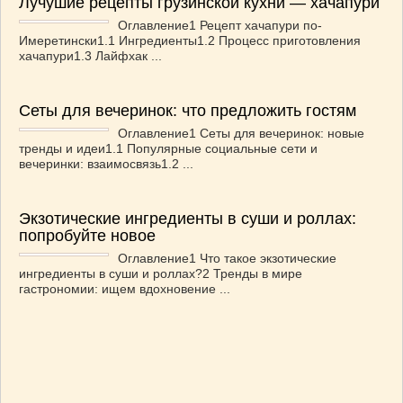
Лучушие рецепты грузинской кухни — хачапури
Оглавление1 Рецепт хачапури по-
Имеретински1.1 Ингредиенты1.2 Процесс приготовления
хачапури1.3 Лайфхак ...
Сеты для вечеринок: что предложить гостям
Оглавление1 Сеты для вечеринок: новые
тренды и идеи1.1 Популярные социальные сети и
вечеринки: взаимосвязь1.2 ...
Экзотические ингредиенты в суши и роллах:
попробуйте новое
Оглавление1 Что такое экзотические
ингредиенты в суши и роллах?2 Тренды в мире
гастрономии: ищем вдохновение ...