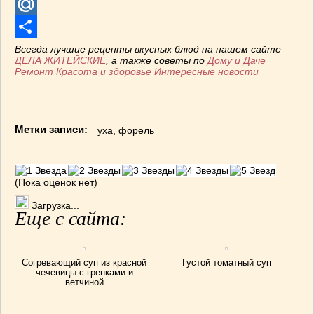
Telegram
Mail.Ru
Отправить
Всегда лучшие рецепты вкусных блюд на нашем сайте
ДЕЛА ЖИТЕЙСКИЕ
, а также советы по
Дому и Даче
Ремонт
Красота и здоровье
Интересные новости
Метки записи:
уха
,
форель
(Пока оценок нет)
Загрузка...
Еще с сайта:
Согревающий суп из красной
Густой томатный суп
чечевицы с гренками и
ветчиной